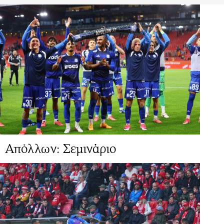
Απόλλων: Σεμινάριο