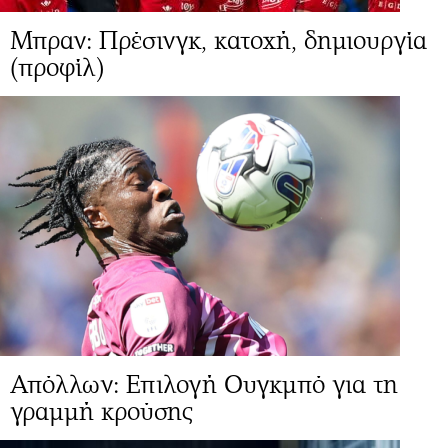
Μπραν: Πρέσινγκ, κατοχή, δημιουργία
(προφίλ)
Απόλλων: Επιλογή Ουγκμπό για τη
γραμμή κρούσης