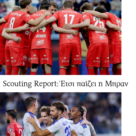
Scouting Report: Έτσι παίζει η Μπραν