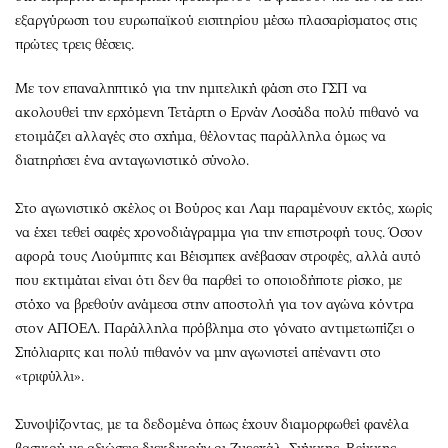
εξαργύρωση του ευρωπαϊκού εισιτηρίου μέσω πλασαρίσματος στις
πρώτες τρεις θέσεις.
Με τον επαναληπτικό για την ημιτελική φάση στο ΓΣΠ να
ακολουθεί την ερχόμενη Τετάρτη ο Ερνάν Λοσάδα πολύ πιθανό να
ετοιμάζει αλλαγές στο σχήμα, θέλοντας παράλληλα όμως να
διατηρήσει ένα ανταγωνιστικό σύνολο.
Στο αγωνιστικό σκέλος οι Βούρος και Λαμ παραμένουν εκτός, χωρίς
να έχει τεθεί σαφές χρονοδιάγραμμα για την επιστροφή τους. Όσον
αφορά τους Λιούμπιτς και Βέισμπεκ ανέβασαν στροφές, αλλά αυτό
που εκτιμάται είναι ότι δεν θα παρθεί το οποιοδήποτε ρίσκο, με
στόχο να βρεθούν ανάμεσα στην αποστολή για τον αγώνα κόντρα
στον ΑΠΟΕΛ. Παράλληλα πρόβλημα στο γόνατο αντιμετωπίζει ο
Σπόλιαριτς και πολύ πιθανόν να μην αγωνιστεί απέναντι στο
«τριφύλλι».
Συνοψίζοντας, με τα δεδομένα όπως έχουν διαμορφωθεί φανέλα