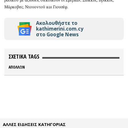
βασικού με αξιώσεις διεκδικούν οι Ζμερχάλ, Σιήκκης, Βρίκκης,
Μάρκοβιτς, Ντουοντού και Γιουσέφ.
Ακολουθήστε το
kathimerini.com.cy
στο Google News
ΣΧΕΤΙΚΑ TAGS
ΑΠΟΛΛΩΝ
ΑΛΛΕΣ ΕΙΔΗΣΕΙΣ ΚΑΤΗΓΟΡΙΑΣ