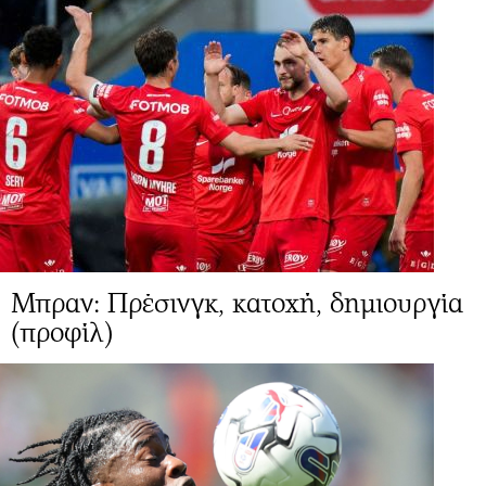
Μπραν: Πρέσινγκ, κατοχή, δημιουργία
(προφίλ)