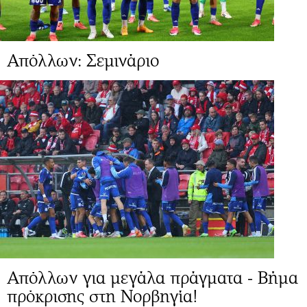
Απόλλων: Σεμινάριο
Απόλλων για μεγάλα πράγματα - Βήμα
πρόκρισης στη Νορβηγία!