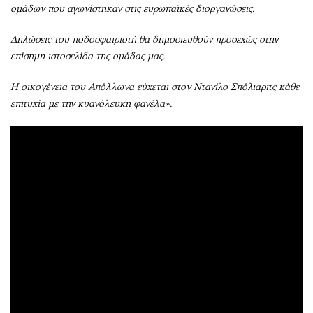
ομάδων που αγωνίστηκαν στις ευρωπαϊκές διοργανώσεις.
Δηλώσεις του ποδοσφαιριστή θα δημοσιευθούν προσεχώς στην
επίσημη ιστοσελίδα της ομάδας μας.
Η οικογένεια του Απόλλωνα εύχεται στον Ντανίλο Σπόλιαριτς κάθε
επιτυχία με την κυανόλευκη φανέλα».