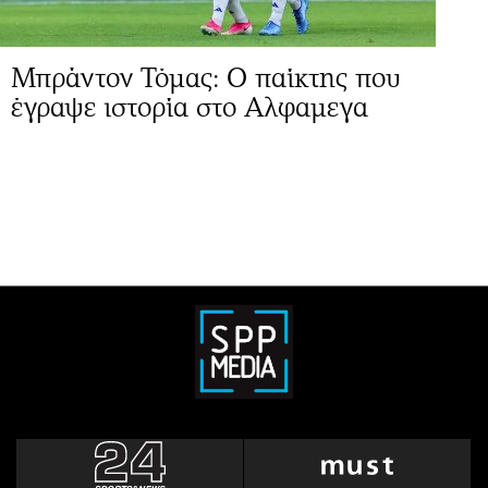
Μπράντον Τόμας: Ο παίκτης που
έγραψε ιστορία στο Αλφαμεγα