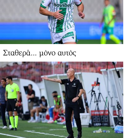
Σταθερά… μόνο αυτός