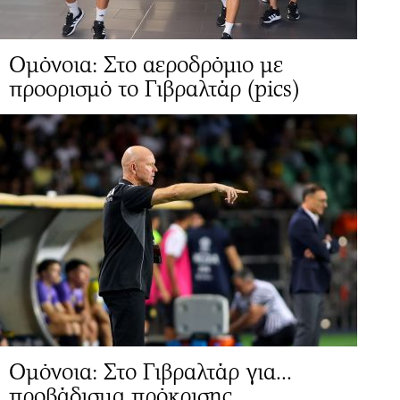
Ομόνοια: Στο αεροδρόμιο με
προορισμό το Γιβραλτάρ (pics)
Ομόνοια: Στο Γιβραλτάρ για...
προβάδισμα πρόκρισης