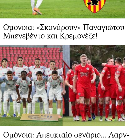
Ομόνοια: «Σκανάρουν» Παναγιώτου
Μπενεβέντο και Κρεμονέζε!
Ομόνοια: Απευκταίο σενάριο... Λαρν-