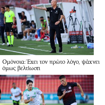
Ομόνοια: Έχει τον πρώτο λόγο, ψάχνει
όμως βελτίωση