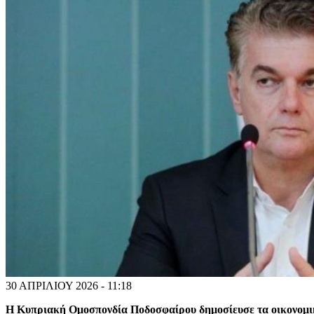
30 ΑΠΡΙΛΙΟΥ 2026 - 11:18
Η Κυπριακή Ομοσπονδία Ποδοσφαίρου δημοσίευσε τα οικονομικά 