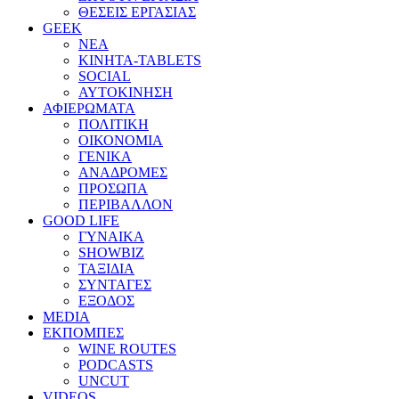
ΘΕΣΕΙΣ ΕΡΓΑΣΙΑΣ
GEEK
ΝΕΑ
ΚΙΝΗΤΑ-TABLETS
SOCIAL
ΑΥΤΟΚΙΝΗΣΗ
ΑΦΙΕΡΩΜΑΤΑ
ΠΟΛΙΤΙΚΗ
ΟΙΚΟΝΟΜΙΑ
ΓΕΝΙΚΑ
ΑΝΑΔΡΟΜΕΣ
ΠΡΟΣΩΠΑ
ΠΕΡΙΒΑΛΛΟΝ
GOOD LIFE
ΓΥΝΑΙΚΑ
SHOWBIZ
ΤΑΞΙΔΙΑ
ΣΥΝΤΑΓΕΣ
ΕΞΟΔΟΣ
MEDIA
ΕΚΠΟΜΠΕΣ
WINE ROUTES
PODCASTS
UNCUT
VIDEOS