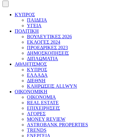
ΚΥΠΡΟΣ
ΠΑΙΔΕΙΑ
ΥΓΕΙΑ
ΠΟΛΙΤΙΚΗ
ΒΟΥΛΕΥΤΙΚΕΣ 2026
ΕΚΛΟΓΕΣ 2024
ΠΡΟΕΔΡΙΚΕΣ 2023
ΔΗΜΟΣΚΟΠΗΣΕΙΣ
ΔΙΠΛΩΜΑΤΙΑ
ΑΘΛΗΤΙΣΜΟΣ
ΚΥΠΡΟΣ
ΕΛΛΑΔΑ
ΔΙΕΘΝΗ
ΚΛΗΡΩΣΕΙΣ ALLWYN
ΟΙΚΟΝΟΜΙΚΗ
ΟΙΚΟΝΟΜΙΑ
REAL ESTATE
ΕΠΙΧΕΙΡΗΣΕΙΣ
ΑΓΟΡΕΣ
MONEY REVIEW
ASTROBANK PROPERTIES
TRENDS
ΕΝΕΡΓΕΙΑ