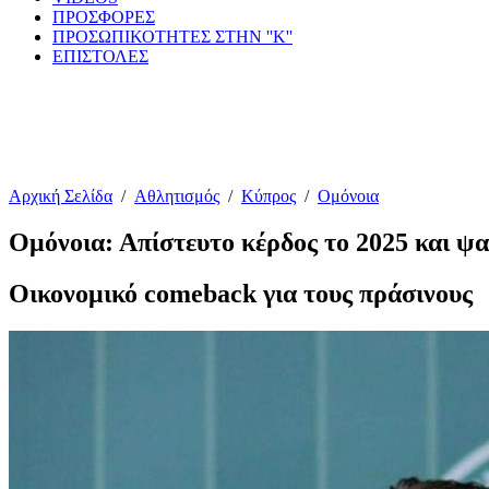
ΠΡΟΣΦΟΡΕΣ
ΠΡΟΣΩΠΙΚΟΤΗΤΕΣ ΣΤΗΝ ''Κ''
ΕΠΙΣΤΟΛΕΣ
Αρχική Σελίδα
/
Αθλητισμός
/
Κύπρος
/
Ομόνοια
Ομόνοια: Απίστευτο κέρδος το 2025 και ψαλ
Οικονομικό comeback για τους πράσινους