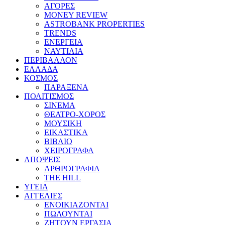
ΑΓΟΡΕΣ
MONEY REVIEW
ASTROBANK PROPERTIES
TRENDS
ΕΝΕΡΓΕΙΑ
ΝΑΥΤΙΛΙΑ
ΠΕΡΙΒΑΛΛΟΝ
ΕΛΛΑΔΑ
ΚΟΣΜΟΣ
ΠΑΡΑΞΕΝΑ
ΠΟΛΙΤΙΣΜΟΣ
ΣΙΝΕΜΑ
ΘΕΑΤΡΟ-ΧΟΡΟΣ
ΜΟΥΣΙΚΗ
ΕΙΚΑΣΤΙΚΑ
ΒΙΒΛΙΟ
ΧΕΙΡΟΓΡΑΦΑ
ΑΠΟΨΕΙΣ
ΑΡΘΡΟΓΡΑΦΙΑ
THE HILL
ΥΓΕΙΑ
ΑΓΓΕΛΙΕΣ
ΕΝΟΙΚΙΑΖΟΝΤΑΙ
ΠΩΛΟΥΝΤΑΙ
ΖΗΤΟΥΝ ΕΡΓΑΣΙΑ