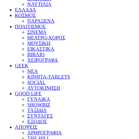
ΝΑΥΤΙΛΙΑ
ΕΛΛΑΔΑ
ΚΟΣΜΟΣ
ΠΑΡΑΞΕΝΑ
ΠΟΛΙΤΙΣΜΟΣ
ΣΙΝΕΜΑ
ΘΕΑΤΡΟ-ΧΟΡΟΣ
ΜΟΥΣΙΚΗ
ΕΙΚΑΣΤΙΚΑ
ΒΙΒΛΙΟ
ΧΕΙΡΟΓΡΑΦΑ
GEEK
ΝΕΑ
ΚΙΝΗΤΑ-TABLETS
SOCIAL
ΑΥΤΟΚΙΝΗΣΗ
GOOD LIFE
ΓΥΝΑΙΚΑ
SHOWBIZ
ΤΑΞΙΔΙΑ
ΣΥΝΤΑΓΕΣ
ΕΞΟΔΟΣ
ΑΠΟΨΕΙΣ
ΑΡΘΡΟΓΡΑΦΙΑ
THE HILL