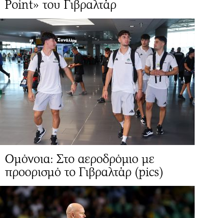
Point» του Γιβραλτάρ
Ομόνοια: Στο αεροδρόμιο με
προορισμό το Γιβραλτάρ (pics)