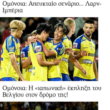
Ομόνοια: Απευκταίο σενάριο... Λαρν-
Ιμπέρια
Ομόνοια: Η «ιαπωνική» έκπληξη του
Βελγίου στον δρόμο της!