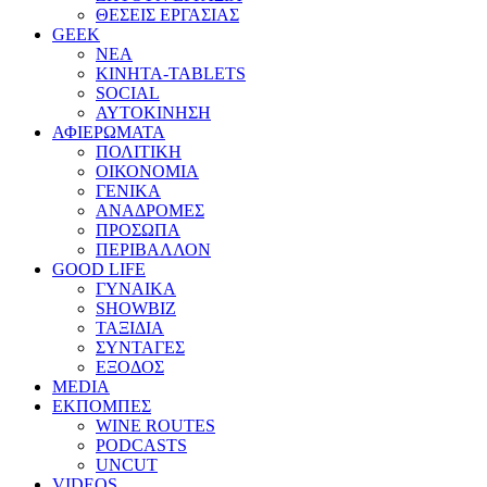
ΘΕΣΕΙΣ ΕΡΓΑΣΙΑΣ
GEEK
ΝΕΑ
ΚΙΝΗΤΑ-TABLETS
SOCIAL
ΑΥΤΟΚΙΝΗΣΗ
ΑΦΙΕΡΩΜΑΤΑ
ΠΟΛΙΤΙΚΗ
ΟΙΚΟΝΟΜΙΑ
ΓΕΝΙΚΑ
ΑΝΑΔΡΟΜΕΣ
ΠΡΟΣΩΠΑ
ΠΕΡΙΒΑΛΛΟΝ
GOOD LIFE
ΓΥΝΑΙΚΑ
SHOWBIZ
ΤΑΞΙΔΙΑ
ΣΥΝΤΑΓΕΣ
ΕΞΟΔΟΣ
MEDIA
ΕΚΠΟΜΠΕΣ
WINE ROUTES
PODCASTS
UNCUT
VIDEOS