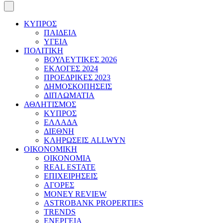
ΚΥΠΡΟΣ
ΠΑΙΔΕΙΑ
ΥΓΕΙΑ
ΠΟΛΙΤΙΚΗ
ΒΟΥΛΕΥΤΙΚΕΣ 2026
ΕΚΛΟΓΕΣ 2024
ΠΡΟΕΔΡΙΚΕΣ 2023
ΔΗΜΟΣΚΟΠΗΣΕΙΣ
ΔΙΠΛΩΜΑΤΙΑ
ΑΘΛΗΤΙΣΜΟΣ
ΚΥΠΡΟΣ
ΕΛΛΑΔΑ
ΔΙΕΘΝΗ
ΚΛΗΡΩΣΕΙΣ ALLWYN
ΟΙΚΟΝΟΜΙΚΗ
ΟΙΚΟΝΟΜΙΑ
REAL ESTATE
ΕΠΙΧΕΙΡΗΣΕΙΣ
ΑΓΟΡΕΣ
MONEY REVIEW
ASTROBANK PROPERTIES
TRENDS
ΕΝΕΡΓΕΙΑ