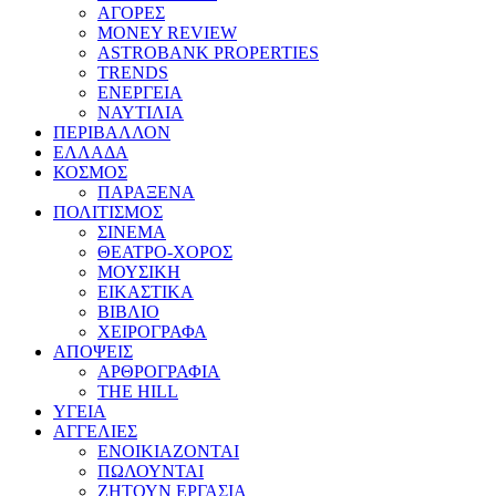
ΑΓΟΡΕΣ
MONEY REVIEW
ASTROBANK PROPERTIES
TRENDS
ΕΝΕΡΓΕΙΑ
ΝΑΥΤΙΛΙΑ
ΠΕΡΙΒΑΛΛΟΝ
ΕΛΛΑΔΑ
ΚΟΣΜΟΣ
ΠΑΡΑΞΕΝΑ
ΠΟΛΙΤΙΣΜΟΣ
ΣΙΝΕΜΑ
ΘΕΑΤΡΟ-ΧΟΡΟΣ
ΜΟΥΣΙΚΗ
ΕΙΚΑΣΤΙΚΑ
ΒΙΒΛΙΟ
ΧΕΙΡΟΓΡΑΦΑ
ΑΠΟΨΕΙΣ
ΑΡΘΡΟΓΡΑΦΙΑ
THE HILL
ΥΓΕΙΑ
ΑΓΓΕΛΙΕΣ
ΕΝΟΙΚΙΑΖΟΝΤΑΙ
ΠΩΛΟΥΝΤΑΙ
ΖΗΤΟΥΝ ΕΡΓΑΣΙΑ