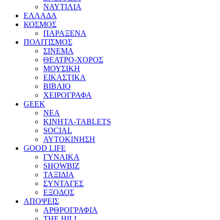
ΝΑΥΤΙΛΙΑ
ΕΛΛΑΔΑ
ΚΟΣΜΟΣ
ΠΑΡΑΞΕΝΑ
ΠΟΛΙΤΙΣΜΟΣ
ΣΙΝΕΜΑ
ΘΕΑΤΡΟ-ΧΟΡΟΣ
ΜΟΥΣΙΚΗ
ΕΙΚΑΣΤΙΚΑ
ΒΙΒΛΙΟ
ΧΕΙΡΟΓΡΑΦΑ
GEEK
ΝΕΑ
ΚΙΝΗΤΑ-TABLETS
SOCIAL
ΑΥΤΟΚΙΝΗΣΗ
GOOD LIFE
ΓΥΝΑΙΚΑ
SHOWBIZ
ΤΑΞΙΔΙΑ
ΣΥΝΤΑΓΕΣ
ΕΞΟΔΟΣ
ΑΠΟΨΕΙΣ
ΑΡΘΡΟΓΡΑΦΙΑ
THE HILL