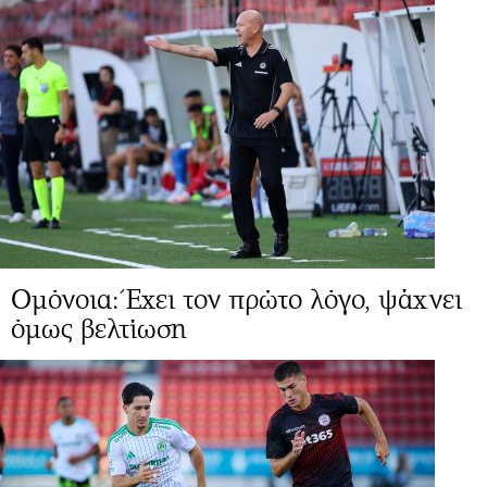
Ομόνοια: Έχει τον πρώτο λόγο, ψάχνει
όμως βελτίωση