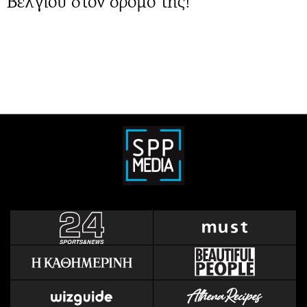
Βελγίου στον δρόμο της!