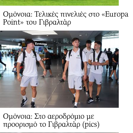
Ομόνοια: Τελικές πινελιές στο «Europa
Point» του Γιβραλτάρ
Ομόνοια: Στο αεροδρόμιο με
προορισμό το Γιβραλτάρ (pics)