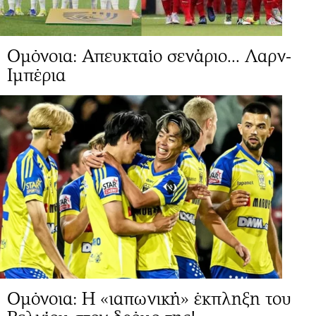
Ομόνοια: Απευκταίο σενάριο... Λαρν-
Ιμπέρια
Ομόνοια: Η «ιαπωνική» έκπληξη του