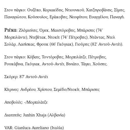
Στον πάγκο: Ουζόχο, Κυριακίδης, Ντιουνκού, Χατζηγιοβάνης, Σίμιτς,
Παναγιώτου, Κούσουλος, Εράκοβιτς, Νεοφύτου, Ευαγγέλου, Παναγή.
Ριέκα
: Ζλόμισλιτς, Όρεκ, Μαιστόροβιτς, Μπάρισιτς (74′
Μορχιλάντε), Ντεβέτακ, Ντοκίτ (74′ Πέτροβιτς), Ντάντας, Ντελ
Σολάρ, Λασίσκας, Φρουκ (66′ Γκόγιακ), Γιούριτς (82′ Αντού-Αντέι).
Στον πάγκο: Κόβατς, Τοντόροβιτς, Μορχιλάτζε, Πέτροβιτς,
Ρουκάβινα, Γκόγιακ, Αντού-Αντέι, Βινιάτο, Τάγκι, Χούσιτς.
Σκόρερ: 87' Αντού-Αντέι
Κίτρινες: Ανδρέου, Χρίστου, Σεμέδο/Ντοκίτ, Μπάρισιτς
Αποβολές: -/Μορχιλάτζε
Διαιτητής: Juxhin Xhaja (Αλβανία)
VAR: Gianluca Aureliano (Ιταλία)