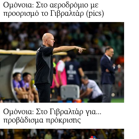
Ομόνοια: Στο αεροδρόμιο με
προορισμό το Γιβραλτάρ (pics)
Ομόνοια: Στο Γιβραλτάρ για...
προβάδισμα πρόκρισης