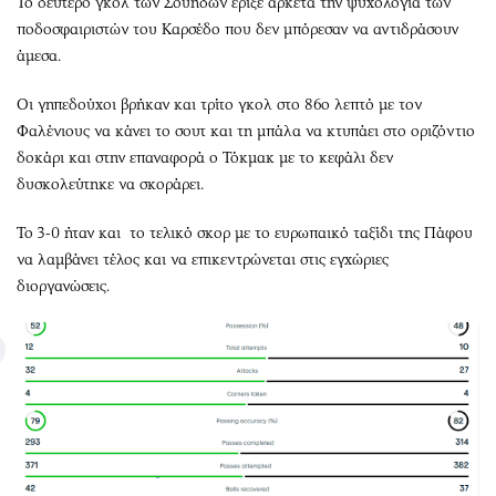
Το δεύτερο γκολ των Σουηδών έριξε αρκετά την ψυχολογία των
ποδοσφαιριστών του Καρσέδο που δεν μπόρεσαν να αντιδράσουν
άμεσα.
Οι γηπεδούχοι βρήκαν και τρίτο γκολ στο 86ο λεπτό με τον
Φαλένιους να κάνει το σουτ και τη μπάλα να κτυπάει στο οριζόντιο
δοκάρι και στην επαναφορά ο Τόκμακ με το κεφάλι δεν
δυσκολεύτηκε να σκοράρει.
Το 3-0 ήταν και το τελικό σκορ με το ευρωπαικό ταξίδι της Πάφου
να λαμβάνει τέλος και να επικεντρώνεται στις εγχώριες
διοργανώσεις.