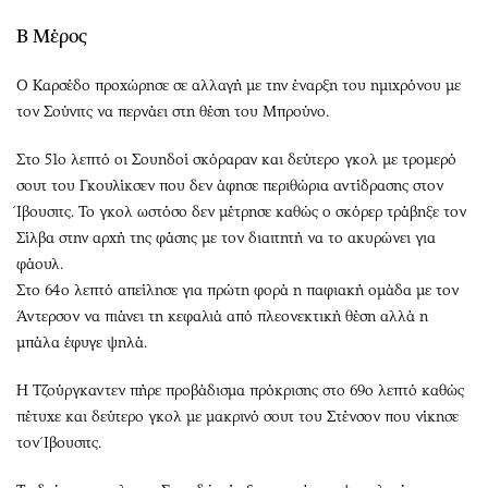
Β Μέρος
Ο Καρσέδο προχώρησε σε αλλαγή με την έναρξη του ημιχρόνου με
τον Σούνιτς να περνάει στη θέση του Μπρούνο.
Στο 51ο λεπτό οι Σουηδοί σκόραραν και δεύτερο γκολ με τρομερό
σουτ του Γκουλίκσεν που δεν άφησε περιθώρια αντίδρασης στον
Ίβουσιτς. Το γκολ ωστόσο δεν μέτρησε καθώς ο σκόρερ τράβηξε τον
Σίλβα στην αρχή της φάσης με τον διαιτητή να το ακυρώνει για
φάουλ.
Στο 64ο λεπτό απείλησε για πρώτη φορά η παφιακή ομάδα με τον
Άντερσον να πιάνει τη κεφαλιά από πλεονεκτική θέση αλλά η
μπάλα έφυγε ψηλά.
Η Τζούργκαντεν πήρε προβάδισμα πρόκρισης στο 69ο λεπτό καθώς
πέτυχε και δεύτερο γκολ με μακρινό σουτ του Στένσον που νίκησε
τον Ίβουσιτς.