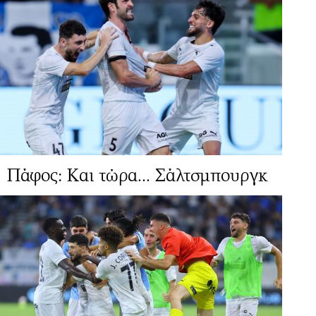
Πάφος: Και τώρα... Σάλτσμπουργκ