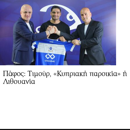
Πάφος: Τιμούρ, «Κυπριακή παροικία» ή
Λιθουανία