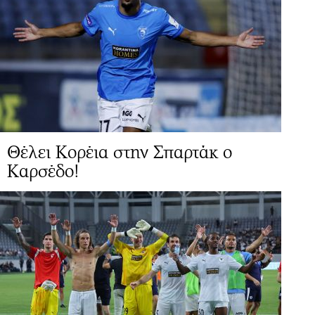
Θέλει Κορέια στην Σπαρτάκ ο
Καρσέδο!