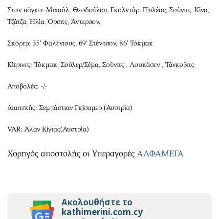
Στον πάγκο: Μιχαήλ, Θεοδούλου, Γκολντάρ, Πηλέας, Σούνιτς, Κίνα,
Τζάτζα, Ηλία, Όρσιτς, Άντερσον.
Σκόρερ: 35′ Φαλένιους, 69′ Στέντσον, 86′ Τόκμακ
Κίτρινες: Τόκμακ, Σούλερ/Σέμα, Σούνιτς , Λουκάσεν , Τάνκοβιτς
Αποβολές: -/-
Διαιτητής: Σεμπάστιαν Γκίσαμερ (Αυστρία)
VAR: Άλαν Κίγιας(Αυστρία)
Χορηγός αποστολής οι Υπεραγορές
ΑΛΦΑΜΕΓΑ
Ακολουθήστε το
kathimerini.com.cy