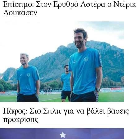
Επίσημο: Στον Ερυθρό Αστέρα ο Ντέρικ
Λουκάσεν
Πάφος: Στο Σπλιτ για να βάλει βάσεις
πρόκρισης