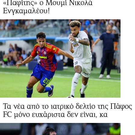
«Παφίτης» ο Μουμί Νικολά
Ενγκαμαλέου!
Τα νέα από το ιατρικό δελτίο της Πάφος
FC μόνο ευχάριστα δεν είναι, κα