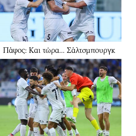
Πάφος: Και τώρα... Σάλτσμπουργκ