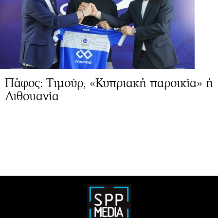
Πάφος: Τιμούρ, «Κυπριακή παροικία» ή
Λιθουανία