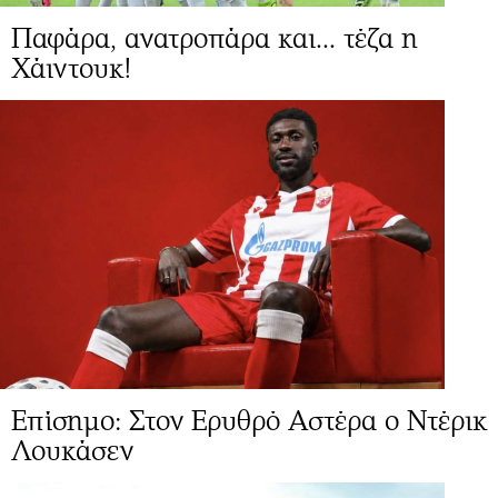
Παφάρα, ανατροπάρα και... τέζα η
Χάιντουκ!
Επίσημο: Στον Ερυθρό Αστέρα ο Ντέρικ
Λουκάσεν