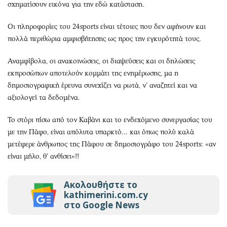
σχηματίσουν εικόνα για την εδώ κατάσταση.
Οι πληροφορίες του 24sports είναι τέτοιες που δεν αφήνουν και
πολλά περιθώρια αμφισβήτησης ως προς την εγκυρότητά τους.
Αναμφίβολα, οι ανακοινώσεις, οι διαψεύσεις και οι δηλώσεις
εκπροσώπων αποτελούν κομμάτι της ενημέρωσης, μα η
δημοσιογραφική έρευνα συνεχίζει να ρωτά, ν’ αναζητεί και να
αξιολογεί τα δεδομένα.
Το στόρι πίσω από τον Καβάνι και το ενδεχόμενο συνεργασίας του
με την Πάφο, είναι απόλυτα υπαρκτό… και όπως πολύ καλά
μετέφερε άνθρωπος της Πάφου σε δημοσιογράφο του 24sports: «αν
είναι μήλο, θ’ ανθίσει»!!
Ακολουθήστε το
kathimerini.com.cy
στο Google News