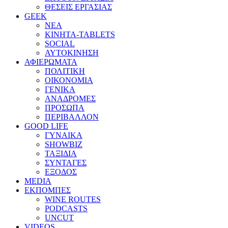
ΘΕΣΕΙΣ ΕΡΓΑΣΙΑΣ
GEEK
ΝΕΑ
ΚΙΝΗΤΑ-TABLETS
SOCIAL
ΑΥΤΟΚΙΝΗΣΗ
ΑΦΙΕΡΩΜΑΤΑ
ΠΟΛΙΤΙΚΗ
ΟΙΚΟΝΟΜΙΑ
ΓΕΝΙΚΑ
ΑΝΑΔΡΟΜΕΣ
ΠΡΟΣΩΠΑ
ΠΕΡΙΒΑΛΛΟΝ
GOOD LIFE
ΓΥΝΑΙΚΑ
SHOWBIZ
ΤΑΞΙΔΙΑ
ΣΥΝΤΑΓΕΣ
ΕΞΟΔΟΣ
MEDIA
ΕΚΠΟΜΠΕΣ
WINE ROUTES
PODCASTS
UNCUT
VIDEOS