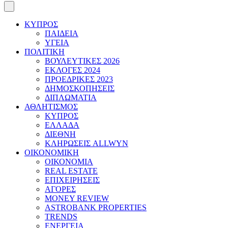
ΚΥΠΡΟΣ
ΠΑΙΔΕΙΑ
ΥΓΕΙΑ
ΠΟΛΙΤΙΚΗ
ΒΟΥΛΕΥΤΙΚΕΣ 2026
ΕΚΛΟΓΕΣ 2024
ΠΡΟΕΔΡΙΚΕΣ 2023
ΔΗΜΟΣΚΟΠΗΣΕΙΣ
ΔΙΠΛΩΜΑΤΙΑ
ΑΘΛΗΤΙΣΜΟΣ
ΚΥΠΡΟΣ
ΕΛΛΑΔΑ
ΔΙΕΘΝΗ
ΚΛΗΡΩΣΕΙΣ ALLWYN
ΟΙΚΟΝΟΜΙΚΗ
ΟΙΚΟΝΟΜΙΑ
REAL ESTATE
ΕΠΙΧΕΙΡΗΣΕΙΣ
ΑΓΟΡΕΣ
MONEY REVIEW
ASTROBANK PROPERTIES
TRENDS
ΕΝΕΡΓΕΙΑ