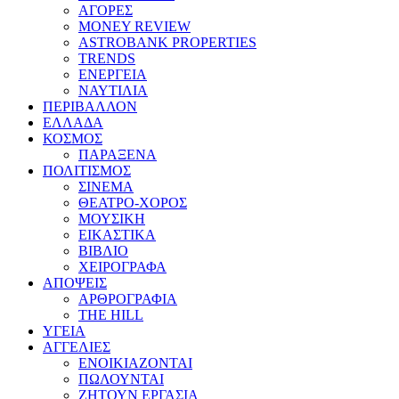
ΑΓΟΡΕΣ
MONEY REVIEW
ASTROBANK PROPERTIES
TRENDS
ΕΝΕΡΓΕΙΑ
ΝΑΥΤΙΛΙΑ
ΠΕΡΙΒΑΛΛΟΝ
ΕΛΛΑΔΑ
ΚΟΣΜΟΣ
ΠΑΡΑΞΕΝΑ
ΠΟΛΙΤΙΣΜΟΣ
ΣΙΝΕΜΑ
ΘΕΑΤΡΟ-ΧΟΡΟΣ
ΜΟΥΣΙΚΗ
ΕΙΚΑΣΤΙΚΑ
ΒΙΒΛΙΟ
ΧΕΙΡΟΓΡΑΦΑ
ΑΠΟΨΕΙΣ
ΑΡΘΡΟΓΡΑΦΙΑ
THE HILL
ΥΓΕΙΑ
ΑΓΓΕΛΙΕΣ
ΕΝΟΙΚΙΑΖΟΝΤΑΙ
ΠΩΛΟΥΝΤΑΙ
ΖΗΤΟΥΝ ΕΡΓΑΣΙΑ