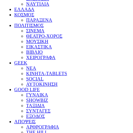
ΝΑΥΤΙΛΙΑ
ΕΛΛΑΔΑ
ΚΟΣΜΟΣ
ΠΑΡΑΞΕΝΑ
ΠΟΛΙΤΙΣΜΟΣ
ΣΙΝΕΜΑ
ΘΕΑΤΡΟ-ΧΟΡΟΣ
ΜΟΥΣΙΚΗ
ΕΙΚΑΣΤΙΚΑ
ΒΙΒΛΙΟ
ΧΕΙΡΟΓΡΑΦΑ
GEEK
ΝΕΑ
ΚΙΝΗΤΑ-TABLETS
SOCIAL
ΑΥΤΟΚΙΝΗΣΗ
GOOD LIFE
ΓΥΝΑΙΚΑ
SHOWBIZ
ΤΑΞΙΔΙΑ
ΣΥΝΤΑΓΕΣ
ΕΞΟΔΟΣ
ΑΠΟΨΕΙΣ
ΑΡΘΡΟΓΡΑΦΙΑ
THE HILL