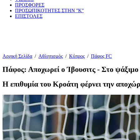
ΠΡΟΣΦΟΡΕΣ
ΠΡΟΣΩΠΙΚΟΤΗΤΕΣ ΣΤΗΝ ''Κ''
ΕΠΙΣΤΟΛΕΣ
Αρχική Σελίδα
/
Αθλητισμός
/
Κύπρος
/
Πάφος FC
Πάφος: Αποχωρεί ο Ίβουσιτς - Στο ψάξιμο 
Η επιθυμία του Κροάτη φέρνει την αποχώρ