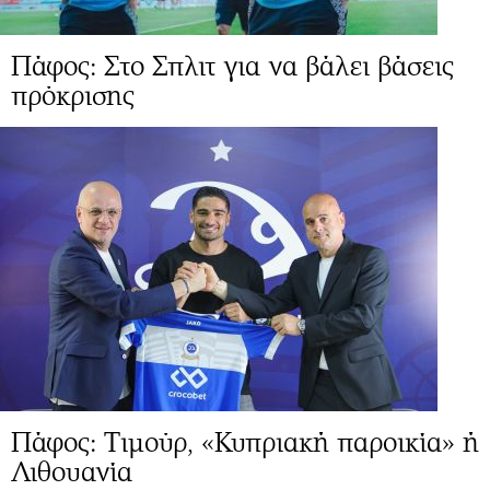
Πάφος: Στο Σπλιτ για να βάλει βάσεις
πρόκρισης
Πάφος: Τιμούρ, «Κυπριακή παροικία» ή
Λιθουανία