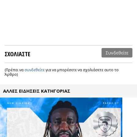
ΣΧΟΛΙΑΣΤΕ
Συνδεθείτε
(Πρέπει να
συνδεθείτε
για να μπορέσετε να σχολιάσετε αυτο το
Άρθρο)
ΑΛΛΕΣ ΕΙΔΗΣΕΙΣ ΚΑΤΗΓΟΡΙΑΣ