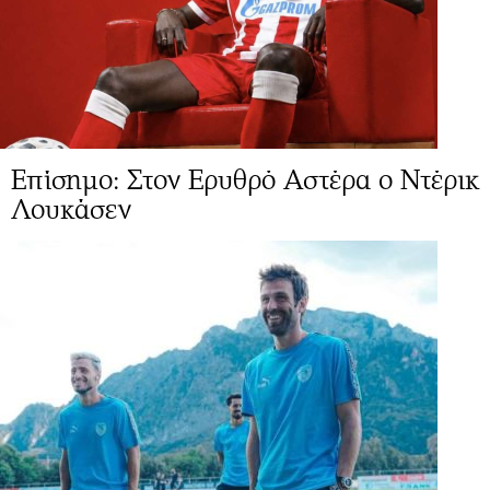
Επίσημο: Στον Ερυθρό Αστέρα ο Ντέρικ
Λουκάσεν