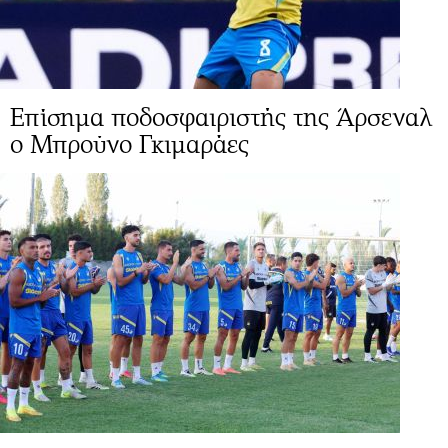
Επίσημα ποδοσφαιριστής της Άρσεναλ
ο Μπρούνο Γκιμαράες