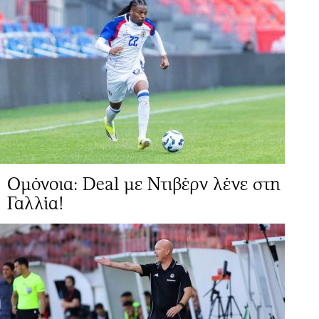
Ομόνοια: Deal με Ντιβέρν λένε στη
Γαλλία!