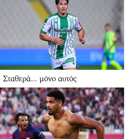
Σταθερά… μόνο αυτός