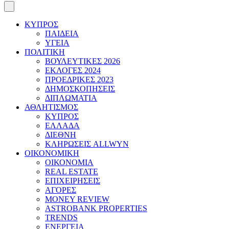
ΚΥΠΡΟΣ
ΠΑΙΔΕΙΑ
ΥΓΕΙΑ
ΠΟΛΙΤΙΚΗ
ΒΟΥΛΕΥΤΙΚΕΣ 2026
ΕΚΛΟΓΕΣ 2024
ΠΡΟΕΔΡΙΚΕΣ 2023
ΔΗΜΟΣΚΟΠΗΣΕΙΣ
ΔΙΠΛΩΜΑΤΙΑ
ΑΘΛΗΤΙΣΜΟΣ
ΚΥΠΡΟΣ
ΕΛΛΑΔΑ
ΔΙΕΘΝΗ
ΚΛΗΡΩΣΕΙΣ ALLWYN
ΟΙΚΟΝΟΜΙΚΗ
ΟΙΚΟΝΟΜΙΑ
REAL ESTATE
ΕΠΙΧΕΙΡΗΣΕΙΣ
ΑΓΟΡΕΣ
MONEY REVIEW
ASTROBANK PROPERTIES
TRENDS
ΕΝΕΡΓΕΙΑ