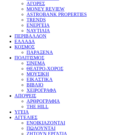
ΑΓΟΡΕΣ
MONEY REVIEW
ASTROBANK PROPERTIES
TRENDS
ΕΝΕΡΓΕΙΑ
ΝΑΥΤΙΛΙΑ
ΠΕΡΙΒΑΛΛΟΝ
ΕΛΛΑΔΑ
ΚΟΣΜΟΣ
ΠΑΡΑΞΕΝΑ
ΠΟΛΙΤΙΣΜΟΣ
ΣΙΝΕΜΑ
ΘΕΑΤΡΟ-ΧΟΡΟΣ
ΜΟΥΣΙΚΗ
ΕΙΚΑΣΤΙΚΑ
ΒΙΒΛΙΟ
ΧΕΙΡΟΓΡΑΦΑ
ΑΠΟΨΕΙΣ
ΑΡΘΡΟΓΡΑΦΙΑ
THE HILL
ΥΓΕΙΑ
ΑΓΓΕΛΙΕΣ
ΕΝΟΙΚΙΑΖΟΝΤΑΙ
ΠΩΛΟΥΝΤΑΙ
ΖΗΤΟΥΝ ΕΡΓΑΣΙΑ