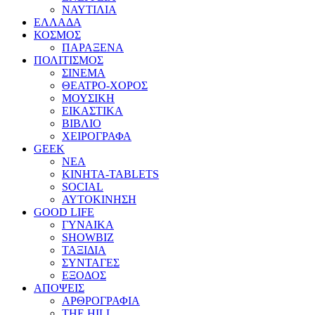
ΝΑΥΤΙΛΙΑ
ΕΛΛΑΔΑ
ΚΟΣΜΟΣ
ΠΑΡΑΞΕΝΑ
ΠΟΛΙΤΙΣΜΟΣ
ΣΙΝΕΜΑ
ΘΕΑΤΡΟ-ΧΟΡΟΣ
ΜΟΥΣΙΚΗ
ΕΙΚΑΣΤΙΚΑ
ΒΙΒΛΙΟ
ΧΕΙΡΟΓΡΑΦΑ
GEEK
ΝΕΑ
ΚΙΝΗΤΑ-TABLETS
SOCIAL
ΑΥΤΟΚΙΝΗΣΗ
GOOD LIFE
ΓΥΝΑΙΚΑ
SHOWBIZ
ΤΑΞΙΔΙΑ
ΣΥΝΤΑΓΕΣ
ΕΞΟΔΟΣ
ΑΠΟΨΕΙΣ
ΑΡΘΡΟΓΡΑΦΙΑ
THE HILL