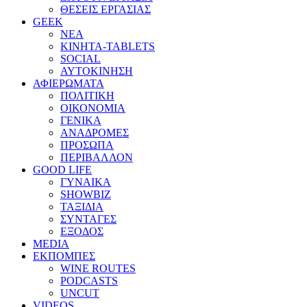
ΘΕΣΕΙΣ ΕΡΓΑΣΙΑΣ
GEEK
ΝΕΑ
ΚΙΝΗΤΑ-TABLETS
SOCIAL
ΑΥΤΟΚΙΝΗΣΗ
ΑΦΙΕΡΩΜΑΤΑ
ΠΟΛΙΤΙΚΗ
ΟΙΚΟΝΟΜΙΑ
ΓΕΝΙΚΑ
ΑΝΑΔΡΟΜΕΣ
ΠΡΟΣΩΠΑ
ΠΕΡΙΒΑΛΛΟΝ
GOOD LIFE
ΓΥΝΑΙΚΑ
SHOWBIZ
ΤΑΞΙΔΙΑ
ΣΥΝΤΑΓΕΣ
ΕΞΟΔΟΣ
MEDIA
ΕΚΠΟΜΠΕΣ
WINE ROUTES
PODCASTS
UNCUT
VIDEOS