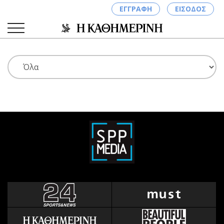
ΕΓΓΡΑΦΗ
ΕΙΣΟΔΟΣ
ΚΑΤΗΓΟΡΙΕΣ
ΣΥΝΔΕΣΗ
Κύπρος
Απόψεις
Παιδεία
Αρθρογραφία
Υγεία
The Hill
Πολιτική
Υγεία
Βουλευτικές 2026
Αγγελίες
Εκλογές 2024
Ενοικιάζονται
Προεδρικές 2023
Πωλούνται
Δημοσκοπήσεις
Ζητούν εργασία
Διπλωματία
Θέσεις εργασίας