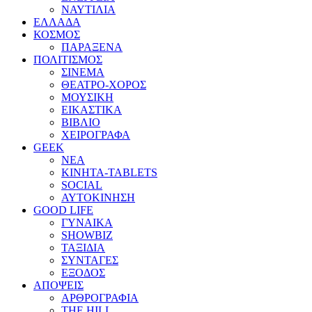
ΝΑΥΤΙΛΙΑ
ΕΛΛΑΔΑ
ΚΟΣΜΟΣ
ΠΑΡΑΞΕΝΑ
ΠΟΛΙΤΙΣΜΟΣ
ΣΙΝΕΜΑ
ΘΕΑΤΡΟ-ΧΟΡΟΣ
ΜΟΥΣΙΚΗ
ΕΙΚΑΣΤΙΚΑ
ΒΙΒΛΙΟ
ΧΕΙΡΟΓΡΑΦΑ
GEEK
ΝΕΑ
ΚΙΝΗΤΑ-TABLETS
SOCIAL
ΑΥΤΟΚΙΝΗΣΗ
GOOD LIFE
ΓΥΝΑΙΚΑ
SHOWBIZ
ΤΑΞΙΔΙΑ
ΣΥΝΤΑΓΕΣ
ΕΞΟΔΟΣ
ΑΠΟΨΕΙΣ
ΑΡΘΡΟΓΡΑΦΙΑ
THE HILL