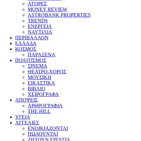
ΑΓΟΡΕΣ
MONEY REVIEW
ASTROBANK PROPERTIES
TRENDS
ΕΝΕΡΓΕΙΑ
ΝΑΥΤΙΛΙΑ
ΠΕΡΙΒΑΛΛΟΝ
ΕΛΛΑΔΑ
ΚΟΣΜΟΣ
ΠΑΡΑΞΕΝΑ
ΠΟΛΙΤΙΣΜΟΣ
ΣΙΝΕΜΑ
ΘΕΑΤΡΟ-ΧΟΡΟΣ
ΜΟΥΣΙΚΗ
ΕΙΚΑΣΤΙΚΑ
ΒΙΒΛΙΟ
ΧΕΙΡΟΓΡΑΦΑ
ΑΠΟΨΕΙΣ
ΑΡΘΡΟΓΡΑΦΙΑ
THE HILL
ΥΓΕΙΑ
ΑΓΓΕΛΙΕΣ
ΕΝΟΙΚΙΑΖΟΝΤΑΙ
ΠΩΛΟΥΝΤΑΙ
ΖΗΤΟΥΝ ΕΡΓΑΣΙΑ