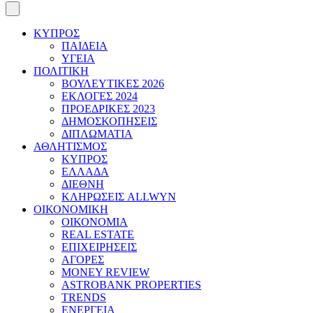
ΚΥΠΡΟΣ
ΠΑΙΔΕΙΑ
ΥΓΕΙΑ
ΠΟΛΙΤΙΚΗ
ΒΟΥΛΕΥΤΙΚΕΣ 2026
ΕΚΛΟΓΕΣ 2024
ΠΡΟΕΔΡΙΚΕΣ 2023
ΔΗΜΟΣΚΟΠΗΣΕΙΣ
ΔΙΠΛΩΜΑΤΙΑ
ΑΘΛΗΤΙΣΜΟΣ
ΚΥΠΡΟΣ
ΕΛΛΑΔΑ
ΔΙΕΘΝΗ
ΚΛΗΡΩΣΕΙΣ ALLWYN
ΟΙΚΟΝΟΜΙΚΗ
ΟΙΚΟΝΟΜΙΑ
REAL ESTATE
ΕΠΙΧΕΙΡΗΣΕΙΣ
ΑΓΟΡΕΣ
MONEY REVIEW
ASTROBANK PROPERTIES
TRENDS
ΕΝΕΡΓΕΙΑ