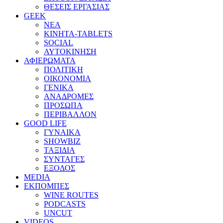
ΘΕΣΕΙΣ ΕΡΓΑΣΙΑΣ
GEEK
ΝΕΑ
ΚΙΝΗΤΑ-TABLETS
SOCIAL
ΑΥΤΟΚΙΝΗΣΗ
ΑΦΙΕΡΩΜΑΤΑ
ΠΟΛΙΤΙΚΗ
ΟΙΚΟΝΟΜΙΑ
ΓΕΝΙΚΑ
ΑΝΑΔΡΟΜΕΣ
ΠΡΟΣΩΠΑ
ΠΕΡΙΒΑΛΛΟΝ
GOOD LIFE
ΓΥΝΑΙΚΑ
SHOWBIZ
ΤΑΞΙΔΙΑ
ΣΥΝΤΑΓΕΣ
ΕΞΟΔΟΣ
MEDIA
ΕΚΠΟΜΠΕΣ
WINE ROUTES
PODCASTS
UNCUT
VIDEOS