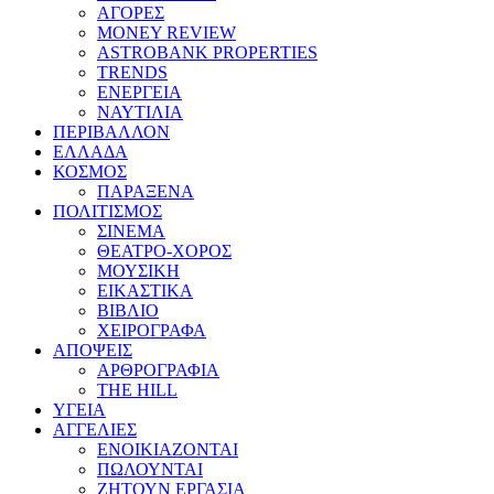
ΑΓΟΡΕΣ
MONEY REVIEW
ASTROBANK PROPERTIES
TRENDS
ΕΝΕΡΓΕΙΑ
ΝΑΥΤΙΛΙΑ
ΠΕΡΙΒΑΛΛΟΝ
ΕΛΛΑΔΑ
ΚΟΣΜΟΣ
ΠΑΡΑΞΕΝΑ
ΠΟΛΙΤΙΣΜΟΣ
ΣΙΝΕΜΑ
ΘΕΑΤΡΟ-ΧΟΡΟΣ
ΜΟΥΣΙΚΗ
ΕΙΚΑΣΤΙΚΑ
ΒΙΒΛΙΟ
ΧΕΙΡΟΓΡΑΦΑ
ΑΠΟΨΕΙΣ
ΑΡΘΡΟΓΡΑΦΙΑ
THE HILL
ΥΓΕΙΑ
ΑΓΓΕΛΙΕΣ
ΕΝΟΙΚΙΑΖΟΝΤΑΙ
ΠΩΛΟΥΝΤΑΙ
ΖΗΤΟΥΝ ΕΡΓΑΣΙΑ