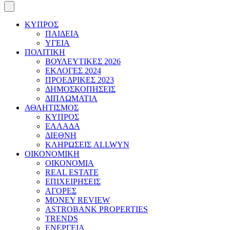
ΚΥΠΡΟΣ
ΠΑΙΔΕΙΑ
ΥΓΕΙΑ
ΠΟΛΙΤΙΚΗ
ΒΟΥΛΕΥΤΙΚΕΣ 2026
ΕΚΛΟΓΕΣ 2024
ΠΡΟΕΔΡΙΚΕΣ 2023
ΔΗΜΟΣΚΟΠΗΣΕΙΣ
ΔΙΠΛΩΜΑΤΙΑ
ΑΘΛΗΤΙΣΜΟΣ
ΚΥΠΡΟΣ
ΕΛΛΑΔΑ
ΔΙΕΘΝΗ
ΚΛΗΡΩΣΕΙΣ ALLWYN
ΟΙΚΟΝΟΜΙΚΗ
ΟΙΚΟΝΟΜΙΑ
REAL ESTATE
ΕΠΙΧΕΙΡΗΣΕΙΣ
ΑΓΟΡΕΣ
MONEY REVIEW
ASTROBANK PROPERTIES
TRENDS
ΕΝΕΡΓΕΙΑ