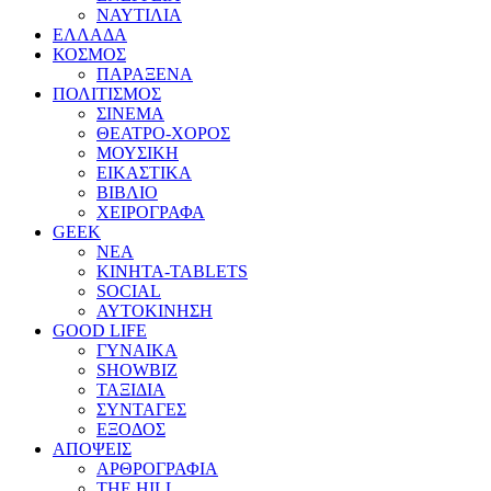
ΝΑΥΤΙΛΙΑ
ΕΛΛΑΔΑ
ΚΟΣΜΟΣ
ΠΑΡΑΞΕΝΑ
ΠΟΛΙΤΙΣΜΟΣ
ΣΙΝΕΜΑ
ΘΕΑΤΡΟ-ΧΟΡΟΣ
ΜΟΥΣΙΚΗ
ΕΙΚΑΣΤΙΚΑ
ΒΙΒΛΙΟ
ΧΕΙΡΟΓΡΑΦΑ
GEEK
ΝΕΑ
ΚΙΝΗΤΑ-TABLETS
SOCIAL
ΑΥΤΟΚΙΝΗΣΗ
GOOD LIFE
ΓΥΝΑΙΚΑ
SHOWBIZ
ΤΑΞΙΔΙΑ
ΣΥΝΤΑΓΕΣ
ΕΞΟΔΟΣ
ΑΠΟΨΕΙΣ
ΑΡΘΡΟΓΡΑΦΙΑ
THE HILL