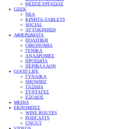
ΘΕΣΕΙΣ ΕΡΓΑΣΙΑΣ
GEEK
ΝΕΑ
ΚΙΝΗΤΑ-TABLETS
SOCIAL
ΑΥΤΟΚΙΝΗΣΗ
ΑΦΙΕΡΩΜΑΤΑ
ΠΟΛΙΤΙΚΗ
ΟΙΚΟΝΟΜΙΑ
ΓΕΝΙΚΑ
ΑΝΑΔΡΟΜΕΣ
ΠΡΟΣΩΠΑ
ΠΕΡΙΒΑΛΛΟΝ
GOOD LIFE
ΓΥΝΑΙΚΑ
SHOWBIZ
ΤΑΞΙΔΙΑ
ΣΥΝΤΑΓΕΣ
ΕΞΟΔΟΣ
MEDIA
ΕΚΠΟΜΠΕΣ
WINE ROUTES
PODCASTS
UNCUT
VIDEOS