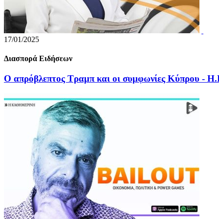
17/01/2025
Διασπορά Ειδήσεων
Ο απρόβλεπτος Τραμπ και οι συμφωνίες Κύπρου - Η