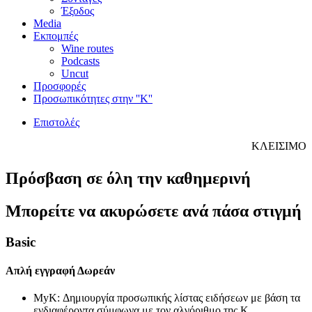
Έξοδος
Media
Εκπομπές
Wine routes
Podcasts
Uncut
Προσφορές
Προσωπικότητες στην ''Κ''
Επιστολές
ΚΛΕΙΣΙΜΟ
Πρόσβαση σε όλη την καθημερινή
Μπορείτε να ακυρώσετε ανά πάσα στιγμή
Basic
Απλή εγγραφή
Δωρεάν
MyK: Δημιουργία προσωπικής λίστας ειδήσεων με βάση τα
ενδιαφέροντα σύμφωνα με τον αλγόριθμο της Κ