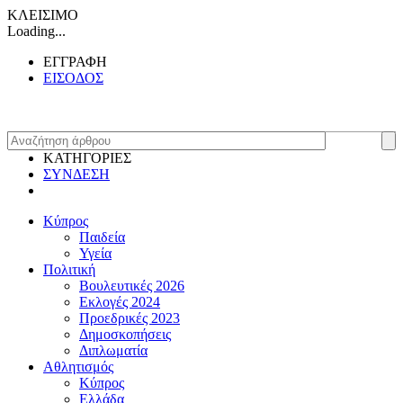
ΚΛΕΙΣΙΜΟ
Loading...
ΕΓΓΡΑΦΗ
ΕΙΣΟΔΟΣ
ΚΑΤΗΓΟΡΙΕΣ
ΣΥΝΔΕΣΗ
Κύπρος
Παιδεία
Υγεία
Πολιτική
Βουλευτικές 2026
Εκλογές 2024
Προεδρικές 2023
Δημοσκοπήσεις
Διπλωματία
Αθλητισμός
Κύπρος
Ελλάδα