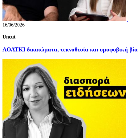
16/06/2026
Uncut
ΛΟΑΤΚΙ δικαιώματα, τεκνοθεσία και ομοφοβική βία