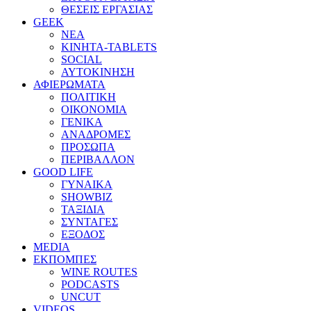
ΘΕΣΕΙΣ ΕΡΓΑΣΙΑΣ
GEEK
ΝΕΑ
ΚΙΝΗΤΑ-TABLETS
SOCIAL
ΑΥΤΟΚΙΝΗΣΗ
ΑΦΙΕΡΩΜΑΤΑ
ΠΟΛΙΤΙΚΗ
ΟΙΚΟΝΟΜΙΑ
ΓΕΝΙΚΑ
ΑΝΑΔΡΟΜΕΣ
ΠΡΟΣΩΠΑ
ΠΕΡΙΒΑΛΛΟΝ
GOOD LIFE
ΓΥΝΑΙΚΑ
SHOWBIZ
ΤΑΞΙΔΙΑ
ΣΥΝΤΑΓΕΣ
ΕΞΟΔΟΣ
MEDIA
ΕΚΠΟΜΠΕΣ
WINE ROUTES
PODCASTS
UNCUT
VIDEOS