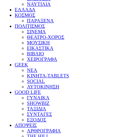
ΝΑΥΤΙΛΙΑ
ΕΛΛΑΔΑ
ΚΟΣΜΟΣ
ΠΑΡΑΞΕΝΑ
ΠΟΛΙΤΙΣΜΟΣ
ΣΙΝΕΜΑ
ΘΕΑΤΡΟ-ΧΟΡΟΣ
ΜΟΥΣΙΚΗ
ΕΙΚΑΣΤΙΚΑ
ΒΙΒΛΙΟ
ΧΕΙΡΟΓΡΑΦΑ
GEEK
ΝΕΑ
ΚΙΝΗΤΑ-TABLETS
SOCIAL
ΑΥΤΟΚΙΝΗΣΗ
GOOD LIFE
ΓΥΝΑΙΚΑ
SHOWBIZ
ΤΑΞΙΔΙΑ
ΣΥΝΤΑΓΕΣ
ΕΞΟΔΟΣ
ΑΠΟΨΕΙΣ
ΑΡΘΡΟΓΡΑΦΙΑ
THE HILL