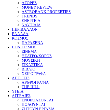
ΑΓΟΡΕΣ
MONEY REVIEW
ASTROBANK PROPERTIES
TRENDS
ΕΝΕΡΓΕΙΑ
ΝΑΥΤΙΛΙΑ
ΠΕΡΙΒΑΛΛΟΝ
ΕΛΛΑΔΑ
ΚΟΣΜΟΣ
ΠΑΡΑΞΕΝΑ
ΠΟΛΙΤΙΣΜΟΣ
ΣΙΝΕΜΑ
ΘΕΑΤΡΟ-ΧΟΡΟΣ
ΜΟΥΣΙΚΗ
ΕΙΚΑΣΤΙΚΑ
ΒΙΒΛΙΟ
ΧΕΙΡΟΓΡΑΦΑ
ΑΠΟΨΕΙΣ
ΑΡΘΡΟΓΡΑΦΙΑ
THE HILL
ΥΓΕΙΑ
ΑΓΓΕΛΙΕΣ
ΕΝΟΙΚΙΑΖΟΝΤΑΙ
ΠΩΛΟΥΝΤΑΙ
ΖΗΤΟΥΝ ΕΡΓΑΣΙΑ