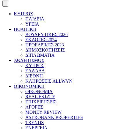
ΚΥΠΡΟΣ
ΠΑΙΔΕΙΑ
ΥΓΕΙΑ
ΠΟΛΙΤΙΚΗ
ΒΟΥΛΕΥΤΙΚΕΣ 2026
ΕΚΛΟΓΕΣ 2024
ΠΡΟΕΔΡΙΚΕΣ 2023
ΔΗΜΟΣΚΟΠΗΣΕΙΣ
ΔΙΠΛΩΜΑΤΙΑ
ΑΘΛΗΤΙΣΜΟΣ
ΚΥΠΡΟΣ
ΕΛΛΑΔΑ
ΔΙΕΘΝΗ
ΚΛΗΡΩΣΕΙΣ ALLWYN
ΟΙΚΟΝΟΜΙΚΗ
ΟΙΚΟΝΟΜΙΑ
REAL ESTATE
ΕΠΙΧΕΙΡΗΣΕΙΣ
ΑΓΟΡΕΣ
MONEY REVIEW
ASTROBANK PROPERTIES
TRENDS
ΕΝΕΡΓΕΙΑ