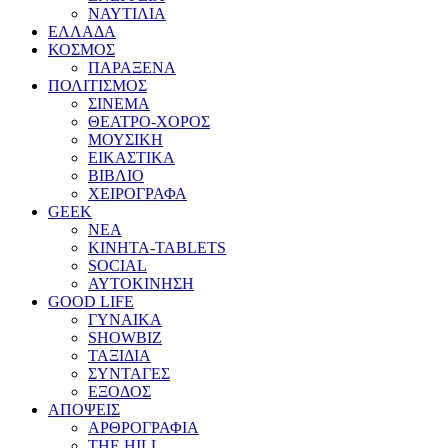
ΝΑΥΤΙΛΙΑ
ΕΛΛΑΔΑ
ΚΟΣΜΟΣ
ΠΑΡΑΞΕΝΑ
ΠΟΛΙΤΙΣΜΟΣ
ΣΙΝΕΜΑ
ΘΕΑΤΡΟ-ΧΟΡΟΣ
ΜΟΥΣΙΚΗ
ΕΙΚΑΣΤΙΚΑ
ΒΙΒΛΙΟ
ΧΕΙΡΟΓΡΑΦΑ
GEEK
ΝΕΑ
ΚΙΝΗΤΑ-TABLETS
SOCIAL
ΑΥΤΟΚΙΝΗΣΗ
GOOD LIFE
ΓΥΝΑΙΚΑ
SHOWBIZ
ΤΑΞΙΔΙΑ
ΣΥΝΤΑΓΕΣ
ΕΞΟΔΟΣ
ΑΠΟΨΕΙΣ
ΑΡΘΡΟΓΡΑΦΙΑ
THE HILL