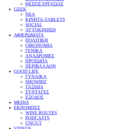
ΘΕΣΕΙΣ ΕΡΓΑΣΙΑΣ
GEEK
ΝΕΑ
ΚΙΝΗΤΑ-TABLETS
SOCIAL
ΑΥΤΟΚΙΝΗΣΗ
ΑΦΙΕΡΩΜΑΤΑ
ΠΟΛΙΤΙΚΗ
ΟΙΚΟΝΟΜΙΑ
ΓΕΝΙΚΑ
ΑΝΑΔΡΟΜΕΣ
ΠΡΟΣΩΠΑ
ΠΕΡΙΒΑΛΛΟΝ
GOOD LIFE
ΓΥΝΑΙΚΑ
SHOWBIZ
ΤΑΞΙΔΙΑ
ΣΥΝΤΑΓΕΣ
ΕΞΟΔΟΣ
MEDIA
ΕΚΠΟΜΠΕΣ
WINE ROUTES
PODCASTS
UNCUT
VIDEOS