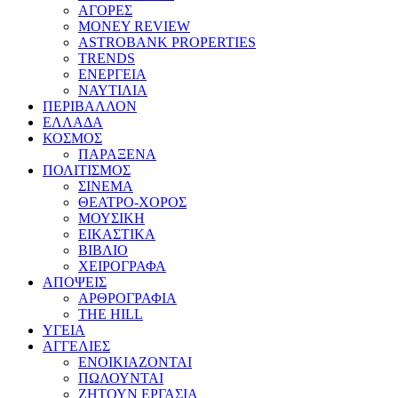
ΑΓΟΡΕΣ
MONEY REVIEW
ASTROBANK PROPERTIES
TRENDS
ΕΝΕΡΓΕΙΑ
ΝΑΥΤΙΛΙΑ
ΠΕΡΙΒΑΛΛΟΝ
ΕΛΛΑΔΑ
ΚΟΣΜΟΣ
ΠΑΡΑΞΕΝΑ
ΠΟΛΙΤΙΣΜΟΣ
ΣΙΝΕΜΑ
ΘΕΑΤΡΟ-ΧΟΡΟΣ
ΜΟΥΣΙΚΗ
ΕΙΚΑΣΤΙΚΑ
ΒΙΒΛΙΟ
ΧΕΙΡΟΓΡΑΦΑ
ΑΠΟΨΕΙΣ
ΑΡΘΡΟΓΡΑΦΙΑ
THE HILL
ΥΓΕΙΑ
ΑΓΓΕΛΙΕΣ
ΕΝΟΙΚΙΑΖΟΝΤΑΙ
ΠΩΛΟΥΝΤΑΙ
ΖΗΤΟΥΝ ΕΡΓΑΣΙΑ