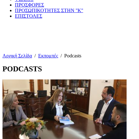
ΠΡΟΣΦΟΡΕΣ
ΠΡΟΣΩΠΙΚΟΤΗΤΕΣ ΣΤΗΝ ''Κ''
ΕΠΙΣΤΟΛΕΣ
Αρχική Σελίδα
/
Εκπομπές
/
Podcasts
PODCASTS