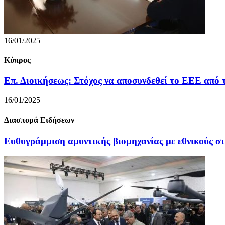
16/01/2025
Κύπρος
Επ. Διοικήσεως: Στόχος να αποσυνδεθεί το EEE από 
16/01/2025
Διασπορά Ειδήσεων
Ευθυγράμμιση αμυντικής βιομηχανίας με εθνικούς σ