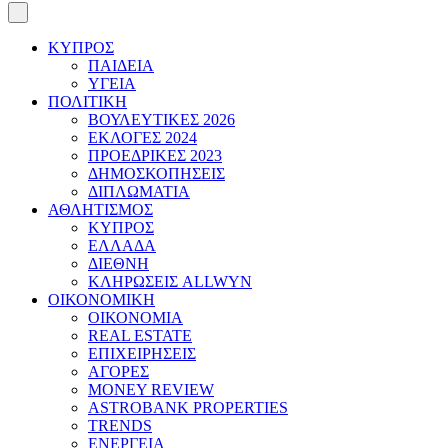
ΚΥΠΡΟΣ
ΠΑΙΔΕΙΑ
ΥΓΕΙΑ
ΠΟΛΙΤΙΚΗ
ΒΟΥΛΕΥΤΙΚΕΣ 2026
ΕΚΛΟΓΕΣ 2024
ΠΡΟΕΔΡΙΚΕΣ 2023
ΔΗΜΟΣΚΟΠΗΣΕΙΣ
ΔΙΠΛΩΜΑΤΙΑ
ΑΘΛΗΤΙΣΜΟΣ
ΚΥΠΡΟΣ
ΕΛΛΑΔΑ
ΔΙΕΘΝΗ
ΚΛΗΡΩΣΕΙΣ ALLWYN
ΟΙΚΟΝΟΜΙΚΗ
ΟΙΚΟΝΟΜΙΑ
REAL ESTATE
ΕΠΙΧΕΙΡΗΣΕΙΣ
ΑΓΟΡΕΣ
MONEY REVIEW
ASTROBANK PROPERTIES
TRENDS
ΕΝΕΡΓΕΙΑ