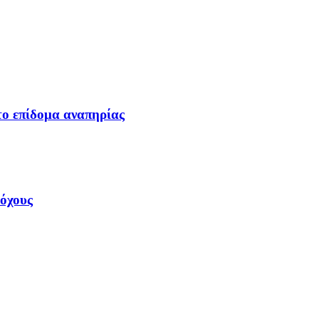
το επίδομα αναπηρίας
τόχους