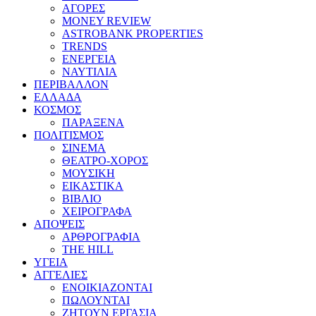
ΑΓΟΡΕΣ
MONEY REVIEW
ASTROBANK PROPERTIES
TRENDS
ΕΝΕΡΓΕΙΑ
ΝΑΥΤΙΛΙΑ
ΠΕΡΙΒΑΛΛΟΝ
ΕΛΛΑΔΑ
ΚΟΣΜΟΣ
ΠΑΡΑΞΕΝΑ
ΠΟΛΙΤΙΣΜΟΣ
ΣΙΝΕΜΑ
ΘΕΑΤΡΟ-ΧΟΡΟΣ
ΜΟΥΣΙΚΗ
ΕΙΚΑΣΤΙΚΑ
ΒΙΒΛΙΟ
ΧΕΙΡΟΓΡΑΦΑ
ΑΠΟΨΕΙΣ
ΑΡΘΡΟΓΡΑΦΙΑ
THE HILL
ΥΓΕΙΑ
ΑΓΓΕΛΙΕΣ
ΕΝΟΙΚΙΑΖΟΝΤΑΙ
ΠΩΛΟΥΝΤΑΙ
ΖΗΤΟΥΝ ΕΡΓΑΣΙΑ