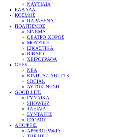
ΝΑΥΤΙΛΙΑ
ΕΛΛΑΔΑ
ΚΟΣΜΟΣ
ΠΑΡΑΞΕΝΑ
ΠΟΛΙΤΙΣΜΟΣ
ΣΙΝΕΜΑ
ΘΕΑΤΡΟ-ΧΟΡΟΣ
ΜΟΥΣΙΚΗ
ΕΙΚΑΣΤΙΚΑ
ΒΙΒΛΙΟ
ΧΕΙΡΟΓΡΑΦΑ
GEEK
ΝΕΑ
ΚΙΝΗΤΑ-TABLETS
SOCIAL
ΑΥΤΟΚΙΝΗΣΗ
GOOD LIFE
ΓΥΝΑΙΚΑ
SHOWBIZ
ΤΑΞΙΔΙΑ
ΣΥΝΤΑΓΕΣ
ΕΞΟΔΟΣ
ΑΠΟΨΕΙΣ
ΑΡΘΡΟΓΡΑΦΙΑ
THE HILL