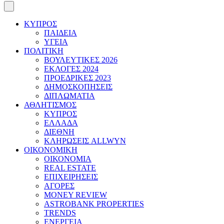
ΚΥΠΡΟΣ
ΠΑΙΔΕΙΑ
ΥΓΕΙΑ
ΠΟΛΙΤΙΚΗ
ΒΟΥΛΕΥΤΙΚΕΣ 2026
ΕΚΛΟΓΕΣ 2024
ΠΡΟΕΔΡΙΚΕΣ 2023
ΔΗΜΟΣΚΟΠΗΣΕΙΣ
ΔΙΠΛΩΜΑΤΙΑ
ΑΘΛΗΤΙΣΜΟΣ
ΚΥΠΡΟΣ
ΕΛΛΑΔΑ
ΔΙΕΘΝΗ
ΚΛΗΡΩΣΕΙΣ ALLWYN
ΟΙΚΟΝΟΜΙΚΗ
ΟΙΚΟΝΟΜΙΑ
REAL ESTATE
ΕΠΙΧΕΙΡΗΣΕΙΣ
ΑΓΟΡΕΣ
MONEY REVIEW
ASTROBANK PROPERTIES
TRENDS
ΕΝΕΡΓΕΙΑ