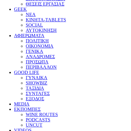
ΘΕΣΕΙΣ ΕΡΓΑΣΙΑΣ
GEEK
ΝΕΑ
ΚΙΝΗΤΑ-TABLETS
SOCIAL
ΑΥΤΟΚΙΝΗΣΗ
ΑΦΙΕΡΩΜΑΤΑ
ΠΟΛΙΤΙΚΗ
ΟΙΚΟΝΟΜΙΑ
ΓΕΝΙΚΑ
ΑΝΑΔΡΟΜΕΣ
ΠΡΟΣΩΠΑ
ΠΕΡΙΒΑΛΛΟΝ
GOOD LIFE
ΓΥΝΑΙΚΑ
SHOWBIZ
ΤΑΞΙΔΙΑ
ΣΥΝΤΑΓΕΣ
ΕΞΟΔΟΣ
MEDIA
ΕΚΠΟΜΠΕΣ
WINE ROUTES
PODCASTS
UNCUT
VIDEOS