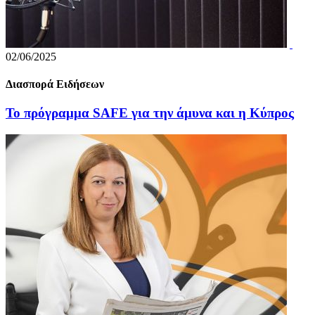
02/06/2025
Διασπορά Ειδήσεων
Το πρόγραμμα SAFE για την άμυνα και η Κύπρος