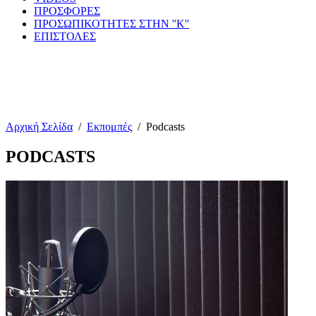
ΠΡΟΣΦΟΡΕΣ
ΠΡΟΣΩΠΙΚΟΤΗΤΕΣ ΣΤΗΝ ''Κ''
ΕΠΙΣΤΟΛΕΣ
Αρχική Σελίδα
/
Εκπομπές
/
Podcasts
PODCASTS