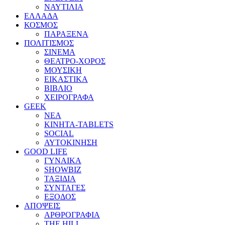
ΝΑΥΤΙΛΙΑ
ΕΛΛΑΔΑ
ΚΟΣΜΟΣ
ΠΑΡΑΞΕΝΑ
ΠΟΛΙΤΙΣΜΟΣ
ΣΙΝΕΜΑ
ΘΕΑΤΡΟ-ΧΟΡΟΣ
ΜΟΥΣΙΚΗ
ΕΙΚΑΣΤΙΚΑ
ΒΙΒΛΙΟ
ΧΕΙΡΟΓΡΑΦΑ
GEEK
ΝΕΑ
ΚΙΝΗΤΑ-TABLETS
SOCIAL
ΑΥΤΟΚΙΝΗΣΗ
GOOD LIFE
ΓΥΝΑΙΚΑ
SHOWBIZ
ΤΑΞΙΔΙΑ
ΣΥΝΤΑΓΕΣ
ΕΞΟΔΟΣ
ΑΠΟΨΕΙΣ
ΑΡΘΡΟΓΡΑΦΙΑ
THE HILL