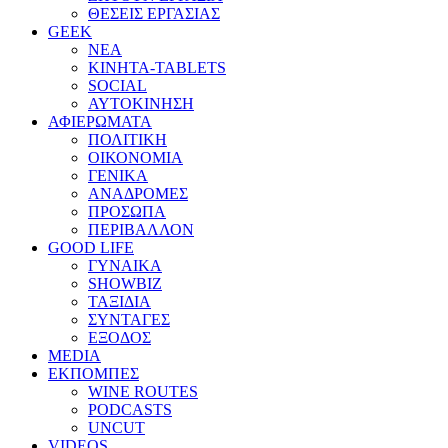
ΘΕΣΕΙΣ ΕΡΓΑΣΙΑΣ
GEEK
ΝΕΑ
ΚΙΝΗΤΑ-TABLETS
SOCIAL
ΑΥΤΟΚΙΝΗΣΗ
ΑΦΙΕΡΩΜΑΤΑ
ΠΟΛΙΤΙΚΗ
ΟΙΚΟΝΟΜΙΑ
ΓΕΝΙΚΑ
ΑΝΑΔΡΟΜΕΣ
ΠΡΟΣΩΠΑ
ΠΕΡΙΒΑΛΛΟΝ
GOOD LIFE
ΓΥΝΑΙΚΑ
SHOWBIZ
ΤΑΞΙΔΙΑ
ΣΥΝΤΑΓΕΣ
ΕΞΟΔΟΣ
MEDIA
ΕΚΠΟΜΠΕΣ
WINE ROUTES
PODCASTS
UNCUT
VIDEOS