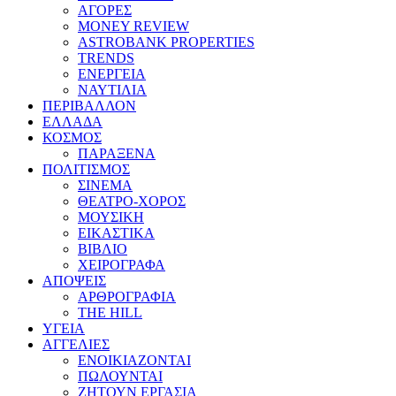
ΑΓΟΡΕΣ
MONEY REVIEW
ASTROBANK PROPERTIES
TRENDS
ΕΝΕΡΓΕΙΑ
ΝΑΥΤΙΛΙΑ
ΠΕΡΙΒΑΛΛΟΝ
ΕΛΛΑΔΑ
ΚΟΣΜΟΣ
ΠΑΡΑΞΕΝΑ
ΠΟΛΙΤΙΣΜΟΣ
ΣΙΝΕΜΑ
ΘΕΑΤΡΟ-ΧΟΡΟΣ
ΜΟΥΣΙΚΗ
ΕΙΚΑΣΤΙΚΑ
ΒΙΒΛΙΟ
ΧΕΙΡΟΓΡΑΦΑ
ΑΠΟΨΕΙΣ
ΑΡΘΡΟΓΡΑΦΙΑ
THE HILL
ΥΓΕΙΑ
ΑΓΓΕΛΙΕΣ
ΕΝΟΙΚΙΑΖΟΝΤΑΙ
ΠΩΛΟΥΝΤΑΙ
ΖΗΤΟΥΝ ΕΡΓΑΣΙΑ