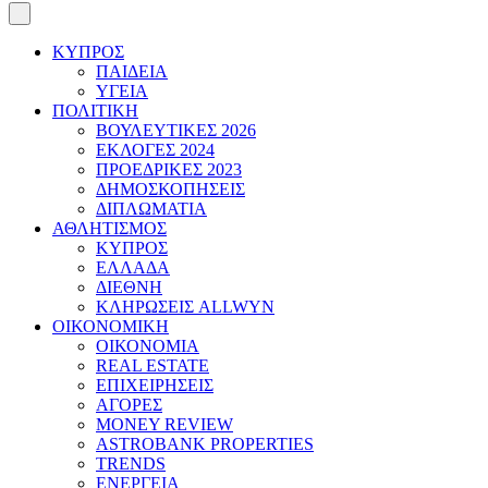
ΚΥΠΡΟΣ
ΠΑΙΔΕΙΑ
ΥΓΕΙΑ
ΠΟΛΙΤΙΚΗ
ΒΟΥΛΕΥΤΙΚΕΣ 2026
ΕΚΛΟΓΕΣ 2024
ΠΡΟΕΔΡΙΚΕΣ 2023
ΔΗΜΟΣΚΟΠΗΣΕΙΣ
ΔΙΠΛΩΜΑΤΙΑ
ΑΘΛΗΤΙΣΜΟΣ
ΚΥΠΡΟΣ
ΕΛΛΑΔΑ
ΔΙΕΘΝΗ
ΚΛΗΡΩΣΕΙΣ ALLWYN
ΟΙΚΟΝΟΜΙΚΗ
ΟΙΚΟΝΟΜΙΑ
REAL ESTATE
ΕΠΙΧΕΙΡΗΣΕΙΣ
ΑΓΟΡΕΣ
MONEY REVIEW
ASTROBANK PROPERTIES
TRENDS
ΕΝΕΡΓΕΙΑ