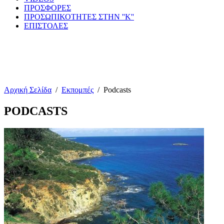
ΠΡΟΣΦΟΡΕΣ
ΠΡΟΣΩΠΙΚΟΤΗΤΕΣ ΣΤΗΝ ''Κ''
ΕΠΙΣΤΟΛΕΣ
Αρχική Σελίδα
/
Εκπομπές
/
Podcasts
PODCASTS