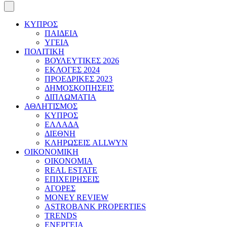
ΚΥΠΡΟΣ
ΠΑΙΔΕΙΑ
ΥΓΕΙΑ
ΠΟΛΙΤΙΚΗ
ΒΟΥΛΕΥΤΙΚΕΣ 2026
ΕΚΛΟΓΕΣ 2024
ΠΡΟΕΔΡΙΚΕΣ 2023
ΔΗΜΟΣΚΟΠΗΣΕΙΣ
ΔΙΠΛΩΜΑΤΙΑ
ΑΘΛΗΤΙΣΜΟΣ
ΚΥΠΡΟΣ
ΕΛΛΑΔΑ
ΔΙΕΘΝΗ
ΚΛΗΡΩΣΕΙΣ ALLWYN
ΟΙΚΟΝΟΜΙΚΗ
ΟΙΚΟΝΟΜΙΑ
REAL ESTATE
ΕΠΙΧΕΙΡΗΣΕΙΣ
ΑΓΟΡΕΣ
MONEY REVIEW
ASTROBANK PROPERTIES
TRENDS
ΕΝΕΡΓΕΙΑ