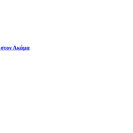
 στον Ακάμα