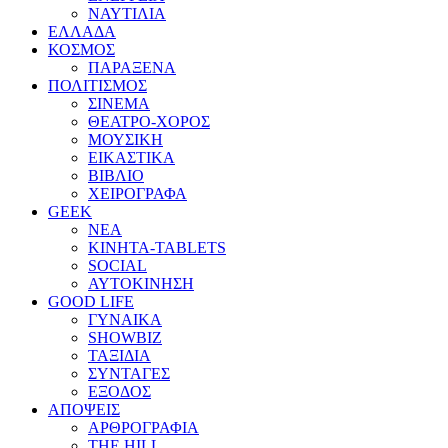
ΝΑΥΤΙΛΙΑ
ΕΛΛΑΔΑ
ΚΟΣΜΟΣ
ΠΑΡΑΞΕΝΑ
ΠΟΛΙΤΙΣΜΟΣ
ΣΙΝΕΜΑ
ΘΕΑΤΡΟ-ΧΟΡΟΣ
ΜΟΥΣΙΚΗ
ΕΙΚΑΣΤΙΚΑ
ΒΙΒΛΙΟ
ΧΕΙΡΟΓΡΑΦΑ
GEEK
ΝΕΑ
ΚΙΝΗΤΑ-TABLETS
SOCIAL
ΑΥΤΟΚΙΝΗΣΗ
GOOD LIFE
ΓΥΝΑΙΚΑ
SHOWBIZ
ΤΑΞΙΔΙΑ
ΣΥΝΤΑΓΕΣ
ΕΞΟΔΟΣ
ΑΠΟΨΕΙΣ
ΑΡΘΡΟΓΡΑΦΙΑ
THE HILL