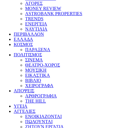
ΑΓΟΡΕΣ
MONEY REVIEW
ASTROBANK PROPERTIES
TRENDS
ΕΝΕΡΓΕΙΑ
ΝΑΥΤΙΛΙΑ
ΠΕΡΙΒΑΛΛΟΝ
ΕΛΛΑΔΑ
ΚΟΣΜΟΣ
ΠΑΡΑΞΕΝΑ
ΠΟΛΙΤΙΣΜΟΣ
ΣΙΝΕΜΑ
ΘΕΑΤΡΟ-ΧΟΡΟΣ
ΜΟΥΣΙΚΗ
ΕΙΚΑΣΤΙΚΑ
ΒΙΒΛΙΟ
ΧΕΙΡΟΓΡΑΦΑ
ΑΠΟΨΕΙΣ
ΑΡΘΡΟΓΡΑΦΙΑ
THE HILL
ΥΓΕΙΑ
ΑΓΓΕΛΙΕΣ
ΕΝΟΙΚΙΑΖΟΝΤΑΙ
ΠΩΛΟΥΝΤΑΙ
ΖΗΤΟΥΝ ΕΡΓΑΣΙΑ