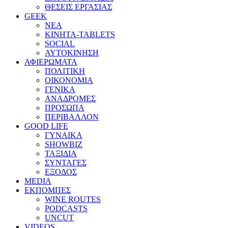
ΘΕΣΕΙΣ ΕΡΓΑΣΙΑΣ
GEEK
ΝΕΑ
ΚΙΝΗΤΑ-TABLETS
SOCIAL
ΑΥΤΟΚΙΝΗΣΗ
ΑΦΙΕΡΩΜΑΤΑ
ΠΟΛΙΤΙΚΗ
ΟΙΚΟΝΟΜΙΑ
ΓΕΝΙΚΑ
ΑΝΑΔΡΟΜΕΣ
ΠΡΟΣΩΠΑ
ΠΕΡΙΒΑΛΛΟΝ
GOOD LIFE
ΓΥΝΑΙΚΑ
SHOWBIZ
ΤΑΞΙΔΙΑ
ΣΥΝΤΑΓΕΣ
ΕΞΟΔΟΣ
MEDIA
ΕΚΠΟΜΠΕΣ
WINE ROUTES
PODCASTS
UNCUT
VIDEOS