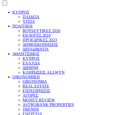
ΚΥΠΡΟΣ
ΠΑΙΔΕΙΑ
ΥΓΕΙΑ
ΠΟΛΙΤΙΚΗ
ΒΟΥΛΕΥΤΙΚΕΣ 2026
ΕΚΛΟΓΕΣ 2024
ΠΡΟΕΔΡΙΚΕΣ 2023
ΔΗΜΟΣΚΟΠΗΣΕΙΣ
ΔΙΠΛΩΜΑΤΙΑ
ΑΘΛΗΤΙΣΜΟΣ
ΚΥΠΡΟΣ
ΕΛΛΑΔΑ
ΔΙΕΘΝΗ
ΚΛΗΡΩΣΕΙΣ ALLWYN
ΟΙΚΟΝΟΜΙΚΗ
ΟΙΚΟΝΟΜΙΑ
REAL ESTATE
ΕΠΙΧΕΙΡΗΣΕΙΣ
ΑΓΟΡΕΣ
MONEY REVIEW
ASTROBANK PROPERTIES
TRENDS
ΕΝΕΡΓΕΙΑ