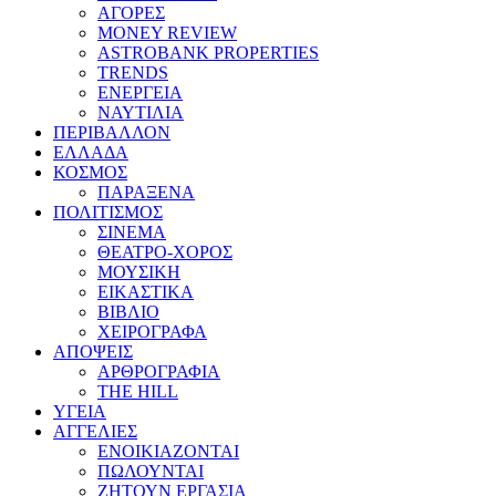
ΑΓΟΡΕΣ
MONEY REVIEW
ASTROBANK PROPERTIES
TRENDS
ΕΝΕΡΓΕΙΑ
ΝΑΥΤΙΛΙΑ
ΠΕΡΙΒΑΛΛΟΝ
ΕΛΛΑΔΑ
ΚΟΣΜΟΣ
ΠΑΡΑΞΕΝΑ
ΠΟΛΙΤΙΣΜΟΣ
ΣΙΝΕΜΑ
ΘΕΑΤΡΟ-ΧΟΡΟΣ
ΜΟΥΣΙΚΗ
ΕΙΚΑΣΤΙΚΑ
ΒΙΒΛΙΟ
ΧΕΙΡΟΓΡΑΦΑ
ΑΠΟΨΕΙΣ
ΑΡΘΡΟΓΡΑΦΙΑ
THE HILL
ΥΓΕΙΑ
ΑΓΓΕΛΙΕΣ
ΕΝΟΙΚΙΑΖΟΝΤΑΙ
ΠΩΛΟΥΝΤΑΙ
ΖΗΤΟΥΝ ΕΡΓΑΣΙΑ