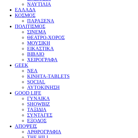
ΝΑΥΤΙΛΙΑ
ΕΛΛΑΔΑ
ΚΟΣΜΟΣ
ΠΑΡΑΞΕΝΑ
ΠΟΛΙΤΙΣΜΟΣ
ΣΙΝΕΜΑ
ΘΕΑΤΡΟ-ΧΟΡΟΣ
ΜΟΥΣΙΚΗ
ΕΙΚΑΣΤΙΚΑ
ΒΙΒΛΙΟ
ΧΕΙΡΟΓΡΑΦΑ
GEEK
ΝΕΑ
ΚΙΝΗΤΑ-TABLETS
SOCIAL
ΑΥΤΟΚΙΝΗΣΗ
GOOD LIFE
ΓΥΝΑΙΚΑ
SHOWBIZ
ΤΑΞΙΔΙΑ
ΣΥΝΤΑΓΕΣ
ΕΞΟΔΟΣ
ΑΠΟΨΕΙΣ
ΑΡΘΡΟΓΡΑΦΙΑ
THE HILL