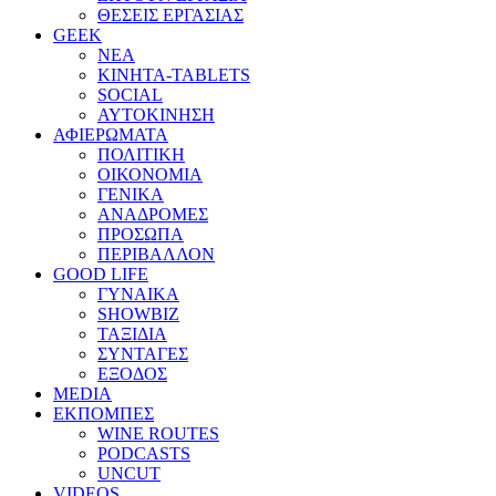
ΘΕΣΕΙΣ ΕΡΓΑΣΙΑΣ
GEEK
ΝΕΑ
ΚΙΝΗΤΑ-TABLETS
SOCIAL
ΑΥΤΟΚΙΝΗΣΗ
ΑΦΙΕΡΩΜΑΤΑ
ΠΟΛΙΤΙΚΗ
ΟΙΚΟΝΟΜΙΑ
ΓΕΝΙΚΑ
ΑΝΑΔΡΟΜΕΣ
ΠΡΟΣΩΠΑ
ΠΕΡΙΒΑΛΛΟΝ
GOOD LIFE
ΓΥΝΑΙΚΑ
SHOWBIZ
ΤΑΞΙΔΙΑ
ΣΥΝΤΑΓΕΣ
ΕΞΟΔΟΣ
MEDIA
ΕΚΠΟΜΠΕΣ
WINE ROUTES
PODCASTS
UNCUT
VIDEOS