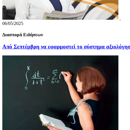
06/05/2025
Διασπορά Ειδήσεων
Από Σεπτέμβρη να εφαρμοστεί το σύστημα αξιολόγη