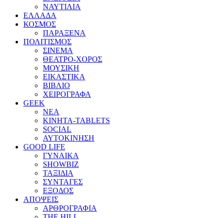
ΝΑΥΤΙΛΙΑ
ΕΛΛΑΔΑ
ΚΟΣΜΟΣ
ΠΑΡΑΞΕΝΑ
ΠΟΛΙΤΙΣΜΟΣ
ΣΙΝΕΜΑ
ΘΕΑΤΡΟ-ΧΟΡΟΣ
ΜΟΥΣΙΚΗ
ΕΙΚΑΣΤΙΚΑ
ΒΙΒΛΙΟ
ΧΕΙΡΟΓΡΑΦΑ
GEEK
ΝΕΑ
ΚΙΝΗΤΑ-TABLETS
SOCIAL
ΑΥΤΟΚΙΝΗΣΗ
GOOD LIFE
ΓΥΝΑΙΚΑ
SHOWBIZ
ΤΑΞΙΔΙΑ
ΣΥΝΤΑΓΕΣ
ΕΞΟΔΟΣ
ΑΠΟΨΕΙΣ
ΑΡΘΡΟΓΡΑΦΙΑ
THE HILL