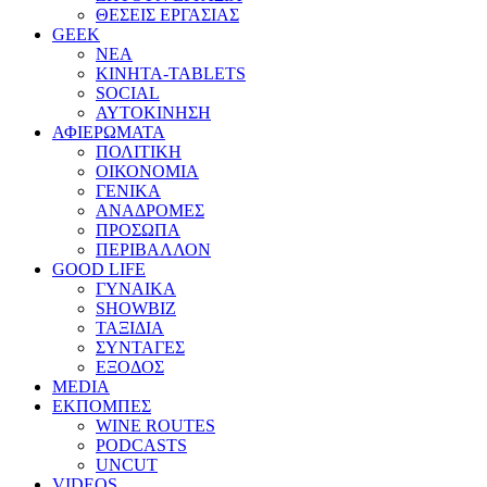
ΘΕΣΕΙΣ ΕΡΓΑΣΙΑΣ
GEEK
ΝΕΑ
ΚΙΝΗΤΑ-TABLETS
SOCIAL
ΑΥΤΟΚΙΝΗΣΗ
ΑΦΙΕΡΩΜΑΤΑ
ΠΟΛΙΤΙΚΗ
ΟΙΚΟΝΟΜΙΑ
ΓΕΝΙΚΑ
ΑΝΑΔΡΟΜΕΣ
ΠΡΟΣΩΠΑ
ΠΕΡΙΒΑΛΛΟΝ
GOOD LIFE
ΓΥΝΑΙΚΑ
SHOWBIZ
ΤΑΞΙΔΙΑ
ΣΥΝΤΑΓΕΣ
ΕΞΟΔΟΣ
MEDIA
ΕΚΠΟΜΠΕΣ
WINE ROUTES
PODCASTS
UNCUT
VIDEOS