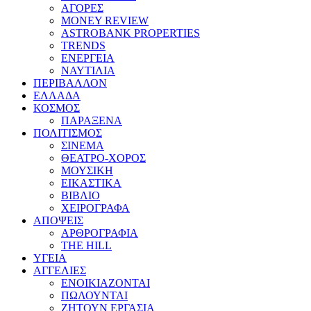
ΑΓΟΡΕΣ
MONEY REVIEW
ASTROBANK PROPERTIES
TRENDS
ΕΝΕΡΓΕΙΑ
ΝΑΥΤΙΛΙΑ
ΠΕΡΙΒΑΛΛΟΝ
ΕΛΛΑΔΑ
ΚΟΣΜΟΣ
ΠΑΡΑΞΕΝΑ
ΠΟΛΙΤΙΣΜΟΣ
ΣΙΝΕΜΑ
ΘΕΑΤΡΟ-ΧΟΡΟΣ
ΜΟΥΣΙΚΗ
ΕΙΚΑΣΤΙΚΑ
ΒΙΒΛΙΟ
ΧΕΙΡΟΓΡΑΦΑ
ΑΠΟΨΕΙΣ
ΑΡΘΡΟΓΡΑΦΙΑ
THE HILL
ΥΓΕΙΑ
ΑΓΓΕΛΙΕΣ
ΕΝΟΙΚΙΑΖΟΝΤΑΙ
ΠΩΛΟΥΝΤΑΙ
ΖΗΤΟΥΝ ΕΡΓΑΣΙΑ