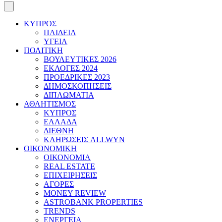
ΚΥΠΡΟΣ
ΠΑΙΔΕΙΑ
ΥΓΕΙΑ
ΠΟΛΙΤΙΚΗ
ΒΟΥΛΕΥΤΙΚΕΣ 2026
ΕΚΛΟΓΕΣ 2024
ΠΡΟΕΔΡΙΚΕΣ 2023
ΔΗΜΟΣΚΟΠΗΣΕΙΣ
ΔΙΠΛΩΜΑΤΙΑ
ΑΘΛΗΤΙΣΜΟΣ
ΚΥΠΡΟΣ
ΕΛΛΑΔΑ
ΔΙΕΘΝΗ
ΚΛΗΡΩΣΕΙΣ ALLWYN
ΟΙΚΟΝΟΜΙΚΗ
ΟΙΚΟΝΟΜΙΑ
REAL ESTATE
ΕΠΙΧΕΙΡΗΣΕΙΣ
ΑΓΟΡΕΣ
MONEY REVIEW
ASTROBANK PROPERTIES
TRENDS
ΕΝΕΡΓΕΙΑ