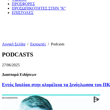
ΠΡΟΣΦΟΡΕΣ
ΠΡΟΣΩΠΙΚΟΤΗΤΕΣ ΣΤΗΝ ''Κ''
ΕΠΙΣΤΟΛΕΣ
Αρχική Σελίδα
/
Εκπομπές
/
Podcasts
PODCASTS
27/06/2025
Διασπορά Ειδήσεων
Εντός Ιουλίου στην ολομέλεια τα ξενόγλωσσα του Π