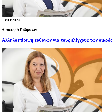
13/09/2024
Διασπορά Ειδήσεων
Αλληλοεπίριψη ευθυνών για τους ελέγχους των οικο