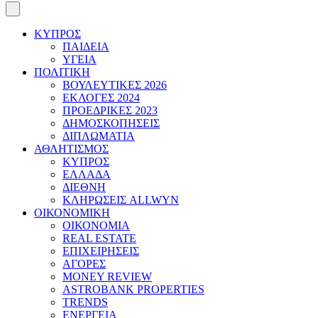
ΚΥΠΡΟΣ
ΠΑΙΔΕΙΑ
ΥΓΕΙΑ
ΠΟΛΙΤΙΚΗ
ΒΟΥΛΕΥΤΙΚΕΣ 2026
ΕΚΛΟΓΕΣ 2024
ΠΡΟΕΔΡΙΚΕΣ 2023
ΔΗΜΟΣΚΟΠΗΣΕΙΣ
ΔΙΠΛΩΜΑΤΙΑ
ΑΘΛΗΤΙΣΜΟΣ
ΚΥΠΡΟΣ
ΕΛΛΑΔΑ
ΔΙΕΘΝΗ
ΚΛΗΡΩΣΕΙΣ ALLWYN
ΟΙΚΟΝΟΜΙΚΗ
ΟΙΚΟΝΟΜΙΑ
REAL ESTATE
ΕΠΙΧΕΙΡΗΣΕΙΣ
ΑΓΟΡΕΣ
MONEY REVIEW
ASTROBANK PROPERTIES
TRENDS
ΕΝΕΡΓΕΙΑ