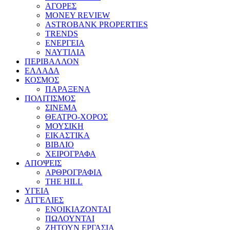
ΑΓΟΡΕΣ
MONEY REVIEW
ASTROBANK PROPERTIES
TRENDS
ΕΝΕΡΓΕΙΑ
ΝΑΥΤΙΛΙΑ
ΠΕΡΙΒΑΛΛΟΝ
ΕΛΛΑΔΑ
ΚΟΣΜΟΣ
ΠΑΡΑΞΕΝΑ
ΠΟΛΙΤΙΣΜΟΣ
ΣΙΝΕΜΑ
ΘΕΑΤΡΟ-ΧΟΡΟΣ
ΜΟΥΣΙΚΗ
ΕΙΚΑΣΤΙΚΑ
ΒΙΒΛΙΟ
ΧΕΙΡΟΓΡΑΦΑ
ΑΠΟΨΕΙΣ
ΑΡΘΡΟΓΡΑΦΙΑ
THE HILL
ΥΓΕΙΑ
ΑΓΓΕΛΙΕΣ
ΕΝΟΙΚΙΑΖΟΝΤΑΙ
ΠΩΛΟΥΝΤΑΙ
ΖΗΤΟΥΝ ΕΡΓΑΣΙΑ