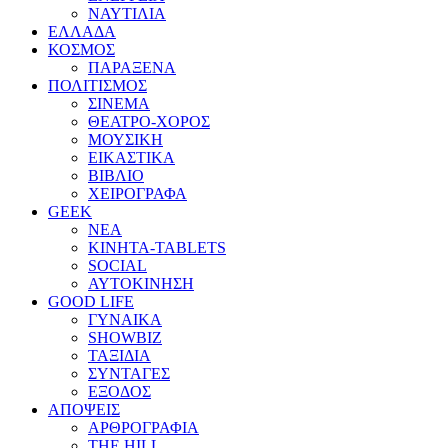
ΝΑΥΤΙΛΙΑ
ΕΛΛΑΔΑ
ΚΟΣΜΟΣ
ΠΑΡΑΞΕΝΑ
ΠΟΛΙΤΙΣΜΟΣ
ΣΙΝΕΜΑ
ΘΕΑΤΡΟ-ΧΟΡΟΣ
ΜΟΥΣΙΚΗ
ΕΙΚΑΣΤΙΚΑ
ΒΙΒΛΙΟ
ΧΕΙΡΟΓΡΑΦΑ
GEEK
ΝΕΑ
ΚΙΝΗΤΑ-TABLETS
SOCIAL
ΑΥΤΟΚΙΝΗΣΗ
GOOD LIFE
ΓΥΝΑΙΚΑ
SHOWBIZ
ΤΑΞΙΔΙΑ
ΣΥΝΤΑΓΕΣ
ΕΞΟΔΟΣ
ΑΠΟΨΕΙΣ
ΑΡΘΡΟΓΡΑΦΙΑ
THE HILL