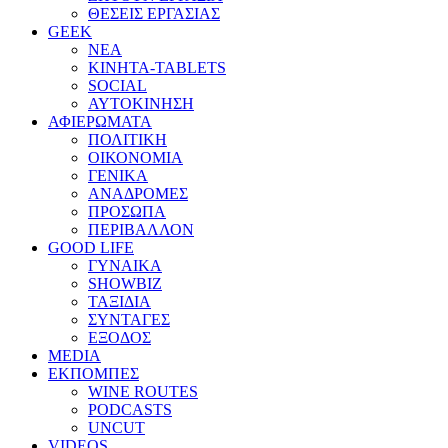
ΘΕΣΕΙΣ ΕΡΓΑΣΙΑΣ
GEEK
ΝΕΑ
ΚΙΝΗΤΑ-TABLETS
SOCIAL
ΑΥΤΟΚΙΝΗΣΗ
ΑΦΙΕΡΩΜΑΤΑ
ΠΟΛΙΤΙΚΗ
ΟΙΚΟΝΟΜΙΑ
ΓΕΝΙΚΑ
ΑΝΑΔΡΟΜΕΣ
ΠΡΟΣΩΠΑ
ΠΕΡΙΒΑΛΛΟΝ
GOOD LIFE
ΓΥΝΑΙΚΑ
SHOWBIZ
ΤΑΞΙΔΙΑ
ΣΥΝΤΑΓΕΣ
ΕΞΟΔΟΣ
MEDIA
ΕΚΠΟΜΠΕΣ
WINE ROUTES
PODCASTS
UNCUT
VIDEOS