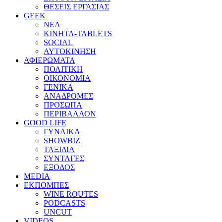
ΘΕΣΕΙΣ ΕΡΓΑΣΙΑΣ
GEEK
ΝΕΑ
ΚΙΝΗΤΑ-TABLETS
SOCIAL
ΑΥΤΟΚΙΝΗΣΗ
ΑΦΙΕΡΩΜΑΤΑ
ΠΟΛΙΤΙΚΗ
ΟΙΚΟΝΟΜΙΑ
ΓΕΝΙΚΑ
ΑΝΑΔΡΟΜΕΣ
ΠΡΟΣΩΠΑ
ΠΕΡΙΒΑΛΛΟΝ
GOOD LIFE
ΓΥΝΑΙΚΑ
SHOWBIZ
ΤΑΞΙΔΙΑ
ΣΥΝΤΑΓΕΣ
ΕΞΟΔΟΣ
MEDIA
ΕΚΠΟΜΠΕΣ
WINE ROUTES
PODCASTS
UNCUT
VIDEOS