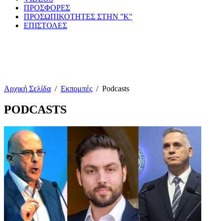
ΠΡΟΣΦΟΡΕΣ
ΠΡΟΣΩΠΙΚΟΤΗΤΕΣ ΣΤΗΝ ''Κ''
ΕΠΙΣΤΟΛΕΣ
Αρχική Σελίδα
/
Εκπομπές
/
Podcasts
PODCASTS