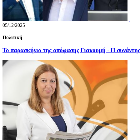
05/12/2025
Πολιτική
Το παρασκήνιο της απόφασης Γιακουμή - Η συνάντη