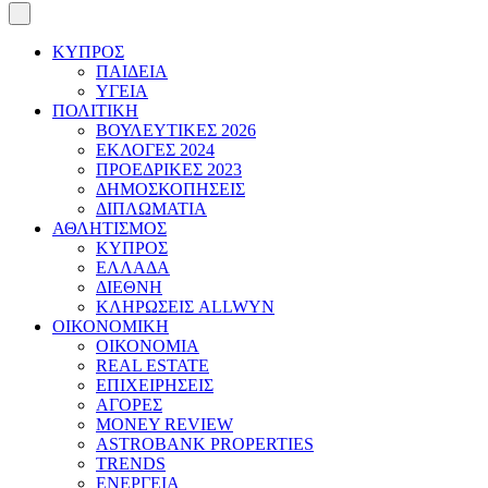
ΚΥΠΡΟΣ
ΠΑΙΔΕΙΑ
ΥΓΕΙΑ
ΠΟΛΙΤΙΚΗ
ΒΟΥΛΕΥΤΙΚΕΣ 2026
ΕΚΛΟΓΕΣ 2024
ΠΡΟΕΔΡΙΚΕΣ 2023
ΔΗΜΟΣΚΟΠΗΣΕΙΣ
ΔΙΠΛΩΜΑΤΙΑ
ΑΘΛΗΤΙΣΜΟΣ
ΚΥΠΡΟΣ
ΕΛΛΑΔΑ
ΔΙΕΘΝΗ
ΚΛΗΡΩΣΕΙΣ ALLWYN
ΟΙΚΟΝΟΜΙΚΗ
ΟΙΚΟΝΟΜΙΑ
REAL ESTATE
ΕΠΙΧΕΙΡΗΣΕΙΣ
ΑΓΟΡΕΣ
MONEY REVIEW
ASTROBANK PROPERTIES
TRENDS
ΕΝΕΡΓΕΙΑ