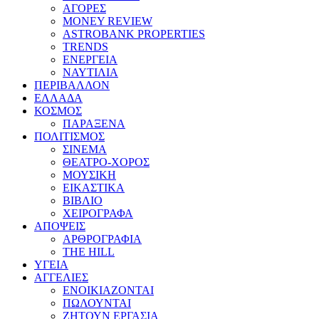
ΑΓΟΡΕΣ
MONEY REVIEW
ASTROBANK PROPERTIES
TRENDS
ΕΝΕΡΓΕΙΑ
ΝΑΥΤΙΛΙΑ
ΠΕΡΙΒΑΛΛΟΝ
ΕΛΛΑΔΑ
ΚΟΣΜΟΣ
ΠΑΡΑΞΕΝΑ
ΠΟΛΙΤΙΣΜΟΣ
ΣΙΝΕΜΑ
ΘΕΑΤΡΟ-ΧΟΡΟΣ
ΜΟΥΣΙΚΗ
ΕΙΚΑΣΤΙΚΑ
ΒΙΒΛΙΟ
ΧΕΙΡΟΓΡΑΦΑ
ΑΠΟΨΕΙΣ
ΑΡΘΡΟΓΡΑΦΙΑ
THE HILL
ΥΓΕΙΑ
ΑΓΓΕΛΙΕΣ
ΕΝΟΙΚΙΑΖΟΝΤΑΙ
ΠΩΛΟΥΝΤΑΙ
ΖΗΤΟΥΝ ΕΡΓΑΣΙΑ