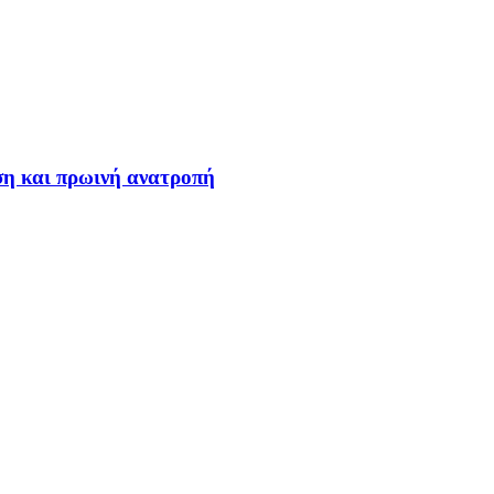
ση και πρωινή ανατροπή