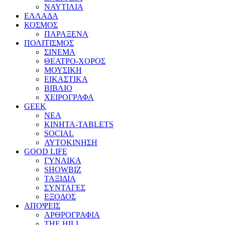
ΝΑΥΤΙΛΙΑ
ΕΛΛΑΔΑ
ΚΟΣΜΟΣ
ΠΑΡΑΞΕΝΑ
ΠΟΛΙΤΙΣΜΟΣ
ΣΙΝΕΜΑ
ΘΕΑΤΡΟ-ΧΟΡΟΣ
ΜΟΥΣΙΚΗ
ΕΙΚΑΣΤΙΚΑ
ΒΙΒΛΙΟ
ΧΕΙΡΟΓΡΑΦΑ
GEEK
ΝΕΑ
ΚΙΝΗΤΑ-TABLETS
SOCIAL
ΑΥΤΟΚΙΝΗΣΗ
GOOD LIFE
ΓΥΝΑΙΚΑ
SHOWBIZ
ΤΑΞΙΔΙΑ
ΣΥΝΤΑΓΕΣ
ΕΞΟΔΟΣ
ΑΠΟΨΕΙΣ
ΑΡΘΡΟΓΡΑΦΙΑ
THE HILL