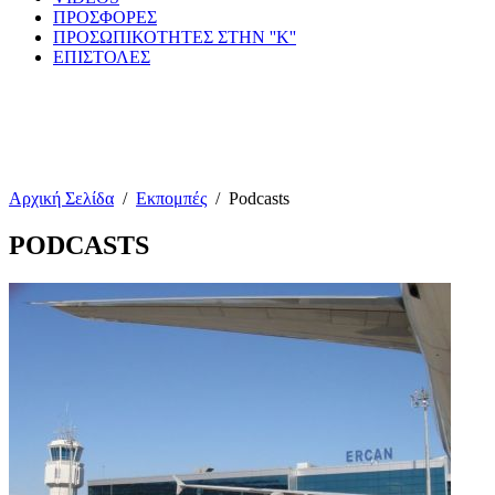
ΠΡΟΣΦΟΡΕΣ
ΠΡΟΣΩΠΙΚΟΤΗΤΕΣ ΣΤΗΝ ''Κ''
ΕΠΙΣΤΟΛΕΣ
Αρχική Σελίδα
/
Εκπομπές
/
Podcasts
PODCASTS