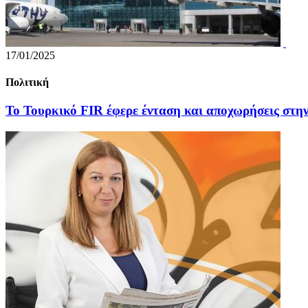
17/01/2025
Πολιτική
Το Τουρκικό FIR έφερε ένταση και αποχωρήσεις στ