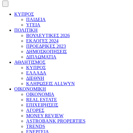
ΚΥΠΡΟΣ
ΠΑΙΔΕΙΑ
ΥΓΕΙΑ
ΠΟΛΙΤΙΚΗ
ΒΟΥΛΕΥΤΙΚΕΣ 2026
ΕΚΛΟΓΕΣ 2024
ΠΡΟΕΔΡΙΚΕΣ 2023
ΔΗΜΟΣΚΟΠΗΣΕΙΣ
ΔΙΠΛΩΜΑΤΙΑ
ΑΘΛΗΤΙΣΜΟΣ
ΚΥΠΡΟΣ
ΕΛΛΑΔΑ
ΔΙΕΘΝΗ
ΚΛΗΡΩΣΕΙΣ ALLWYN
ΟΙΚΟΝΟΜΙΚΗ
ΟΙΚΟΝΟΜΙΑ
REAL ESTATE
ΕΠΙΧΕΙΡΗΣΕΙΣ
ΑΓΟΡΕΣ
MONEY REVIEW
ASTROBANK PROPERTIES
TRENDS
ΕΝΕΡΓΕΙΑ