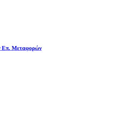
ην Επ. Μεταφορών