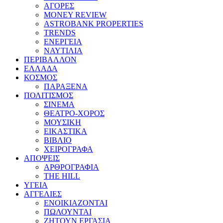
ΑΓΟΡΕΣ
MONEY REVIEW
ASTROBANK PROPERTIES
TRENDS
ΕΝΕΡΓΕΙΑ
ΝΑΥΤΙΛΙΑ
ΠΕΡΙΒΑΛΛΟΝ
ΕΛΛΑΔΑ
ΚΟΣΜΟΣ
ΠΑΡΑΞΕΝΑ
ΠΟΛΙΤΙΣΜΟΣ
ΣΙΝΕΜΑ
ΘΕΑΤΡΟ-ΧΟΡΟΣ
ΜΟΥΣΙΚΗ
ΕΙΚΑΣΤΙΚΑ
ΒΙΒΛΙΟ
ΧΕΙΡΟΓΡΑΦΑ
ΑΠΟΨΕΙΣ
ΑΡΘΡΟΓΡΑΦΙΑ
THE HILL
ΥΓΕΙΑ
ΑΓΓΕΛΙΕΣ
ΕΝΟΙΚΙΑΖΟΝΤΑΙ
ΠΩΛΟΥΝΤΑΙ
ΖΗΤΟΥΝ ΕΡΓΑΣΙΑ