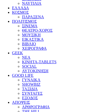
ΝΑΥΤΙΛΙΑ
ΕΛΛΑΔΑ
ΚΟΣΜΟΣ
ΠΑΡΑΞΕΝΑ
ΠΟΛΙΤΙΣΜΟΣ
ΣΙΝΕΜΑ
ΘΕΑΤΡΟ-ΧΟΡΟΣ
ΜΟΥΣΙΚΗ
ΕΙΚΑΣΤΙΚΑ
ΒΙΒΛΙΟ
ΧΕΙΡΟΓΡΑΦΑ
GEEK
ΝΕΑ
ΚΙΝΗΤΑ-TABLETS
SOCIAL
ΑΥΤΟΚΙΝΗΣΗ
GOOD LIFE
ΓΥΝΑΙΚΑ
SHOWBIZ
ΤΑΞΙΔΙΑ
ΣΥΝΤΑΓΕΣ
ΕΞΟΔΟΣ
ΑΠΟΨΕΙΣ
ΑΡΘΡΟΓΡΑΦΙΑ
THE HILL