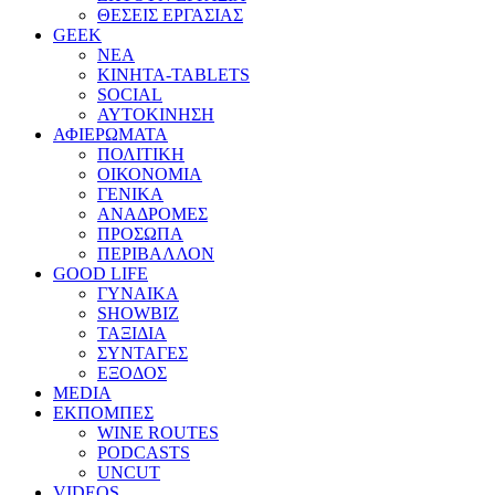
ΘΕΣΕΙΣ ΕΡΓΑΣΙΑΣ
GEEK
ΝΕΑ
ΚΙΝΗΤΑ-TABLETS
SOCIAL
ΑΥΤΟΚΙΝΗΣΗ
ΑΦΙΕΡΩΜΑΤΑ
ΠΟΛΙΤΙΚΗ
ΟΙΚΟΝΟΜΙΑ
ΓΕΝΙΚΑ
ΑΝΑΔΡΟΜΕΣ
ΠΡΟΣΩΠΑ
ΠΕΡΙΒΑΛΛΟΝ
GOOD LIFE
ΓΥΝΑΙΚΑ
SHOWBIZ
ΤΑΞΙΔΙΑ
ΣΥΝΤΑΓΕΣ
ΕΞΟΔΟΣ
MEDIA
ΕΚΠΟΜΠΕΣ
WINE ROUTES
PODCASTS
UNCUT
VIDEOS