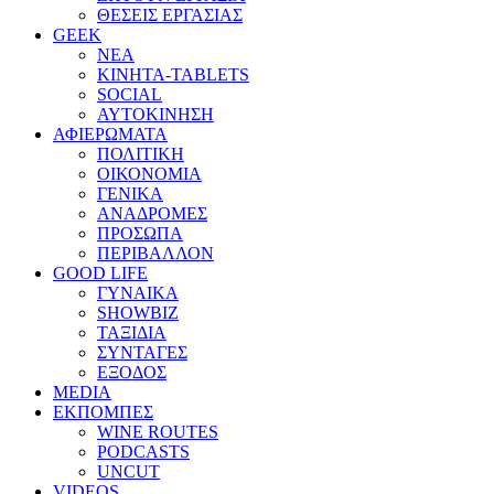
ΘΕΣΕΙΣ ΕΡΓΑΣΙΑΣ
GEEK
ΝΕΑ
ΚΙΝΗΤΑ-TABLETS
SOCIAL
ΑΥΤΟΚΙΝΗΣΗ
ΑΦΙΕΡΩΜΑΤΑ
ΠΟΛΙΤΙΚΗ
ΟΙΚΟΝΟΜΙΑ
ΓΕΝΙΚΑ
ΑΝΑΔΡΟΜΕΣ
ΠΡΟΣΩΠΑ
ΠΕΡΙΒΑΛΛΟΝ
GOOD LIFE
ΓΥΝΑΙΚΑ
SHOWBIZ
ΤΑΞΙΔΙΑ
ΣΥΝΤΑΓΕΣ
ΕΞΟΔΟΣ
MEDIA
ΕΚΠΟΜΠΕΣ
WINE ROUTES
PODCASTS
UNCUT
VIDEOS