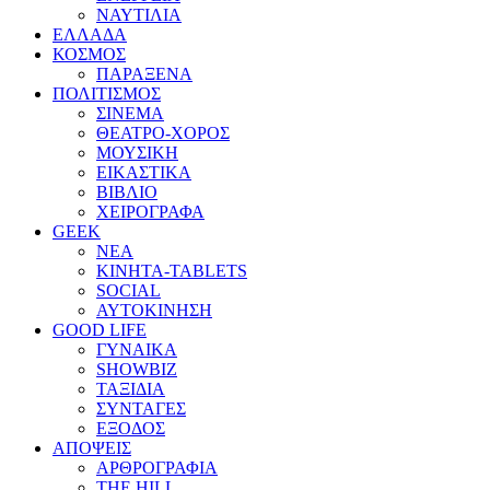
ΝΑΥΤΙΛΙΑ
ΕΛΛΑΔΑ
ΚΟΣΜΟΣ
ΠΑΡΑΞΕΝΑ
ΠΟΛΙΤΙΣΜΟΣ
ΣΙΝΕΜΑ
ΘΕΑΤΡΟ-ΧΟΡΟΣ
ΜΟΥΣΙΚΗ
ΕΙΚΑΣΤΙΚΑ
ΒΙΒΛΙΟ
ΧΕΙΡΟΓΡΑΦΑ
GEEK
ΝΕΑ
ΚΙΝΗΤΑ-TABLETS
SOCIAL
ΑΥΤΟΚΙΝΗΣΗ
GOOD LIFE
ΓΥΝΑΙΚΑ
SHOWBIZ
ΤΑΞΙΔΙΑ
ΣΥΝΤΑΓΕΣ
ΕΞΟΔΟΣ
ΑΠΟΨΕΙΣ
ΑΡΘΡΟΓΡΑΦΙΑ
THE HILL