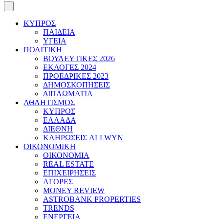
ΚΥΠΡΟΣ
ΠΑΙΔΕΙΑ
ΥΓΕΙΑ
ΠΟΛΙΤΙΚΗ
ΒΟΥΛΕΥΤΙΚΕΣ 2026
ΕΚΛΟΓΕΣ 2024
ΠΡΟΕΔΡΙΚΕΣ 2023
ΔΗΜΟΣΚΟΠΗΣΕΙΣ
ΔΙΠΛΩΜΑΤΙΑ
ΑΘΛΗΤΙΣΜΟΣ
ΚΥΠΡΟΣ
ΕΛΛΑΔΑ
ΔΙΕΘΝΗ
ΚΛΗΡΩΣΕΙΣ ALLWYN
ΟΙΚΟΝΟΜΙΚΗ
ΟΙΚΟΝΟΜΙΑ
REAL ESTATE
ΕΠΙΧΕΙΡΗΣΕΙΣ
ΑΓΟΡΕΣ
MONEY REVIEW
ASTROBANK PROPERTIES
TRENDS
ΕΝΕΡΓΕΙΑ