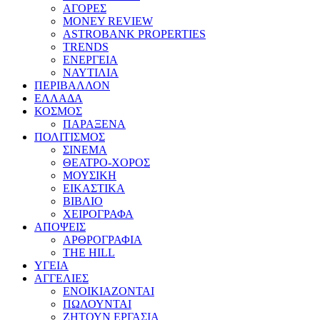
ΑΓΟΡΕΣ
MONEY REVIEW
ASTROBANK PROPERTIES
TRENDS
ΕΝΕΡΓΕΙΑ
ΝΑΥΤΙΛΙΑ
ΠΕΡΙΒΑΛΛΟΝ
ΕΛΛΑΔΑ
ΚΟΣΜΟΣ
ΠΑΡΑΞΕΝΑ
ΠΟΛΙΤΙΣΜΟΣ
ΣΙΝΕΜΑ
ΘΕΑΤΡΟ-ΧΟΡΟΣ
ΜΟΥΣΙΚΗ
ΕΙΚΑΣΤΙΚΑ
ΒΙΒΛΙΟ
ΧΕΙΡΟΓΡΑΦΑ
ΑΠΟΨΕΙΣ
ΑΡΘΡΟΓΡΑΦΙΑ
THE HILL
ΥΓΕΙΑ
ΑΓΓΕΛΙΕΣ
ΕΝΟΙΚΙΑΖΟΝΤΑΙ
ΠΩΛΟΥΝΤΑΙ
ΖΗΤΟΥΝ ΕΡΓΑΣΙΑ