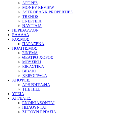
ΑΓΟΡΕΣ
MONEY REVIEW
ASTROBANK PROPERTIES
TRENDS
ΕΝΕΡΓΕΙΑ
ΝΑΥΤΙΛΙΑ
ΠΕΡΙΒΑΛΛΟΝ
ΕΛΛΑΔΑ
ΚΟΣΜΟΣ
ΠΑΡΑΞΕΝΑ
ΠΟΛΙΤΙΣΜΟΣ
ΣΙΝΕΜΑ
ΘΕΑΤΡΟ-ΧΟΡΟΣ
ΜΟΥΣΙΚΗ
ΕΙΚΑΣΤΙΚΑ
ΒΙΒΛΙΟ
ΧΕΙΡΟΓΡΑΦΑ
ΑΠΟΨΕΙΣ
ΑΡΘΡΟΓΡΑΦΙΑ
THE HILL
ΥΓΕΙΑ
ΑΓΓΕΛΙΕΣ
ΕΝΟΙΚΙΑΖΟΝΤΑΙ
ΠΩΛΟΥΝΤΑΙ
ΖΗΤΟΥΝ ΕΡΓΑΣΙΑ