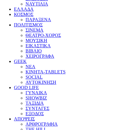
ΝΑΥΤΙΛΙΑ
ΕΛΛΑΔΑ
ΚΟΣΜΟΣ
ΠΑΡΑΞΕΝΑ
ΠΟΛΙΤΙΣΜΟΣ
ΣΙΝΕΜΑ
ΘΕΑΤΡΟ-ΧΟΡΟΣ
ΜΟΥΣΙΚΗ
ΕΙΚΑΣΤΙΚΑ
ΒΙΒΛΙΟ
ΧΕΙΡΟΓΡΑΦΑ
GEEK
ΝΕΑ
ΚΙΝΗΤΑ-TABLETS
SOCIAL
ΑΥΤΟΚΙΝΗΣΗ
GOOD LIFE
ΓΥΝΑΙΚΑ
SHOWBIZ
ΤΑΞΙΔΙΑ
ΣΥΝΤΑΓΕΣ
ΕΞΟΔΟΣ
ΑΠΟΨΕΙΣ
ΑΡΘΡΟΓΡΑΦΙΑ
THE HILL