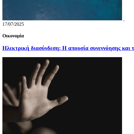
17/07/2025
Οικονομία
Ηλεκτρική διασύνδεση: Η απουσία συνεννόησης και τ