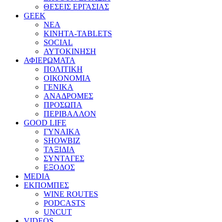
ΘΕΣΕΙΣ ΕΡΓΑΣΙΑΣ
GEEK
ΝΕΑ
ΚΙΝΗΤΑ-TABLETS
SOCIAL
ΑΥΤΟΚΙΝΗΣΗ
ΑΦΙΕΡΩΜΑΤΑ
ΠΟΛΙΤΙΚΗ
ΟΙΚΟΝΟΜΙΑ
ΓΕΝΙΚΑ
ΑΝΑΔΡΟΜΕΣ
ΠΡΟΣΩΠΑ
ΠΕΡΙΒΑΛΛΟΝ
GOOD LIFE
ΓΥΝΑΙΚΑ
SHOWBIZ
ΤΑΞΙΔΙΑ
ΣΥΝΤΑΓΕΣ
ΕΞΟΔΟΣ
MEDIA
ΕΚΠΟΜΠΕΣ
WINE ROUTES
PODCASTS
UNCUT
VIDEOS