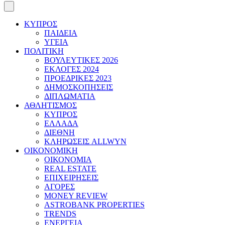
ΚΥΠΡΟΣ
ΠΑΙΔΕΙΑ
ΥΓΕΙΑ
ΠΟΛΙΤΙΚΗ
ΒΟΥΛΕΥΤΙΚΕΣ 2026
ΕΚΛΟΓΕΣ 2024
ΠΡΟΕΔΡΙΚΕΣ 2023
ΔΗΜΟΣΚΟΠΗΣΕΙΣ
ΔΙΠΛΩΜΑΤΙΑ
ΑΘΛΗΤΙΣΜΟΣ
ΚΥΠΡΟΣ
ΕΛΛΑΔΑ
ΔΙΕΘΝΗ
ΚΛΗΡΩΣΕΙΣ ALLWYN
ΟΙΚΟΝΟΜΙΚΗ
ΟΙΚΟΝΟΜΙΑ
REAL ESTATE
ΕΠΙΧΕΙΡΗΣΕΙΣ
ΑΓΟΡΕΣ
MONEY REVIEW
ASTROBANK PROPERTIES
TRENDS
ΕΝΕΡΓΕΙΑ