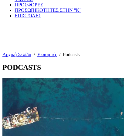
ΠΡΟΣΦΟΡΕΣ
ΠΡΟΣΩΠΙΚΟΤΗΤΕΣ ΣΤΗΝ ''Κ''
ΕΠΙΣΤΟΛΕΣ
Αρχική Σελίδα
/
Εκπομπές
/
Podcasts
PODCASTS