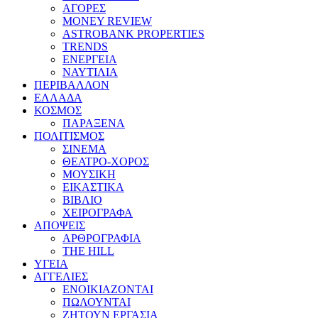
ΑΓΟΡΕΣ
MONEY REVIEW
ASTROBANK PROPERTIES
TRENDS
ΕΝΕΡΓΕΙΑ
ΝΑΥΤΙΛΙΑ
ΠΕΡΙΒΑΛΛΟΝ
ΕΛΛΑΔΑ
ΚΟΣΜΟΣ
ΠΑΡΑΞΕΝΑ
ΠΟΛΙΤΙΣΜΟΣ
ΣΙΝΕΜΑ
ΘΕΑΤΡΟ-ΧΟΡΟΣ
ΜΟΥΣΙΚΗ
ΕΙΚΑΣΤΙΚΑ
ΒΙΒΛΙΟ
ΧΕΙΡΟΓΡΑΦΑ
ΑΠΟΨΕΙΣ
ΑΡΘΡΟΓΡΑΦΙΑ
THE HILL
ΥΓΕΙΑ
ΑΓΓΕΛΙΕΣ
ΕΝΟΙΚΙΑΖΟΝΤΑΙ
ΠΩΛΟΥΝΤΑΙ
ΖΗΤΟΥΝ ΕΡΓΑΣΙΑ