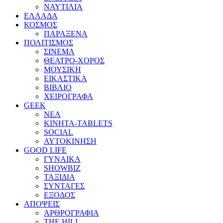
ΝΑΥΤΙΛΙΑ
ΕΛΛΑΔΑ
ΚΟΣΜΟΣ
ΠΑΡΑΞΕΝΑ
ΠΟΛΙΤΙΣΜΟΣ
ΣΙΝΕΜΑ
ΘΕΑΤΡΟ-ΧΟΡΟΣ
ΜΟΥΣΙΚΗ
ΕΙΚΑΣΤΙΚΑ
ΒΙΒΛΙΟ
ΧΕΙΡΟΓΡΑΦΑ
GEEK
ΝΕΑ
ΚΙΝΗΤΑ-TABLETS
SOCIAL
ΑΥΤΟΚΙΝΗΣΗ
GOOD LIFE
ΓΥΝΑΙΚΑ
SHOWBIZ
ΤΑΞΙΔΙΑ
ΣΥΝΤΑΓΕΣ
ΕΞΟΔΟΣ
ΑΠΟΨΕΙΣ
ΑΡΘΡΟΓΡΑΦΙΑ
THE HILL