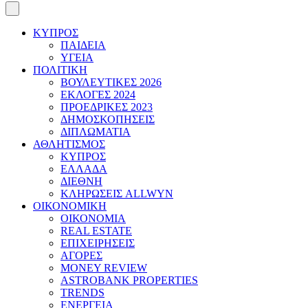
ΚΥΠΡΟΣ
ΠΑΙΔΕΙΑ
ΥΓΕΙΑ
ΠΟΛΙΤΙΚΗ
ΒΟΥΛΕΥΤΙΚΕΣ 2026
ΕΚΛΟΓΕΣ 2024
ΠΡΟΕΔΡΙΚΕΣ 2023
ΔΗΜΟΣΚΟΠΗΣΕΙΣ
ΔΙΠΛΩΜΑΤΙΑ
ΑΘΛΗΤΙΣΜΟΣ
ΚΥΠΡΟΣ
ΕΛΛΑΔΑ
ΔΙΕΘΝΗ
ΚΛΗΡΩΣΕΙΣ ALLWYN
ΟΙΚΟΝΟΜΙΚΗ
ΟΙΚΟΝΟΜΙΑ
REAL ESTATE
ΕΠΙΧΕΙΡΗΣΕΙΣ
ΑΓΟΡΕΣ
MONEY REVIEW
ASTROBANK PROPERTIES
TRENDS
ΕΝΕΡΓΕΙΑ