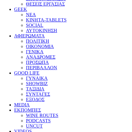
ΘΕΣΕΙΣ ΕΡΓΑΣΙΑΣ
GEEK
ΝΕΑ
ΚΙΝΗΤΑ-TABLETS
SOCIAL
ΑΥΤΟΚΙΝΗΣΗ
ΑΦΙΕΡΩΜΑΤΑ
ΠΟΛΙΤΙΚΗ
ΟΙΚΟΝΟΜΙΑ
ΓΕΝΙΚΑ
ΑΝΑΔΡΟΜΕΣ
ΠΡΟΣΩΠΑ
ΠΕΡΙΒΑΛΛΟΝ
GOOD LIFE
ΓΥΝΑΙΚΑ
SHOWBIZ
ΤΑΞΙΔΙΑ
ΣΥΝΤΑΓΕΣ
ΕΞΟΔΟΣ
MEDIA
ΕΚΠΟΜΠΕΣ
WINE ROUTES
PODCASTS
UNCUT
VIDEOS