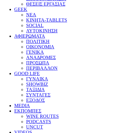
ΘΕΣΕΙΣ ΕΡΓΑΣΙΑΣ
GEEK
ΝΕΑ
ΚΙΝΗΤΑ-TABLETS
SOCIAL
ΑΥΤΟΚΙΝΗΣΗ
ΑΦΙΕΡΩΜΑΤΑ
ΠΟΛΙΤΙΚΗ
ΟΙΚΟΝΟΜΙΑ
ΓΕΝΙΚΑ
ΑΝΑΔΡΟΜΕΣ
ΠΡΟΣΩΠΑ
ΠΕΡΙΒΑΛΛΟΝ
GOOD LIFE
ΓΥΝΑΙΚΑ
SHOWBIZ
ΤΑΞΙΔΙΑ
ΣΥΝΤΑΓΕΣ
ΕΞΟΔΟΣ
MEDIA
ΕΚΠΟΜΠΕΣ
WINE ROUTES
PODCASTS
UNCUT
VIDEOS