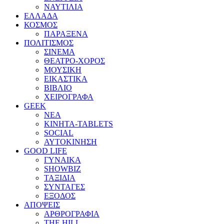
ΝΑΥΤΙΛΙΑ
ΕΛΛΑΔΑ
ΚΟΣΜΟΣ
ΠΑΡΑΞΕΝΑ
ΠΟΛΙΤΙΣΜΟΣ
ΣΙΝΕΜΑ
ΘΕΑΤΡΟ-ΧΟΡΟΣ
ΜΟΥΣΙΚΗ
ΕΙΚΑΣΤΙΚΑ
ΒΙΒΛΙΟ
ΧΕΙΡΟΓΡΑΦΑ
GEEK
ΝΕΑ
ΚΙΝΗΤΑ-TABLETS
SOCIAL
ΑΥΤΟΚΙΝΗΣΗ
GOOD LIFE
ΓΥΝΑΙΚΑ
SHOWBIZ
ΤΑΞΙΔΙΑ
ΣΥΝΤΑΓΕΣ
ΕΞΟΔΟΣ
ΑΠΟΨΕΙΣ
ΑΡΘΡΟΓΡΑΦΙΑ
THE HILL