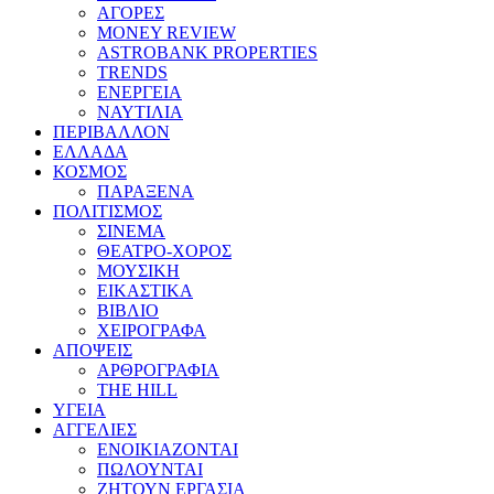
ΑΓΟΡΕΣ
MONEY REVIEW
ASTROBANK PROPERTIES
TRENDS
ΕΝΕΡΓΕΙΑ
ΝΑΥΤΙΛΙΑ
ΠΕΡΙΒΑΛΛΟΝ
ΕΛΛΑΔΑ
ΚΟΣΜΟΣ
ΠΑΡΑΞΕΝΑ
ΠΟΛΙΤΙΣΜΟΣ
ΣΙΝΕΜΑ
ΘΕΑΤΡΟ-ΧΟΡΟΣ
ΜΟΥΣΙΚΗ
ΕΙΚΑΣΤΙΚΑ
ΒΙΒΛΙΟ
ΧΕΙΡΟΓΡΑΦΑ
ΑΠΟΨΕΙΣ
ΑΡΘΡΟΓΡΑΦΙΑ
THE HILL
ΥΓΕΙΑ
ΑΓΓΕΛΙΕΣ
ΕΝΟΙΚΙΑΖΟΝΤΑΙ
ΠΩΛΟΥΝΤΑΙ
ΖΗΤΟΥΝ ΕΡΓΑΣΙΑ