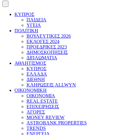
ΚΥΠΡΟΣ
ΠΑΙΔΕΙΑ
ΥΓΕΙΑ
ΠΟΛΙΤΙΚΗ
ΒΟΥΛΕΥΤΙΚΕΣ 2026
ΕΚΛΟΓΕΣ 2024
ΠΡΟΕΔΡΙΚΕΣ 2023
ΔΗΜΟΣΚΟΠΗΣΕΙΣ
ΔΙΠΛΩΜΑΤΙΑ
ΑΘΛΗΤΙΣΜΟΣ
ΚΥΠΡΟΣ
ΕΛΛΑΔΑ
ΔΙΕΘΝΗ
ΚΛΗΡΩΣΕΙΣ ALLWYN
ΟΙΚΟΝΟΜΙΚΗ
ΟΙΚΟΝΟΜΙΑ
REAL ESTATE
ΕΠΙΧΕΙΡΗΣΕΙΣ
ΑΓΟΡΕΣ
MONEY REVIEW
ASTROBANK PROPERTIES
TRENDS
ΕΝΕΡΓΕΙΑ