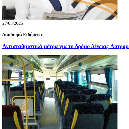
27/08/2025
Διασπορά Ειδήσεων
Αντισταθμιστικά μέτρα για το δρόμο Δένειας-Αστρομ