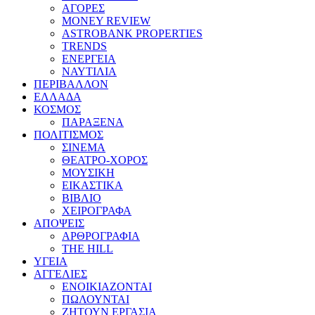
ΑΓΟΡΕΣ
MONEY REVIEW
ASTROBANK PROPERTIES
TRENDS
ΕΝΕΡΓΕΙΑ
ΝΑΥΤΙΛΙΑ
ΠΕΡΙΒΑΛΛΟΝ
ΕΛΛΑΔΑ
ΚΟΣΜΟΣ
ΠΑΡΑΞΕΝΑ
ΠΟΛΙΤΙΣΜΟΣ
ΣΙΝΕΜΑ
ΘΕΑΤΡΟ-ΧΟΡΟΣ
ΜΟΥΣΙΚΗ
ΕΙΚΑΣΤΙΚΑ
ΒΙΒΛΙΟ
ΧΕΙΡΟΓΡΑΦΑ
ΑΠΟΨΕΙΣ
ΑΡΘΡΟΓΡΑΦΙΑ
THE HILL
ΥΓΕΙΑ
ΑΓΓΕΛΙΕΣ
ΕΝΟΙΚΙΑΖΟΝΤΑΙ
ΠΩΛΟΥΝΤΑΙ
ΖΗΤΟΥΝ ΕΡΓΑΣΙΑ