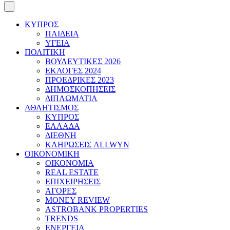
ΚΥΠΡΟΣ
ΠΑΙΔΕΙΑ
ΥΓΕΙΑ
ΠΟΛΙΤΙΚΗ
ΒΟΥΛΕΥΤΙΚΕΣ 2026
ΕΚΛΟΓΕΣ 2024
ΠΡΟΕΔΡΙΚΕΣ 2023
ΔΗΜΟΣΚΟΠΗΣΕΙΣ
ΔΙΠΛΩΜΑΤΙΑ
ΑΘΛΗΤΙΣΜΟΣ
ΚΥΠΡΟΣ
ΕΛΛΑΔΑ
ΔΙΕΘΝΗ
ΚΛΗΡΩΣΕΙΣ ALLWYN
ΟΙΚΟΝΟΜΙΚΗ
ΟΙΚΟΝΟΜΙΑ
REAL ESTATE
ΕΠΙΧΕΙΡΗΣΕΙΣ
ΑΓΟΡΕΣ
MONEY REVIEW
ASTROBANK PROPERTIES
TRENDS
ΕΝΕΡΓΕΙΑ