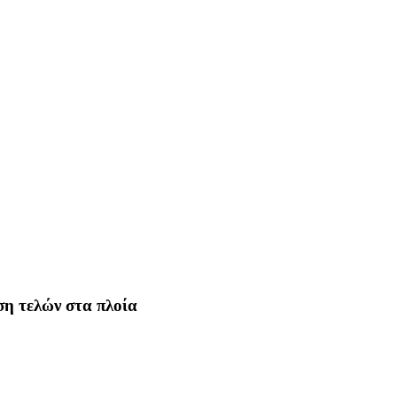
ση τελών στα πλοία