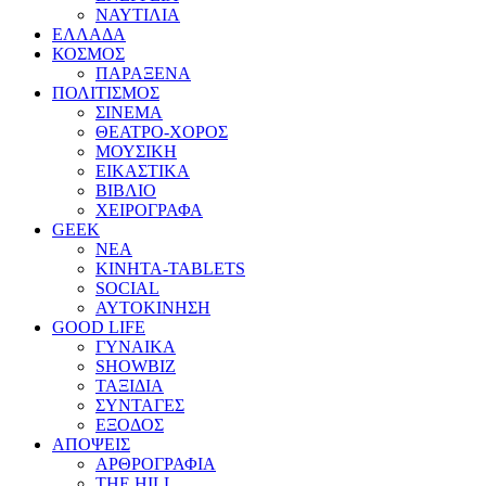
ΝΑΥΤΙΛΙΑ
ΕΛΛΑΔΑ
ΚΟΣΜΟΣ
ΠΑΡΑΞΕΝΑ
ΠΟΛΙΤΙΣΜΟΣ
ΣΙΝΕΜΑ
ΘΕΑΤΡΟ-ΧΟΡΟΣ
ΜΟΥΣΙΚΗ
ΕΙΚΑΣΤΙΚΑ
ΒΙΒΛΙΟ
ΧΕΙΡΟΓΡΑΦΑ
GEEK
ΝΕΑ
ΚΙΝΗΤΑ-TABLETS
SOCIAL
ΑΥΤΟΚΙΝΗΣΗ
GOOD LIFE
ΓΥΝΑΙΚΑ
SHOWBIZ
ΤΑΞΙΔΙΑ
ΣΥΝΤΑΓΕΣ
ΕΞΟΔΟΣ
ΑΠΟΨΕΙΣ
ΑΡΘΡΟΓΡΑΦΙΑ
THE HILL