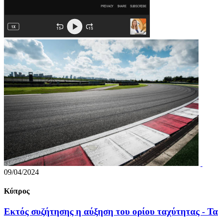
09/04/2024
Κύπρος
Εκτός συζήτησης η αύξηση του ορίου ταχύτητας - Τα