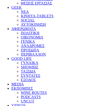
ΘΕΣΕΙΣ ΕΡΓΑΣΙΑΣ
GEEK
ΝΕΑ
ΚΙΝΗΤΑ-TABLETS
SOCIAL
ΑΥΤΟΚΙΝΗΣΗ
ΑΦΙΕΡΩΜΑΤΑ
ΠΟΛΙΤΙΚΗ
ΟΙΚΟΝΟΜΙΑ
ΓΕΝΙΚΑ
ΑΝΑΔΡΟΜΕΣ
ΠΡΟΣΩΠΑ
ΠΕΡΙΒΑΛΛΟΝ
GOOD LIFE
ΓΥΝΑΙΚΑ
SHOWBIZ
ΤΑΞΙΔΙΑ
ΣΥΝΤΑΓΕΣ
ΕΞΟΔΟΣ
MEDIA
ΕΚΠΟΜΠΕΣ
WINE ROUTES
PODCASTS
UNCUT
VIDEOS