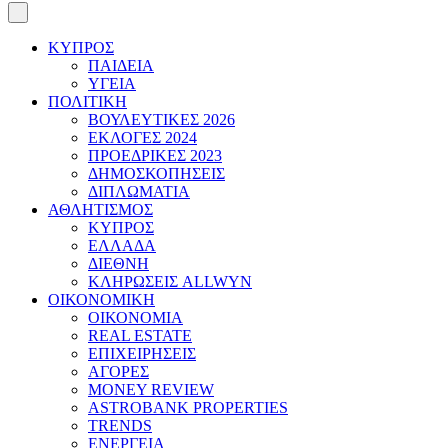
ΚΥΠΡΟΣ
ΠΑΙΔΕΙΑ
ΥΓΕΙΑ
ΠΟΛΙΤΙΚΗ
ΒΟΥΛΕΥΤΙΚΕΣ 2026
ΕΚΛΟΓΕΣ 2024
ΠΡΟΕΔΡΙΚΕΣ 2023
ΔΗΜΟΣΚΟΠΗΣΕΙΣ
ΔΙΠΛΩΜΑΤΙΑ
ΑΘΛΗΤΙΣΜΟΣ
ΚΥΠΡΟΣ
ΕΛΛΑΔΑ
ΔΙΕΘΝΗ
ΚΛΗΡΩΣΕΙΣ ALLWYN
ΟΙΚΟΝΟΜΙΚΗ
ΟΙΚΟΝΟΜΙΑ
REAL ESTATE
ΕΠΙΧΕΙΡΗΣΕΙΣ
ΑΓΟΡΕΣ
MONEY REVIEW
ASTROBANK PROPERTIES
TRENDS
ΕΝΕΡΓΕΙΑ