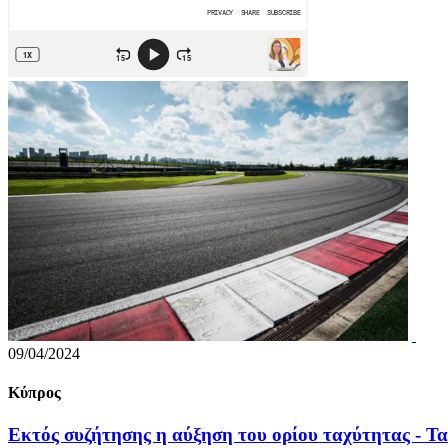
09/04/2024
Κύπρος
Εκτός συζήτησης η αύξηση του ορίου ταχύτητας - Τα