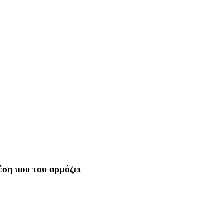
θέση που του αρμόζει