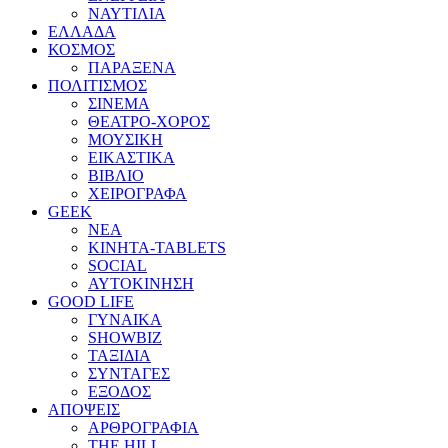
ΝΑΥΤΙΛΙΑ
ΕΛΛΑΔΑ
ΚΟΣΜΟΣ
ΠΑΡΑΞΕΝΑ
ΠΟΛΙΤΙΣΜΟΣ
ΣΙΝΕΜΑ
ΘΕΑΤΡΟ-ΧΟΡΟΣ
ΜΟΥΣΙΚΗ
ΕΙΚΑΣΤΙΚΑ
ΒΙΒΛΙΟ
ΧΕΙΡΟΓΡΑΦΑ
GEEK
ΝΕΑ
ΚΙΝΗΤΑ-TABLETS
SOCIAL
ΑΥΤΟΚΙΝΗΣΗ
GOOD LIFE
ΓΥΝΑΙΚΑ
SHOWBIZ
ΤΑΞΙΔΙΑ
ΣΥΝΤΑΓΕΣ
ΕΞΟΔΟΣ
ΑΠΟΨΕΙΣ
ΑΡΘΡΟΓΡΑΦΙΑ
THE HILL