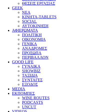
ΘΕΣΕΙΣ ΕΡΓΑΣΙΑΣ
GEEK
ΝΕΑ
ΚΙΝΗΤΑ-TABLETS
SOCIAL
ΑΥΤΟΚΙΝΗΣΗ
ΑΦΙΕΡΩΜΑΤΑ
ΠΟΛΙΤΙΚΗ
ΟΙΚΟΝΟΜΙΑ
ΓΕΝΙΚΑ
ΑΝΑΔΡΟΜΕΣ
ΠΡΟΣΩΠΑ
ΠΕΡΙΒΑΛΛΟΝ
GOOD LIFE
ΓΥΝΑΙΚΑ
SHOWBIZ
ΤΑΞΙΔΙΑ
ΣΥΝΤΑΓΕΣ
ΕΞΟΔΟΣ
MEDIA
ΕΚΠΟΜΠΕΣ
WINE ROUTES
PODCASTS
UNCUT
VIDEOS