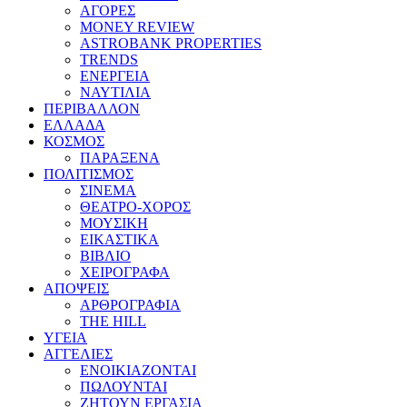
ΑΓΟΡΕΣ
MONEY REVIEW
ASTROBANK PROPERTIES
TRENDS
ΕΝΕΡΓΕΙΑ
ΝΑΥΤΙΛΙΑ
ΠΕΡΙΒΑΛΛΟΝ
ΕΛΛΑΔΑ
ΚΟΣΜΟΣ
ΠΑΡΑΞΕΝΑ
ΠΟΛΙΤΙΣΜΟΣ
ΣΙΝΕΜΑ
ΘΕΑΤΡΟ-ΧΟΡΟΣ
ΜΟΥΣΙΚΗ
ΕΙΚΑΣΤΙΚΑ
ΒΙΒΛΙΟ
ΧΕΙΡΟΓΡΑΦΑ
ΑΠΟΨΕΙΣ
ΑΡΘΡΟΓΡΑΦΙΑ
THE HILL
ΥΓΕΙΑ
ΑΓΓΕΛΙΕΣ
ΕΝΟΙΚΙΑΖΟΝΤΑΙ
ΠΩΛΟΥΝΤΑΙ
ΖΗΤΟΥΝ ΕΡΓΑΣΙΑ