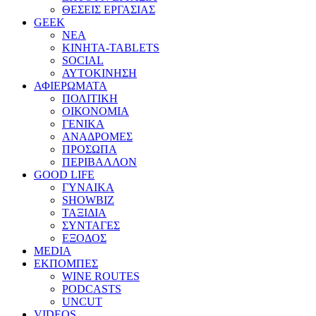
ΘΕΣΕΙΣ ΕΡΓΑΣΙΑΣ
GEEK
ΝΕΑ
ΚΙΝΗΤΑ-TABLETS
SOCIAL
ΑΥΤΟΚΙΝΗΣΗ
ΑΦΙΕΡΩΜΑΤΑ
ΠΟΛΙΤΙΚΗ
ΟΙΚΟΝΟΜΙΑ
ΓΕΝΙΚΑ
ΑΝΑΔΡΟΜΕΣ
ΠΡΟΣΩΠΑ
ΠΕΡΙΒΑΛΛΟΝ
GOOD LIFE
ΓΥΝΑΙΚΑ
SHOWBIZ
ΤΑΞΙΔΙΑ
ΣΥΝΤΑΓΕΣ
ΕΞΟΔΟΣ
MEDIA
ΕΚΠΟΜΠΕΣ
WINE ROUTES
PODCASTS
UNCUT
VIDEOS