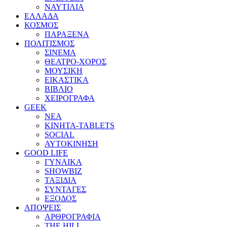
ΝΑΥΤΙΛΙΑ
ΕΛΛΑΔΑ
ΚΟΣΜΟΣ
ΠΑΡΑΞΕΝΑ
ΠΟΛΙΤΙΣΜΟΣ
ΣΙΝΕΜΑ
ΘΕΑΤΡΟ-ΧΟΡΟΣ
ΜΟΥΣΙΚΗ
ΕΙΚΑΣΤΙΚΑ
ΒΙΒΛΙΟ
ΧΕΙΡΟΓΡΑΦΑ
GEEK
ΝΕΑ
ΚΙΝΗΤΑ-TABLETS
SOCIAL
ΑΥΤΟΚΙΝΗΣΗ
GOOD LIFE
ΓΥΝΑΙΚΑ
SHOWBIZ
ΤΑΞΙΔΙΑ
ΣΥΝΤΑΓΕΣ
ΕΞΟΔΟΣ
ΑΠΟΨΕΙΣ
ΑΡΘΡΟΓΡΑΦΙΑ
THE HILL