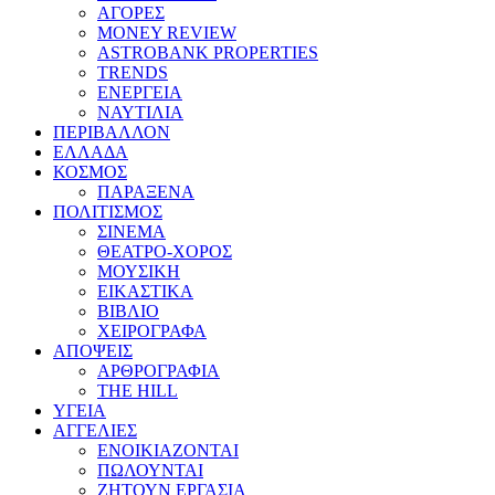
ΑΓΟΡΕΣ
MONEY REVIEW
ASTROBANK PROPERTIES
TRENDS
ΕΝΕΡΓΕΙΑ
ΝΑΥΤΙΛΙΑ
ΠΕΡΙΒΑΛΛΟΝ
ΕΛΛΑΔΑ
ΚΟΣΜΟΣ
ΠΑΡΑΞΕΝΑ
ΠΟΛΙΤΙΣΜΟΣ
ΣΙΝΕΜΑ
ΘΕΑΤΡΟ-ΧΟΡΟΣ
ΜΟΥΣΙΚΗ
ΕΙΚΑΣΤΙΚΑ
ΒΙΒΛΙΟ
ΧΕΙΡΟΓΡΑΦΑ
ΑΠΟΨΕΙΣ
ΑΡΘΡΟΓΡΑΦΙΑ
THE HILL
ΥΓΕΙΑ
ΑΓΓΕΛΙΕΣ
ΕΝΟΙΚΙΑΖΟΝΤΑΙ
ΠΩΛΟΥΝΤΑΙ
ΖΗΤΟΥΝ ΕΡΓΑΣΙΑ