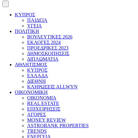
ΚΥΠΡΟΣ
ΠΑΙΔΕΙΑ
ΥΓΕΙΑ
ΠΟΛΙΤΙΚΗ
ΒΟΥΛΕΥΤΙΚΕΣ 2026
ΕΚΛΟΓΕΣ 2024
ΠΡΟΕΔΡΙΚΕΣ 2023
ΔΗΜΟΣΚΟΠΗΣΕΙΣ
ΔΙΠΛΩΜΑΤΙΑ
ΑΘΛΗΤΙΣΜΟΣ
ΚΥΠΡΟΣ
ΕΛΛΑΔΑ
ΔΙΕΘΝΗ
ΚΛΗΡΩΣΕΙΣ ALLWYN
ΟΙΚΟΝΟΜΙΚΗ
ΟΙΚΟΝΟΜΙΑ
REAL ESTATE
ΕΠΙΧΕΙΡΗΣΕΙΣ
ΑΓΟΡΕΣ
MONEY REVIEW
ASTROBANK PROPERTIES
TRENDS
ΕΝΕΡΓΕΙΑ