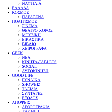
ΝΑΥΤΙΛΙΑ
ΕΛΛΑΔΑ
ΚΟΣΜΟΣ
ΠΑΡΑΞΕΝΑ
ΠΟΛΙΤΙΣΜΟΣ
ΣΙΝΕΜΑ
ΘΕΑΤΡΟ-ΧΟΡΟΣ
ΜΟΥΣΙΚΗ
ΕΙΚΑΣΤΙΚΑ
ΒΙΒΛΙΟ
ΧΕΙΡΟΓΡΑΦΑ
GEEK
ΝΕΑ
ΚΙΝΗΤΑ-TABLETS
SOCIAL
ΑΥΤΟΚΙΝΗΣΗ
GOOD LIFE
ΓΥΝΑΙΚΑ
SHOWBIZ
ΤΑΞΙΔΙΑ
ΣΥΝΤΑΓΕΣ
ΕΞΟΔΟΣ
ΑΠΟΨΕΙΣ
ΑΡΘΡΟΓΡΑΦΙΑ
THE HILL