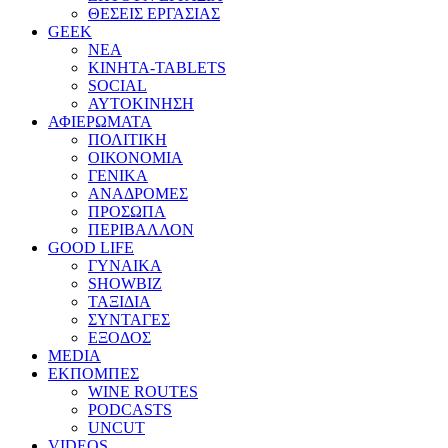
ΘΕΣΕΙΣ ΕΡΓΑΣΙΑΣ
GEEK
ΝΕΑ
ΚΙΝΗΤΑ-TABLETS
SOCIAL
ΑΥΤΟΚΙΝΗΣΗ
ΑΦΙΕΡΩΜΑΤΑ
ΠΟΛΙΤΙΚΗ
ΟΙΚΟΝΟΜΙΑ
ΓΕΝΙΚΑ
ΑΝΑΔΡΟΜΕΣ
ΠΡΟΣΩΠΑ
ΠΕΡΙΒΑΛΛΟΝ
GOOD LIFE
ΓΥΝΑΙΚΑ
SHOWBIZ
ΤΑΞΙΔΙΑ
ΣΥΝΤΑΓΕΣ
ΕΞΟΔΟΣ
MEDIA
ΕΚΠΟΜΠΕΣ
WINE ROUTES
PODCASTS
UNCUT
VIDEOS