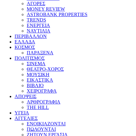
ΑΓΟΡΕΣ
MONEY REVIEW
ASTROBANK PROPERTIES
TRENDS
ΕΝΕΡΓΕΙΑ
ΝΑΥΤΙΛΙΑ
ΠΕΡΙΒΑΛΛΟΝ
ΕΛΛΑΔΑ
ΚΟΣΜΟΣ
ΠΑΡΑΞΕΝΑ
ΠΟΛΙΤΙΣΜΟΣ
ΣΙΝΕΜΑ
ΘΕΑΤΡΟ-ΧΟΡΟΣ
ΜΟΥΣΙΚΗ
ΕΙΚΑΣΤΙΚΑ
ΒΙΒΛΙΟ
ΧΕΙΡΟΓΡΑΦΑ
ΑΠΟΨΕΙΣ
ΑΡΘΡΟΓΡΑΦΙΑ
THE HILL
ΥΓΕΙΑ
ΑΓΓΕΛΙΕΣ
ΕΝΟΙΚΙΑΖΟΝΤΑΙ
ΠΩΛΟΥΝΤΑΙ
ΖΗΤΟΥΝ ΕΡΓΑΣΙΑ