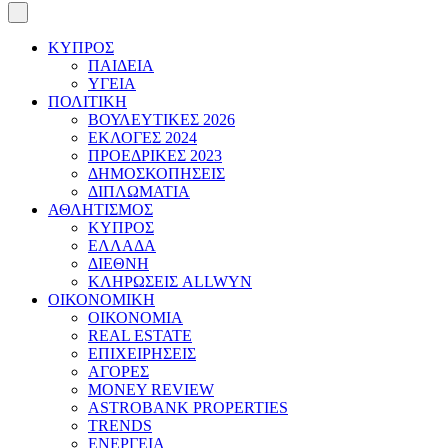
ΚΥΠΡΟΣ
ΠΑΙΔΕΙΑ
ΥΓΕΙΑ
ΠΟΛΙΤΙΚΗ
ΒΟΥΛΕΥΤΙΚΕΣ 2026
ΕΚΛΟΓΕΣ 2024
ΠΡΟΕΔΡΙΚΕΣ 2023
ΔΗΜΟΣΚΟΠΗΣΕΙΣ
ΔΙΠΛΩΜΑΤΙΑ
ΑΘΛΗΤΙΣΜΟΣ
ΚΥΠΡΟΣ
ΕΛΛΑΔΑ
ΔΙΕΘΝΗ
ΚΛΗΡΩΣΕΙΣ ALLWYN
ΟΙΚΟΝΟΜΙΚΗ
ΟΙΚΟΝΟΜΙΑ
REAL ESTATE
ΕΠΙΧΕΙΡΗΣΕΙΣ
ΑΓΟΡΕΣ
MONEY REVIEW
ASTROBANK PROPERTIES
TRENDS
ΕΝΕΡΓΕΙΑ