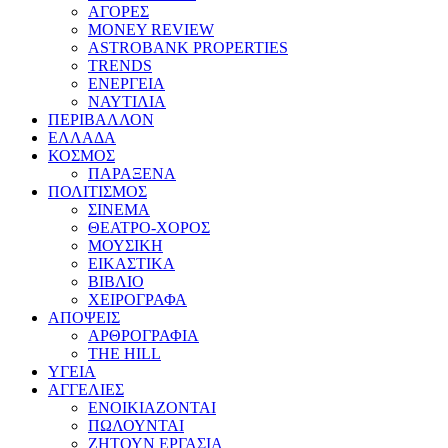
ΑΓΟΡΕΣ
MONEY REVIEW
ASTROBANK PROPERTIES
TRENDS
ΕΝΕΡΓΕΙΑ
ΝΑΥΤΙΛΙΑ
ΠΕΡΙΒΑΛΛΟΝ
ΕΛΛΑΔΑ
ΚΟΣΜΟΣ
ΠΑΡΑΞΕΝΑ
ΠΟΛΙΤΙΣΜΟΣ
ΣΙΝΕΜΑ
ΘΕΑΤΡΟ-ΧΟΡΟΣ
ΜΟΥΣΙΚΗ
ΕΙΚΑΣΤΙΚΑ
ΒΙΒΛΙΟ
ΧΕΙΡΟΓΡΑΦΑ
ΑΠΟΨΕΙΣ
ΑΡΘΡΟΓΡΑΦΙΑ
THE HILL
ΥΓΕΙΑ
ΑΓΓΕΛΙΕΣ
ΕΝΟΙΚΙΑΖΟΝΤΑΙ
ΠΩΛΟΥΝΤΑΙ
ΖΗΤΟΥΝ ΕΡΓΑΣΙΑ