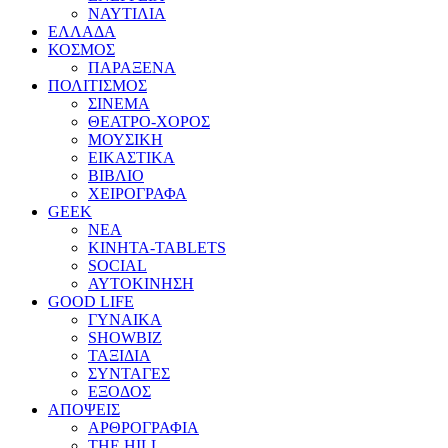
ΝΑΥΤΙΛΙΑ
ΕΛΛΑΔΑ
ΚΟΣΜΟΣ
ΠΑΡΑΞΕΝΑ
ΠΟΛΙΤΙΣΜΟΣ
ΣΙΝΕΜΑ
ΘΕΑΤΡΟ-ΧΟΡΟΣ
ΜΟΥΣΙΚΗ
ΕΙΚΑΣΤΙΚΑ
ΒΙΒΛΙΟ
ΧΕΙΡΟΓΡΑΦΑ
GEEK
ΝΕΑ
ΚΙΝΗΤΑ-TABLETS
SOCIAL
ΑΥΤΟΚΙΝΗΣΗ
GOOD LIFE
ΓΥΝΑΙΚΑ
SHOWBIZ
ΤΑΞΙΔΙΑ
ΣΥΝΤΑΓΕΣ
ΕΞΟΔΟΣ
ΑΠΟΨΕΙΣ
ΑΡΘΡΟΓΡΑΦΙΑ
THE HILL