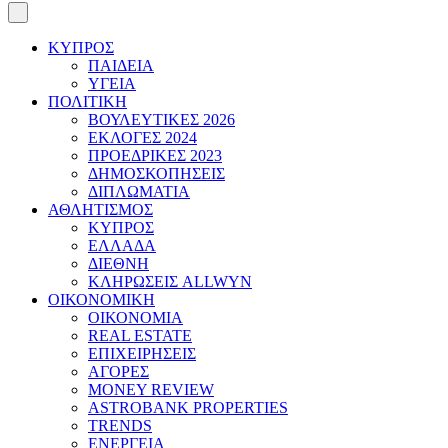
ΚΥΠΡΟΣ
ΠΑΙΔΕΙΑ
ΥΓΕΙΑ
ΠΟΛΙΤΙΚΗ
ΒΟΥΛΕΥΤΙΚΕΣ 2026
ΕΚΛΟΓΕΣ 2024
ΠΡΟΕΔΡΙΚΕΣ 2023
ΔΗΜΟΣΚΟΠΗΣΕΙΣ
ΔΙΠΛΩΜΑΤΙΑ
ΑΘΛΗΤΙΣΜΟΣ
ΚΥΠΡΟΣ
ΕΛΛΑΔΑ
ΔΙΕΘΝΗ
ΚΛΗΡΩΣΕΙΣ ALLWYN
ΟΙΚΟΝΟΜΙΚΗ
ΟΙΚΟΝΟΜΙΑ
REAL ESTATE
ΕΠΙΧΕΙΡΗΣΕΙΣ
ΑΓΟΡΕΣ
MONEY REVIEW
ASTROBANK PROPERTIES
TRENDS
ΕΝΕΡΓΕΙΑ