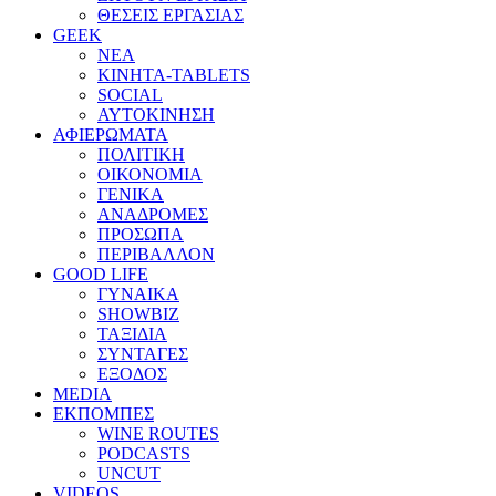
ΘΕΣΕΙΣ ΕΡΓΑΣΙΑΣ
GEEK
ΝΕΑ
ΚΙΝΗΤΑ-TABLETS
SOCIAL
ΑΥΤΟΚΙΝΗΣΗ
ΑΦΙΕΡΩΜΑΤΑ
ΠΟΛΙΤΙΚΗ
ΟΙΚΟΝΟΜΙΑ
ΓΕΝΙΚΑ
ΑΝΑΔΡΟΜΕΣ
ΠΡΟΣΩΠΑ
ΠΕΡΙΒΑΛΛΟΝ
GOOD LIFE
ΓΥΝΑΙΚΑ
SHOWBIZ
ΤΑΞΙΔΙΑ
ΣΥΝΤΑΓΕΣ
ΕΞΟΔΟΣ
MEDIA
ΕΚΠΟΜΠΕΣ
WINE ROUTES
PODCASTS
UNCUT
VIDEOS