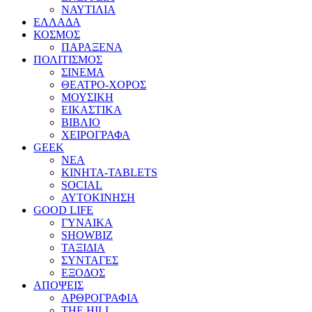
ΝΑΥΤΙΛΙΑ
ΕΛΛΑΔΑ
ΚΟΣΜΟΣ
ΠΑΡΑΞΕΝΑ
ΠΟΛΙΤΙΣΜΟΣ
ΣΙΝΕΜΑ
ΘΕΑΤΡΟ-ΧΟΡΟΣ
ΜΟΥΣΙΚΗ
ΕΙΚΑΣΤΙΚΑ
ΒΙΒΛΙΟ
ΧΕΙΡΟΓΡΑΦΑ
GEEK
ΝΕΑ
ΚΙΝΗΤΑ-TABLETS
SOCIAL
ΑΥΤΟΚΙΝΗΣΗ
GOOD LIFE
ΓΥΝΑΙΚΑ
SHOWBIZ
ΤΑΞΙΔΙΑ
ΣΥΝΤΑΓΕΣ
ΕΞΟΔΟΣ
ΑΠΟΨΕΙΣ
ΑΡΘΡΟΓΡΑΦΙΑ
THE HILL