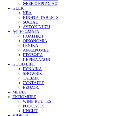
ΘΕΣΕΙΣ ΕΡΓΑΣΙΑΣ
GEEK
ΝΕΑ
ΚΙΝΗΤΑ-TABLETS
SOCIAL
ΑΥΤΟΚΙΝΗΣΗ
ΑΦΙΕΡΩΜΑΤΑ
ΠΟΛΙΤΙΚΗ
ΟΙΚΟΝΟΜΙΑ
ΓΕΝΙΚΑ
ΑΝΑΔΡΟΜΕΣ
ΠΡΟΣΩΠΑ
ΠΕΡΙΒΑΛΛΟΝ
GOOD LIFE
ΓΥΝΑΙΚΑ
SHOWBIZ
ΤΑΞΙΔΙΑ
ΣΥΝΤΑΓΕΣ
ΕΞΟΔΟΣ
MEDIA
ΕΚΠΟΜΠΕΣ
WINE ROUTES
PODCASTS
UNCUT
VIDEOS