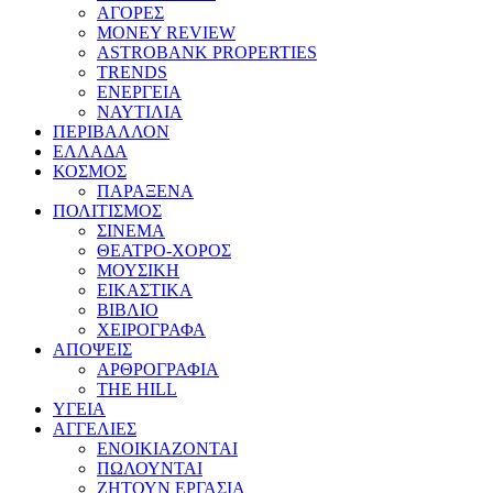
ΑΓΟΡΕΣ
MONEY REVIEW
ASTROBANK PROPERTIES
TRENDS
ΕΝΕΡΓΕΙΑ
ΝΑΥΤΙΛΙΑ
ΠΕΡΙΒΑΛΛΟΝ
ΕΛΛΑΔΑ
ΚΟΣΜΟΣ
ΠΑΡΑΞΕΝΑ
ΠΟΛΙΤΙΣΜΟΣ
ΣΙΝΕΜΑ
ΘΕΑΤΡΟ-ΧΟΡΟΣ
ΜΟΥΣΙΚΗ
ΕΙΚΑΣΤΙΚΑ
ΒΙΒΛΙΟ
ΧΕΙΡΟΓΡΑΦΑ
ΑΠΟΨΕΙΣ
ΑΡΘΡΟΓΡΑΦΙΑ
THE HILL
ΥΓΕΙΑ
ΑΓΓΕΛΙΕΣ
ΕΝΟΙΚΙΑΖΟΝΤΑΙ
ΠΩΛΟΥΝΤΑΙ
ΖΗΤΟΥΝ ΕΡΓΑΣΙΑ