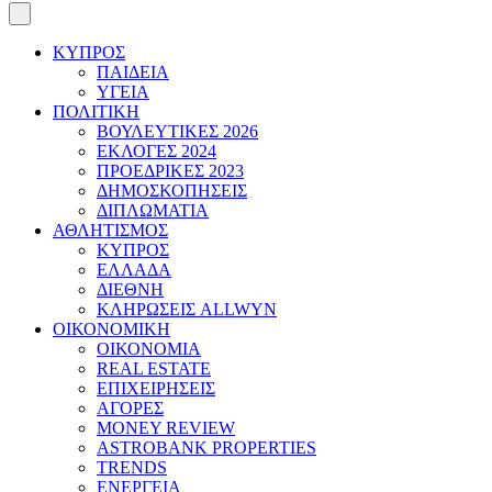
ΚΥΠΡΟΣ
ΠΑΙΔΕΙΑ
ΥΓΕΙΑ
ΠΟΛΙΤΙΚΗ
ΒΟΥΛΕΥΤΙΚΕΣ 2026
ΕΚΛΟΓΕΣ 2024
ΠΡΟΕΔΡΙΚΕΣ 2023
ΔΗΜΟΣΚΟΠΗΣΕΙΣ
ΔΙΠΛΩΜΑΤΙΑ
ΑΘΛΗΤΙΣΜΟΣ
ΚΥΠΡΟΣ
ΕΛΛΑΔΑ
ΔΙΕΘΝΗ
ΚΛΗΡΩΣΕΙΣ ALLWYN
ΟΙΚΟΝΟΜΙΚΗ
ΟΙΚΟΝΟΜΙΑ
REAL ESTATE
ΕΠΙΧΕΙΡΗΣΕΙΣ
ΑΓΟΡΕΣ
MONEY REVIEW
ASTROBANK PROPERTIES
TRENDS
ΕΝΕΡΓΕΙΑ