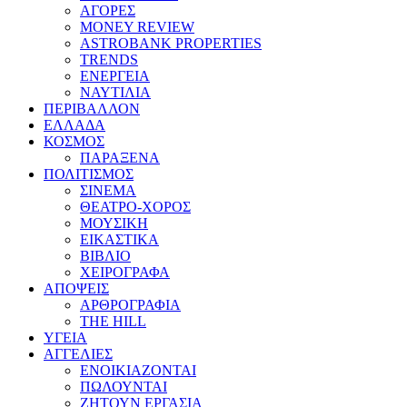
ΑΓΟΡΕΣ
MONEY REVIEW
ASTROBANK PROPERTIES
TRENDS
ΕΝΕΡΓΕΙΑ
ΝΑΥΤΙΛΙΑ
ΠΕΡΙΒΑΛΛΟΝ
ΕΛΛΑΔΑ
ΚΟΣΜΟΣ
ΠΑΡΑΞΕΝΑ
ΠΟΛΙΤΙΣΜΟΣ
ΣΙΝΕΜΑ
ΘΕΑΤΡΟ-ΧΟΡΟΣ
ΜΟΥΣΙΚΗ
ΕΙΚΑΣΤΙΚΑ
ΒΙΒΛΙΟ
ΧΕΙΡΟΓΡΑΦΑ
ΑΠΟΨΕΙΣ
ΑΡΘΡΟΓΡΑΦΙΑ
THE HILL
ΥΓΕΙΑ
ΑΓΓΕΛΙΕΣ
ΕΝΟΙΚΙΑΖΟΝΤΑΙ
ΠΩΛΟΥΝΤΑΙ
ΖΗΤΟΥΝ ΕΡΓΑΣΙΑ