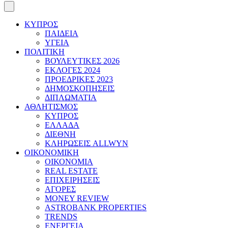
ΚΥΠΡΟΣ
ΠΑΙΔΕΙΑ
ΥΓΕΙΑ
ΠΟΛΙΤΙΚΗ
ΒΟΥΛΕΥΤΙΚΕΣ 2026
ΕΚΛΟΓΕΣ 2024
ΠΡΟΕΔΡΙΚΕΣ 2023
ΔΗΜΟΣΚΟΠΗΣΕΙΣ
ΔΙΠΛΩΜΑΤΙΑ
ΑΘΛΗΤΙΣΜΟΣ
ΚΥΠΡΟΣ
ΕΛΛΑΔΑ
ΔΙΕΘΝΗ
ΚΛΗΡΩΣΕΙΣ ALLWYN
ΟΙΚΟΝΟΜΙΚΗ
ΟΙΚΟΝΟΜΙΑ
REAL ESTATE
ΕΠΙΧΕΙΡΗΣΕΙΣ
ΑΓΟΡΕΣ
MONEY REVIEW
ASTROBANK PROPERTIES
TRENDS
ΕΝΕΡΓΕΙΑ