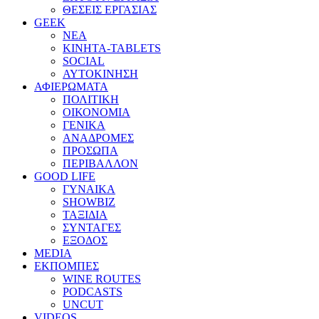
ΘΕΣΕΙΣ ΕΡΓΑΣΙΑΣ
GEEK
ΝΕΑ
ΚΙΝΗΤΑ-TABLETS
SOCIAL
ΑΥΤΟΚΙΝΗΣΗ
ΑΦΙΕΡΩΜΑΤΑ
ΠΟΛΙΤΙΚΗ
ΟΙΚΟΝΟΜΙΑ
ΓΕΝΙΚΑ
ΑΝΑΔΡΟΜΕΣ
ΠΡΟΣΩΠΑ
ΠΕΡΙΒΑΛΛΟΝ
GOOD LIFE
ΓΥΝΑΙΚΑ
SHOWBIZ
ΤΑΞΙΔΙΑ
ΣΥΝΤΑΓΕΣ
ΕΞΟΔΟΣ
MEDIA
ΕΚΠΟΜΠΕΣ
WINE ROUTES
PODCASTS
UNCUT
VIDEOS