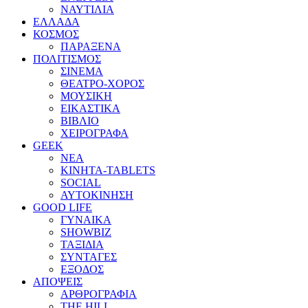
ΝΑΥΤΙΛΙΑ
ΕΛΛΑΔΑ
ΚΟΣΜΟΣ
ΠΑΡΑΞΕΝΑ
ΠΟΛΙΤΙΣΜΟΣ
ΣΙΝΕΜΑ
ΘΕΑΤΡΟ-ΧΟΡΟΣ
ΜΟΥΣΙΚΗ
ΕΙΚΑΣΤΙΚΑ
ΒΙΒΛΙΟ
ΧΕΙΡΟΓΡΑΦΑ
GEEK
ΝΕΑ
ΚΙΝΗΤΑ-TABLETS
SOCIAL
ΑΥΤΟΚΙΝΗΣΗ
GOOD LIFE
ΓΥΝΑΙΚΑ
SHOWBIZ
ΤΑΞΙΔΙΑ
ΣΥΝΤΑΓΕΣ
ΕΞΟΔΟΣ
ΑΠΟΨΕΙΣ
ΑΡΘΡΟΓΡΑΦΙΑ
THE HILL