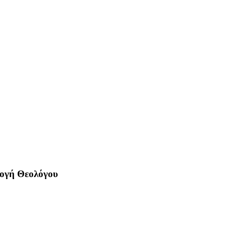
ιλογή Θεολόγου