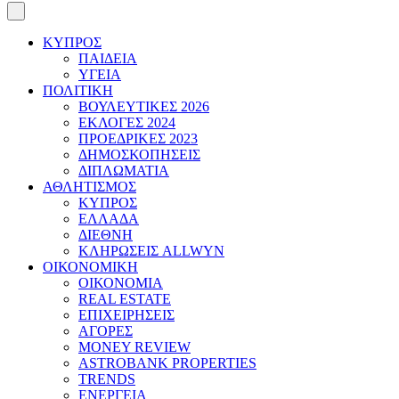
ΚΥΠΡΟΣ
ΠΑΙΔΕΙΑ
ΥΓΕΙΑ
ΠΟΛΙΤΙΚΗ
ΒΟΥΛΕΥΤΙΚΕΣ 2026
ΕΚΛΟΓΕΣ 2024
ΠΡΟΕΔΡΙΚΕΣ 2023
ΔΗΜΟΣΚΟΠΗΣΕΙΣ
ΔΙΠΛΩΜΑΤΙΑ
ΑΘΛΗΤΙΣΜΟΣ
ΚΥΠΡΟΣ
ΕΛΛΑΔΑ
ΔΙΕΘΝΗ
ΚΛΗΡΩΣΕΙΣ ALLWYN
ΟΙΚΟΝΟΜΙΚΗ
ΟΙΚΟΝΟΜΙΑ
REAL ESTATE
ΕΠΙΧΕΙΡΗΣΕΙΣ
ΑΓΟΡΕΣ
MONEY REVIEW
ASTROBANK PROPERTIES
TRENDS
ΕΝΕΡΓΕΙΑ