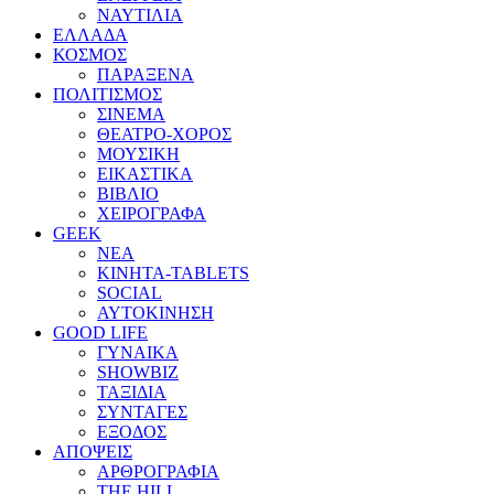
ΝΑΥΤΙΛΙΑ
ΕΛΛΑΔΑ
ΚΟΣΜΟΣ
ΠΑΡΑΞΕΝΑ
ΠΟΛΙΤΙΣΜΟΣ
ΣΙΝΕΜΑ
ΘΕΑΤΡΟ-ΧΟΡΟΣ
ΜΟΥΣΙΚΗ
ΕΙΚΑΣΤΙΚΑ
ΒΙΒΛΙΟ
ΧΕΙΡΟΓΡΑΦΑ
GEEK
ΝΕΑ
ΚΙΝΗΤΑ-TABLETS
SOCIAL
ΑΥΤΟΚΙΝΗΣΗ
GOOD LIFE
ΓΥΝΑΙΚΑ
SHOWBIZ
ΤΑΞΙΔΙΑ
ΣΥΝΤΑΓΕΣ
ΕΞΟΔΟΣ
ΑΠΟΨΕΙΣ
ΑΡΘΡΟΓΡΑΦΙΑ
THE HILL