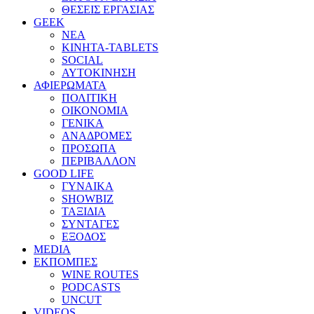
ΘΕΣΕΙΣ ΕΡΓΑΣΙΑΣ
GEEK
ΝΕΑ
ΚΙΝΗΤΑ-TABLETS
SOCIAL
ΑΥΤΟΚΙΝΗΣΗ
ΑΦΙΕΡΩΜΑΤΑ
ΠΟΛΙΤΙΚΗ
ΟΙΚΟΝΟΜΙΑ
ΓΕΝΙΚΑ
ΑΝΑΔΡΟΜΕΣ
ΠΡΟΣΩΠΑ
ΠΕΡΙΒΑΛΛΟΝ
GOOD LIFE
ΓΥΝΑΙΚΑ
SHOWBIZ
ΤΑΞΙΔΙΑ
ΣΥΝΤΑΓΕΣ
ΕΞΟΔΟΣ
MEDIA
ΕΚΠΟΜΠΕΣ
WINE ROUTES
PODCASTS
UNCUT
VIDEOS