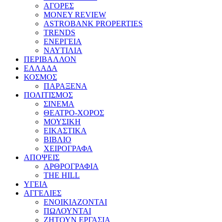
ΑΓΟΡΕΣ
MONEY REVIEW
ASTROBANK PROPERTIES
TRENDS
ΕΝΕΡΓΕΙΑ
ΝΑΥΤΙΛΙΑ
ΠΕΡΙΒΑΛΛΟΝ
ΕΛΛΑΔΑ
ΚΟΣΜΟΣ
ΠΑΡΑΞΕΝΑ
ΠΟΛΙΤΙΣΜΟΣ
ΣΙΝΕΜΑ
ΘΕΑΤΡΟ-ΧΟΡΟΣ
ΜΟΥΣΙΚΗ
ΕΙΚΑΣΤΙΚΑ
ΒΙΒΛΙΟ
ΧΕΙΡΟΓΡΑΦΑ
ΑΠΟΨΕΙΣ
ΑΡΘΡΟΓΡΑΦΙΑ
THE HILL
ΥΓΕΙΑ
ΑΓΓΕΛΙΕΣ
ΕΝΟΙΚΙΑΖΟΝΤΑΙ
ΠΩΛΟΥΝΤΑΙ
ΖΗΤΟΥΝ ΕΡΓΑΣΙΑ