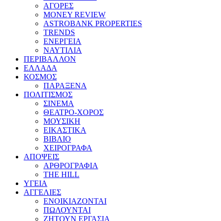
ΑΓΟΡΕΣ
MONEY REVIEW
ASTROBANK PROPERTIES
TRENDS
ΕΝΕΡΓΕΙΑ
ΝΑΥΤΙΛΙΑ
ΠΕΡΙΒΑΛΛΟΝ
ΕΛΛΑΔΑ
ΚΟΣΜΟΣ
ΠΑΡΑΞΕΝΑ
ΠΟΛΙΤΙΣΜΟΣ
ΣΙΝΕΜΑ
ΘΕΑΤΡΟ-ΧΟΡΟΣ
ΜΟΥΣΙΚΗ
ΕΙΚΑΣΤΙΚΑ
ΒΙΒΛΙΟ
ΧΕΙΡΟΓΡΑΦΑ
ΑΠΟΨΕΙΣ
ΑΡΘΡΟΓΡΑΦΙΑ
THE HILL
ΥΓΕΙΑ
ΑΓΓΕΛΙΕΣ
ΕΝΟΙΚΙΑΖΟΝΤΑΙ
ΠΩΛΟΥΝΤΑΙ
ΖΗΤΟΥΝ ΕΡΓΑΣΙΑ