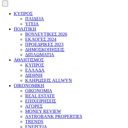
ΚΥΠΡΟΣ
ΠΑΙΔΕΙΑ
ΥΓΕΙΑ
ΠΟΛΙΤΙΚΗ
ΒΟΥΛΕΥΤΙΚΕΣ 2026
ΕΚΛΟΓΕΣ 2024
ΠΡΟΕΔΡΙΚΕΣ 2023
ΔΗΜΟΣΚΟΠΗΣΕΙΣ
ΔΙΠΛΩΜΑΤΙΑ
ΑΘΛΗΤΙΣΜΟΣ
ΚΥΠΡΟΣ
ΕΛΛΑΔΑ
ΔΙΕΘΝΗ
ΚΛΗΡΩΣΕΙΣ ALLWYN
ΟΙΚΟΝΟΜΙΚΗ
ΟΙΚΟΝΟΜΙΑ
REAL ESTATE
ΕΠΙΧΕΙΡΗΣΕΙΣ
ΑΓΟΡΕΣ
MONEY REVIEW
ASTROBANK PROPERTIES
TRENDS
ΕΝΕΡΓΕΙΑ