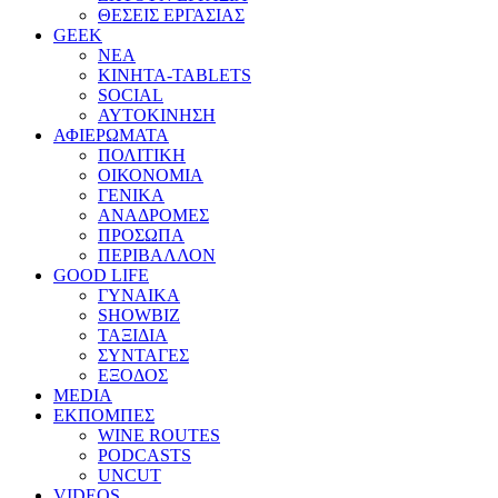
ΘΕΣΕΙΣ ΕΡΓΑΣΙΑΣ
GEEK
ΝΕΑ
ΚΙΝΗΤΑ-TABLETS
SOCIAL
ΑΥΤΟΚΙΝΗΣΗ
ΑΦΙΕΡΩΜΑΤΑ
ΠΟΛΙΤΙΚΗ
ΟΙΚΟΝΟΜΙΑ
ΓΕΝΙΚΑ
ΑΝΑΔΡΟΜΕΣ
ΠΡΟΣΩΠΑ
ΠΕΡΙΒΑΛΛΟΝ
GOOD LIFE
ΓΥΝΑΙΚΑ
SHOWBIZ
ΤΑΞΙΔΙΑ
ΣΥΝΤΑΓΕΣ
ΕΞΟΔΟΣ
MEDIA
ΕΚΠΟΜΠΕΣ
WINE ROUTES
PODCASTS
UNCUT
VIDEOS