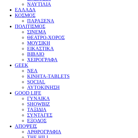
ΝΑΥΤΙΛΙΑ
ΕΛΛΑΔΑ
ΚΟΣΜΟΣ
ΠΑΡΑΞΕΝΑ
ΠΟΛΙΤΙΣΜΟΣ
ΣΙΝΕΜΑ
ΘΕΑΤΡΟ-ΧΟΡΟΣ
ΜΟΥΣΙΚΗ
ΕΙΚΑΣΤΙΚΑ
ΒΙΒΛΙΟ
ΧΕΙΡΟΓΡΑΦΑ
GEEK
ΝΕΑ
ΚΙΝΗΤΑ-TABLETS
SOCIAL
ΑΥΤΟΚΙΝΗΣΗ
GOOD LIFE
ΓΥΝΑΙΚΑ
SHOWBIZ
ΤΑΞΙΔΙΑ
ΣΥΝΤΑΓΕΣ
ΕΞΟΔΟΣ
ΑΠΟΨΕΙΣ
ΑΡΘΡΟΓΡΑΦΙΑ
THE HILL