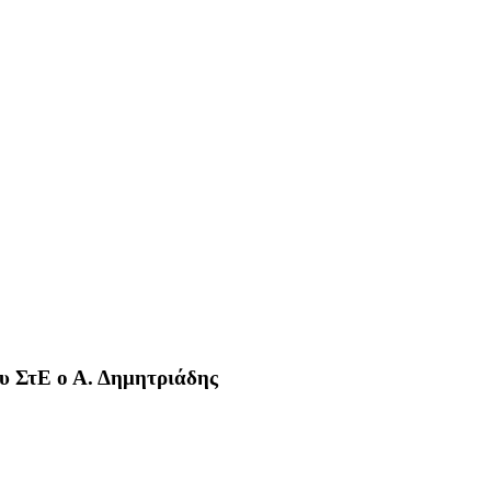
ου ΣτΕ ο Α. Δημητριάδης