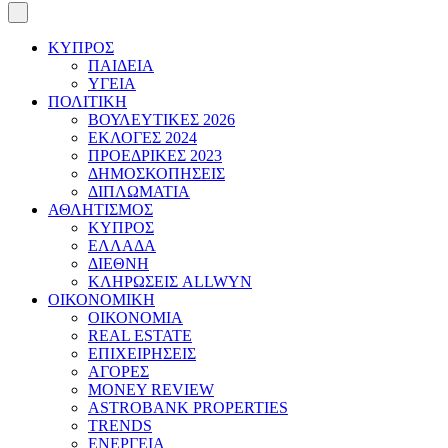
ΚΥΠΡΟΣ
ΠΑΙΔΕΙΑ
ΥΓΕΙΑ
ΠΟΛΙΤΙΚΗ
ΒΟΥΛΕΥΤΙΚΕΣ 2026
ΕΚΛΟΓΕΣ 2024
ΠΡΟΕΔΡΙΚΕΣ 2023
ΔΗΜΟΣΚΟΠΗΣΕΙΣ
ΔΙΠΛΩΜΑΤΙΑ
ΑΘΛΗΤΙΣΜΟΣ
ΚΥΠΡΟΣ
ΕΛΛΑΔΑ
ΔΙΕΘΝΗ
ΚΛΗΡΩΣΕΙΣ ALLWYN
ΟΙΚΟΝΟΜΙΚΗ
ΟΙΚΟΝΟΜΙΑ
REAL ESTATE
ΕΠΙΧΕΙΡΗΣΕΙΣ
ΑΓΟΡΕΣ
MONEY REVIEW
ASTROBANK PROPERTIES
TRENDS
ΕΝΕΡΓΕΙΑ