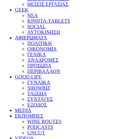
ΘΕΣΕΙΣ ΕΡΓΑΣΙΑΣ
GEEK
ΝΕΑ
ΚΙΝΗΤΑ-TABLETS
SOCIAL
ΑΥΤΟΚΙΝΗΣΗ
ΑΦΙΕΡΩΜΑΤΑ
ΠΟΛΙΤΙΚΗ
ΟΙΚΟΝΟΜΙΑ
ΓΕΝΙΚΑ
ΑΝΑΔΡΟΜΕΣ
ΠΡΟΣΩΠΑ
ΠΕΡΙΒΑΛΛΟΝ
GOOD LIFE
ΓΥΝΑΙΚΑ
SHOWBIZ
ΤΑΞΙΔΙΑ
ΣΥΝΤΑΓΕΣ
ΕΞΟΔΟΣ
MEDIA
ΕΚΠΟΜΠΕΣ
WINE ROUTES
PODCASTS
UNCUT
VIDEOS