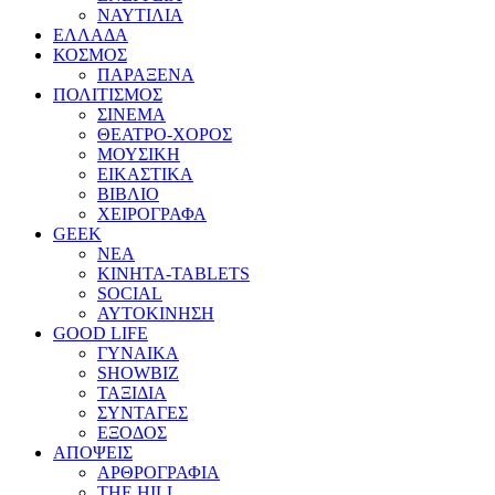
ΝΑΥΤΙΛΙΑ
ΕΛΛΑΔΑ
ΚΟΣΜΟΣ
ΠΑΡΑΞΕΝΑ
ΠΟΛΙΤΙΣΜΟΣ
ΣΙΝΕΜΑ
ΘΕΑΤΡΟ-ΧΟΡΟΣ
ΜΟΥΣΙΚΗ
ΕΙΚΑΣΤΙΚΑ
ΒΙΒΛΙΟ
ΧΕΙΡΟΓΡΑΦΑ
GEEK
ΝΕΑ
ΚΙΝΗΤΑ-TABLETS
SOCIAL
ΑΥΤΟΚΙΝΗΣΗ
GOOD LIFE
ΓΥΝΑΙΚΑ
SHOWBIZ
ΤΑΞΙΔΙΑ
ΣΥΝΤΑΓΕΣ
ΕΞΟΔΟΣ
ΑΠΟΨΕΙΣ
ΑΡΘΡΟΓΡΑΦΙΑ
THE HILL