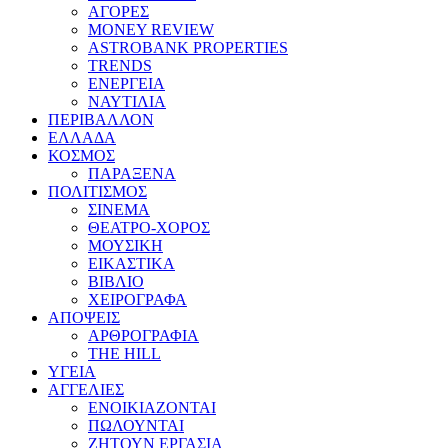
ΑΓΟΡΕΣ
MONEY REVIEW
ASTROBANK PROPERTIES
TRENDS
ΕΝΕΡΓΕΙΑ
ΝΑΥΤΙΛΙΑ
ΠΕΡΙΒΑΛΛΟΝ
ΕΛΛΑΔΑ
ΚΟΣΜΟΣ
ΠΑΡΑΞΕΝΑ
ΠΟΛΙΤΙΣΜΟΣ
ΣΙΝΕΜΑ
ΘΕΑΤΡΟ-ΧΟΡΟΣ
ΜΟΥΣΙΚΗ
ΕΙΚΑΣΤΙΚΑ
ΒΙΒΛΙΟ
ΧΕΙΡΟΓΡΑΦΑ
ΑΠΟΨΕΙΣ
ΑΡΘΡΟΓΡΑΦΙΑ
THE HILL
ΥΓΕΙΑ
ΑΓΓΕΛΙΕΣ
ΕΝΟΙΚΙΑΖΟΝΤΑΙ
ΠΩΛΟΥΝΤΑΙ
ΖΗΤΟΥΝ ΕΡΓΑΣΙΑ