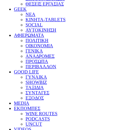
ΘΕΣΕΙΣ ΕΡΓΑΣΙΑΣ
GEEK
ΝΕΑ
ΚΙΝΗΤΑ-TABLETS
SOCIAL
ΑΥΤΟΚΙΝΗΣΗ
ΑΦΙΕΡΩΜΑΤΑ
ΠΟΛΙΤΙΚΗ
ΟΙΚΟΝΟΜΙΑ
ΓΕΝΙΚΑ
ΑΝΑΔΡΟΜΕΣ
ΠΡΟΣΩΠΑ
ΠΕΡΙΒΑΛΛΟΝ
GOOD LIFE
ΓΥΝΑΙΚΑ
SHOWBIZ
ΤΑΞΙΔΙΑ
ΣΥΝΤΑΓΕΣ
ΕΞΟΔΟΣ
MEDIA
ΕΚΠΟΜΠΕΣ
WINE ROUTES
PODCASTS
UNCUT
VIDEOS