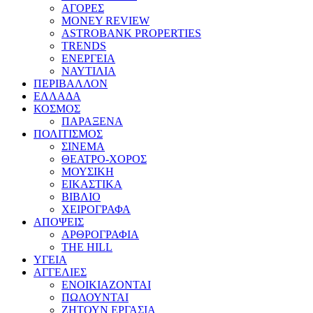
ΑΓΟΡΕΣ
MONEY REVIEW
ASTROBANK PROPERTIES
TRENDS
ΕΝΕΡΓΕΙΑ
ΝΑΥΤΙΛΙΑ
ΠΕΡΙΒΑΛΛΟΝ
ΕΛΛΑΔΑ
ΚΟΣΜΟΣ
ΠΑΡΑΞΕΝΑ
ΠΟΛΙΤΙΣΜΟΣ
ΣΙΝΕΜΑ
ΘΕΑΤΡΟ-ΧΟΡΟΣ
ΜΟΥΣΙΚΗ
ΕΙΚΑΣΤΙΚΑ
ΒΙΒΛΙΟ
ΧΕΙΡΟΓΡΑΦΑ
ΑΠΟΨΕΙΣ
ΑΡΘΡΟΓΡΑΦΙΑ
THE HILL
ΥΓΕΙΑ
ΑΓΓΕΛΙΕΣ
ΕΝΟΙΚΙΑΖΟΝΤΑΙ
ΠΩΛΟΥΝΤΑΙ
ΖΗΤΟΥΝ ΕΡΓΑΣΙΑ