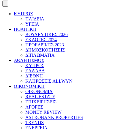
ΚΥΠΡΟΣ
ΠΑΙΔΕΙΑ
ΥΓΕΙΑ
ΠΟΛΙΤΙΚΗ
ΒΟΥΛΕΥΤΙΚΕΣ 2026
ΕΚΛΟΓΕΣ 2024
ΠΡΟΕΔΡΙΚΕΣ 2023
ΔΗΜΟΣΚΟΠΗΣΕΙΣ
ΔΙΠΛΩΜΑΤΙΑ
ΑΘΛΗΤΙΣΜΟΣ
ΚΥΠΡΟΣ
ΕΛΛΑΔΑ
ΔΙΕΘΝΗ
ΚΛΗΡΩΣΕΙΣ ALLWYN
ΟΙΚΟΝΟΜΙΚΗ
ΟΙΚΟΝΟΜΙΑ
REAL ESTATE
ΕΠΙΧΕΙΡΗΣΕΙΣ
ΑΓΟΡΕΣ
MONEY REVIEW
ASTROBANK PROPERTIES
TRENDS
ΕΝΕΡΓΕΙΑ