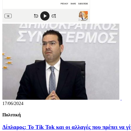
17/06/2024
Πολιτική
Δίπλαρος: Το Tik Tok και οι αλλαγές που πρέπει να 