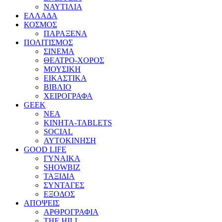
ΝΑΥΤΙΛΙΑ
ΕΛΛΑΔΑ
ΚΟΣΜΟΣ
ΠΑΡΑΞΕΝΑ
ΠΟΛΙΤΙΣΜΟΣ
ΣΙΝΕΜΑ
ΘΕΑΤΡΟ-ΧΟΡΟΣ
ΜΟΥΣΙΚΗ
ΕΙΚΑΣΤΙΚΑ
ΒΙΒΛΙΟ
ΧΕΙΡΟΓΡΑΦΑ
GEEK
ΝΕΑ
ΚΙΝΗΤΑ-TABLETS
SOCIAL
ΑΥΤΟΚΙΝΗΣΗ
GOOD LIFE
ΓΥΝΑΙΚΑ
SHOWBIZ
ΤΑΞΙΔΙΑ
ΣΥΝΤΑΓΕΣ
ΕΞΟΔΟΣ
ΑΠΟΨΕΙΣ
ΑΡΘΡΟΓΡΑΦΙΑ
THE HILL