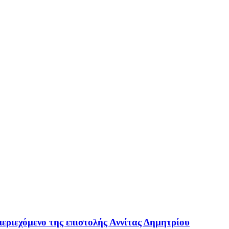
εριεχόμενο της επιστολής Αννίτας Δημητρίου