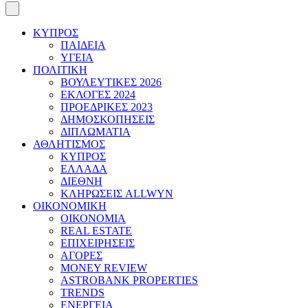
ΚΥΠΡΟΣ
ΠΑΙΔΕΙΑ
ΥΓΕΙΑ
ΠΟΛΙΤΙΚΗ
ΒΟΥΛΕΥΤΙΚΕΣ 2026
ΕΚΛΟΓΕΣ 2024
ΠΡΟΕΔΡΙΚΕΣ 2023
ΔΗΜΟΣΚΟΠΗΣΕΙΣ
ΔΙΠΛΩΜΑΤΙΑ
ΑΘΛΗΤΙΣΜΟΣ
ΚΥΠΡΟΣ
ΕΛΛΑΔΑ
ΔΙΕΘΝΗ
ΚΛΗΡΩΣΕΙΣ ALLWYN
ΟΙΚΟΝΟΜΙΚΗ
ΟΙΚΟΝΟΜΙΑ
REAL ESTATE
ΕΠΙΧΕΙΡΗΣΕΙΣ
ΑΓΟΡΕΣ
MONEY REVIEW
ASTROBANK PROPERTIES
TRENDS
ΕΝΕΡΓΕΙΑ