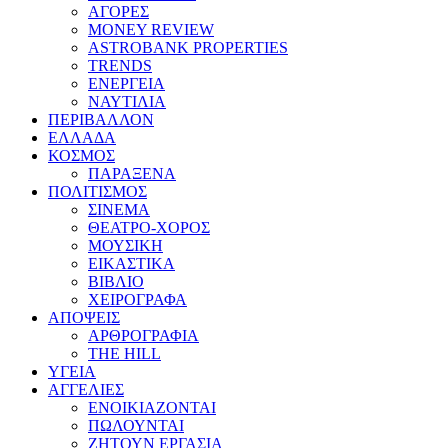
ΑΓΟΡΕΣ
MONEY REVIEW
ASTROBANK PROPERTIES
TRENDS
ΕΝΕΡΓΕΙΑ
ΝΑΥΤΙΛΙΑ
ΠΕΡΙΒΑΛΛΟΝ
ΕΛΛΑΔΑ
ΚΟΣΜΟΣ
ΠΑΡΑΞΕΝΑ
ΠΟΛΙΤΙΣΜΟΣ
ΣΙΝΕΜΑ
ΘΕΑΤΡΟ-ΧΟΡΟΣ
ΜΟΥΣΙΚΗ
ΕΙΚΑΣΤΙΚΑ
ΒΙΒΛΙΟ
ΧΕΙΡΟΓΡΑΦΑ
ΑΠΟΨΕΙΣ
ΑΡΘΡΟΓΡΑΦΙΑ
THE HILL
ΥΓΕΙΑ
ΑΓΓΕΛΙΕΣ
ΕΝΟΙΚΙΑΖΟΝΤΑΙ
ΠΩΛΟΥΝΤΑΙ
ΖΗΤΟΥΝ ΕΡΓΑΣΙΑ