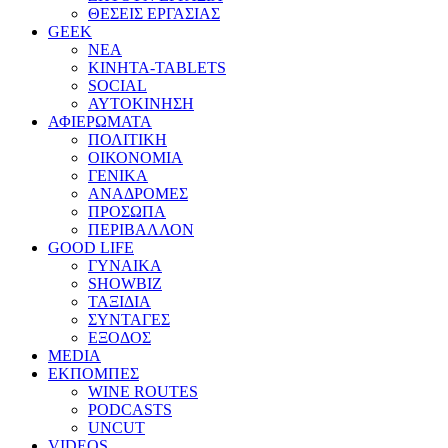
ΘΕΣΕΙΣ ΕΡΓΑΣΙΑΣ
GEEK
ΝΕΑ
ΚΙΝΗΤΑ-TABLETS
SOCIAL
ΑΥΤΟΚΙΝΗΣΗ
ΑΦΙΕΡΩΜΑΤΑ
ΠΟΛΙΤΙΚΗ
ΟΙΚΟΝΟΜΙΑ
ΓΕΝΙΚΑ
ΑΝΑΔΡΟΜΕΣ
ΠΡΟΣΩΠΑ
ΠΕΡΙΒΑΛΛΟΝ
GOOD LIFE
ΓΥΝΑΙΚΑ
SHOWBIZ
ΤΑΞΙΔΙΑ
ΣΥΝΤΑΓΕΣ
ΕΞΟΔΟΣ
MEDIA
ΕΚΠΟΜΠΕΣ
WINE ROUTES
PODCASTS
UNCUT
VIDEOS