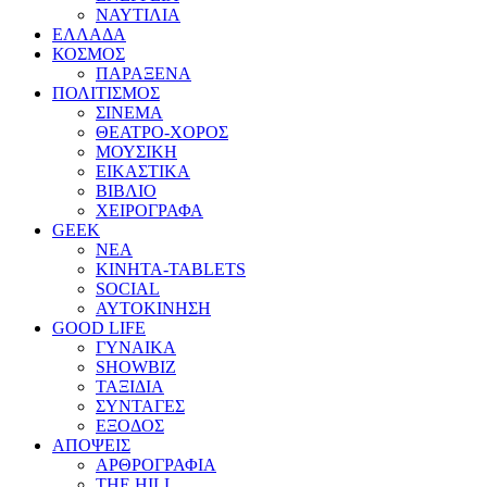
ΝΑΥΤΙΛΙΑ
ΕΛΛΑΔΑ
ΚΟΣΜΟΣ
ΠΑΡΑΞΕΝΑ
ΠΟΛΙΤΙΣΜΟΣ
ΣΙΝΕΜΑ
ΘΕΑΤΡΟ-ΧΟΡΟΣ
ΜΟΥΣΙΚΗ
ΕΙΚΑΣΤΙΚΑ
ΒΙΒΛΙΟ
ΧΕΙΡΟΓΡΑΦΑ
GEEK
ΝΕΑ
ΚΙΝΗΤΑ-TABLETS
SOCIAL
ΑΥΤΟΚΙΝΗΣΗ
GOOD LIFE
ΓΥΝΑΙΚΑ
SHOWBIZ
ΤΑΞΙΔΙΑ
ΣΥΝΤΑΓΕΣ
ΕΞΟΔΟΣ
ΑΠΟΨΕΙΣ
ΑΡΘΡΟΓΡΑΦΙΑ
THE HILL