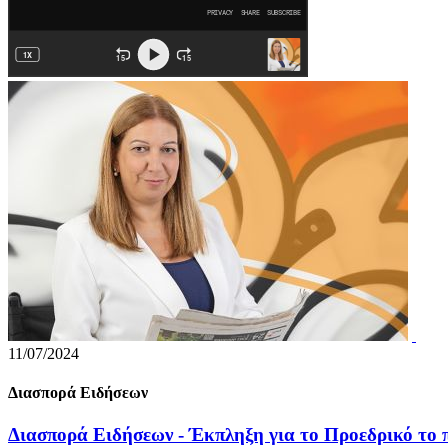
11/07/2024
Διασπορά Ειδήσεων
Διασπορά Ειδήσεων - Έκπληξη για το Προεδρικό το π