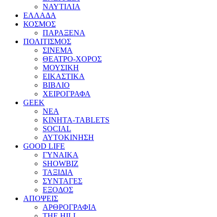
ΝΑΥΤΙΛΙΑ
ΕΛΛΑΔΑ
ΚΟΣΜΟΣ
ΠΑΡΑΞΕΝΑ
ΠΟΛΙΤΙΣΜΟΣ
ΣΙΝΕΜΑ
ΘΕΑΤΡΟ-ΧΟΡΟΣ
ΜΟΥΣΙΚΗ
ΕΙΚΑΣΤΙΚΑ
ΒΙΒΛΙΟ
ΧΕΙΡΟΓΡΑΦΑ
GEEK
ΝΕΑ
ΚΙΝΗΤΑ-TABLETS
SOCIAL
ΑΥΤΟΚΙΝΗΣΗ
GOOD LIFE
ΓΥΝΑΙΚΑ
SHOWBIZ
ΤΑΞΙΔΙΑ
ΣΥΝΤΑΓΕΣ
ΕΞΟΔΟΣ
ΑΠΟΨΕΙΣ
ΑΡΘΡΟΓΡΑΦΙΑ
THE HILL