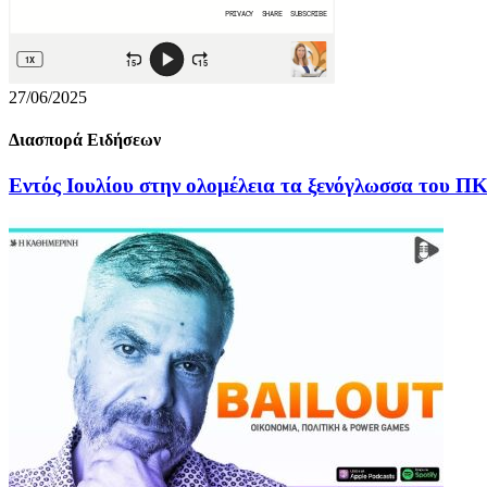
27/06/2025
Διασπορά Ειδήσεων
Εντός Ιουλίου στην ολομέλεια τα ξενόγλωσσα του Π