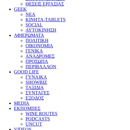
ΘΕΣΕΙΣ ΕΡΓΑΣΙΑΣ
GEEK
ΝΕΑ
ΚΙΝΗΤΑ-TABLETS
SOCIAL
ΑΥΤΟΚΙΝΗΣΗ
ΑΦΙΕΡΩΜΑΤΑ
ΠΟΛΙΤΙΚΗ
ΟΙΚΟΝΟΜΙΑ
ΓΕΝΙΚΑ
ΑΝΑΔΡΟΜΕΣ
ΠΡΟΣΩΠΑ
ΠΕΡΙΒΑΛΛΟΝ
GOOD LIFE
ΓΥΝΑΙΚΑ
SHOWBIZ
ΤΑΞΙΔΙΑ
ΣΥΝΤΑΓΕΣ
ΕΞΟΔΟΣ
MEDIA
ΕΚΠΟΜΠΕΣ
WINE ROUTES
PODCASTS
UNCUT
VIDEOS