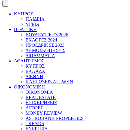
ΚΥΠΡΟΣ
ΠΑΙΔΕΙΑ
ΥΓΕΙΑ
ΠΟΛΙΤΙΚΗ
ΒΟΥΛΕΥΤΙΚΕΣ 2026
ΕΚΛΟΓΕΣ 2024
ΠΡΟΕΔΡΙΚΕΣ 2023
ΔΗΜΟΣΚΟΠΗΣΕΙΣ
ΔΙΠΛΩΜΑΤΙΑ
ΑΘΛΗΤΙΣΜΟΣ
ΚΥΠΡΟΣ
ΕΛΛΑΔΑ
ΔΙΕΘΝΗ
ΚΛΗΡΩΣΕΙΣ ALLWYN
ΟΙΚΟΝΟΜΙΚΗ
ΟΙΚΟΝΟΜΙΑ
REAL ESTATE
ΕΠΙΧΕΙΡΗΣΕΙΣ
ΑΓΟΡΕΣ
MONEY REVIEW
ASTROBANK PROPERTIES
TRENDS
ΕΝΕΡΓΕΙΑ