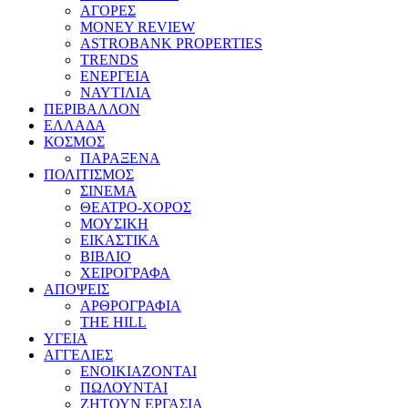
ΑΓΟΡΕΣ
MONEY REVIEW
ASTROBANK PROPERTIES
TRENDS
ΕΝΕΡΓΕΙΑ
ΝΑΥΤΙΛΙΑ
ΠΕΡΙΒΑΛΛΟΝ
ΕΛΛΑΔΑ
ΚΟΣΜΟΣ
ΠΑΡΑΞΕΝΑ
ΠΟΛΙΤΙΣΜΟΣ
ΣΙΝΕΜΑ
ΘΕΑΤΡΟ-ΧΟΡΟΣ
ΜΟΥΣΙΚΗ
ΕΙΚΑΣΤΙΚΑ
ΒΙΒΛΙΟ
ΧΕΙΡΟΓΡΑΦΑ
ΑΠΟΨΕΙΣ
ΑΡΘΡΟΓΡΑΦΙΑ
THE HILL
ΥΓΕΙΑ
ΑΓΓΕΛΙΕΣ
ΕΝΟΙΚΙΑΖΟΝΤΑΙ
ΠΩΛΟΥΝΤΑΙ
ΖΗΤΟΥΝ ΕΡΓΑΣΙΑ