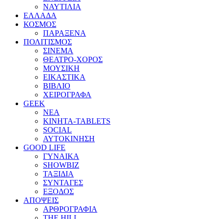
ΝΑΥΤΙΛΙΑ
ΕΛΛΑΔΑ
ΚΟΣΜΟΣ
ΠΑΡΑΞΕΝΑ
ΠΟΛΙΤΙΣΜΟΣ
ΣΙΝΕΜΑ
ΘΕΑΤΡΟ-ΧΟΡΟΣ
ΜΟΥΣΙΚΗ
ΕΙΚΑΣΤΙΚΑ
ΒΙΒΛΙΟ
ΧΕΙΡΟΓΡΑΦΑ
GEEK
ΝΕΑ
ΚΙΝΗΤΑ-TABLETS
SOCIAL
ΑΥΤΟΚΙΝΗΣΗ
GOOD LIFE
ΓΥΝΑΙΚΑ
SHOWBIZ
ΤΑΞΙΔΙΑ
ΣΥΝΤΑΓΕΣ
ΕΞΟΔΟΣ
ΑΠΟΨΕΙΣ
ΑΡΘΡΟΓΡΑΦΙΑ
THE HILL