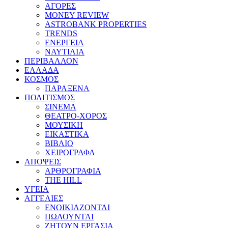
ΑΓΟΡΕΣ
MONEY REVIEW
ASTROBANK PROPERTIES
TRENDS
ΕΝΕΡΓΕΙΑ
ΝΑΥΤΙΛΙΑ
ΠΕΡΙΒΑΛΛΟΝ
ΕΛΛΑΔΑ
ΚΟΣΜΟΣ
ΠΑΡΑΞΕΝΑ
ΠΟΛΙΤΙΣΜΟΣ
ΣΙΝΕΜΑ
ΘΕΑΤΡΟ-ΧΟΡΟΣ
ΜΟΥΣΙΚΗ
ΕΙΚΑΣΤΙΚΑ
ΒΙΒΛΙΟ
ΧΕΙΡΟΓΡΑΦΑ
ΑΠΟΨΕΙΣ
ΑΡΘΡΟΓΡΑΦΙΑ
THE HILL
ΥΓΕΙΑ
ΑΓΓΕΛΙΕΣ
ΕΝΟΙΚΙΑΖΟΝΤΑΙ
ΠΩΛΟΥΝΤΑΙ
ΖΗΤΟΥΝ ΕΡΓΑΣΙΑ