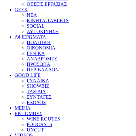
ΘΕΣΕΙΣ ΕΡΓΑΣΙΑΣ
GEEK
ΝΕΑ
ΚΙΝΗΤΑ-TABLETS
SOCIAL
ΑΥΤΟΚΙΝΗΣΗ
ΑΦΙΕΡΩΜΑΤΑ
ΠΟΛΙΤΙΚΗ
ΟΙΚΟΝΟΜΙΑ
ΓΕΝΙΚΑ
ΑΝΑΔΡΟΜΕΣ
ΠΡΟΣΩΠΑ
ΠΕΡΙΒΑΛΛΟΝ
GOOD LIFE
ΓΥΝΑΙΚΑ
SHOWBIZ
ΤΑΞΙΔΙΑ
ΣΥΝΤΑΓΕΣ
ΕΞΟΔΟΣ
MEDIA
ΕΚΠΟΜΠΕΣ
WINE ROUTES
PODCASTS
UNCUT
VIDEOS