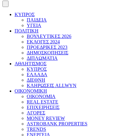
ΚΥΠΡΟΣ
ΠΑΙΔΕΙΑ
ΥΓΕΙΑ
ΠΟΛΙΤΙΚΗ
ΒΟΥΛΕΥΤΙΚΕΣ 2026
ΕΚΛΟΓΕΣ 2024
ΠΡΟΕΔΡΙΚΕΣ 2023
ΔΗΜΟΣΚΟΠΗΣΕΙΣ
ΔΙΠΛΩΜΑΤΙΑ
ΑΘΛΗΤΙΣΜΟΣ
ΚΥΠΡΟΣ
ΕΛΛΑΔΑ
ΔΙΕΘΝΗ
ΚΛΗΡΩΣΕΙΣ ALLWYN
ΟΙΚΟΝΟΜΙΚΗ
ΟΙΚΟΝΟΜΙΑ
REAL ESTATE
ΕΠΙΧΕΙΡΗΣΕΙΣ
ΑΓΟΡΕΣ
MONEY REVIEW
ASTROBANK PROPERTIES
TRENDS
ΕΝΕΡΓΕΙΑ