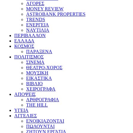
ΑΓΟΡΕΣ
MONEY REVIEW
ASTROBANK PROPERTIES
TRENDS
ΕΝΕΡΓΕΙΑ
ΝΑΥΤΙΛΙΑ
ΠΕΡΙΒΑΛΛΟΝ
ΕΛΛΑΔΑ
ΚΟΣΜΟΣ
ΠΑΡΑΞΕΝΑ
ΠΟΛΙΤΙΣΜΟΣ
ΣΙΝΕΜΑ
ΘΕΑΤΡΟ-ΧΟΡΟΣ
ΜΟΥΣΙΚΗ
ΕΙΚΑΣΤΙΚΑ
ΒΙΒΛΙΟ
ΧΕΙΡΟΓΡΑΦΑ
ΑΠΟΨΕΙΣ
ΑΡΘΡΟΓΡΑΦΙΑ
THE HILL
ΥΓΕΙΑ
ΑΓΓΕΛΙΕΣ
ΕΝΟΙΚΙΑΖΟΝΤΑΙ
ΠΩΛΟΥΝΤΑΙ
ΖΗΤΟΥΝ ΕΡΓΑΣΙΑ