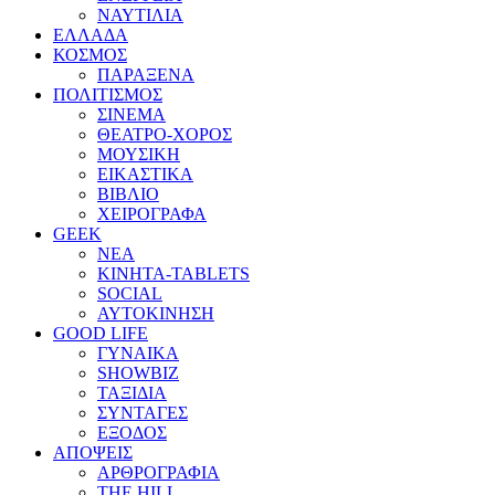
ΝΑΥΤΙΛΙΑ
ΕΛΛΑΔΑ
ΚΟΣΜΟΣ
ΠΑΡΑΞΕΝΑ
ΠΟΛΙΤΙΣΜΟΣ
ΣΙΝΕΜΑ
ΘΕΑΤΡΟ-ΧΟΡΟΣ
ΜΟΥΣΙΚΗ
ΕΙΚΑΣΤΙΚΑ
ΒΙΒΛΙΟ
ΧΕΙΡΟΓΡΑΦΑ
GEEK
ΝΕΑ
ΚΙΝΗΤΑ-TABLETS
SOCIAL
ΑΥΤΟΚΙΝΗΣΗ
GOOD LIFE
ΓΥΝΑΙΚΑ
SHOWBIZ
ΤΑΞΙΔΙΑ
ΣΥΝΤΑΓΕΣ
ΕΞΟΔΟΣ
ΑΠΟΨΕΙΣ
ΑΡΘΡΟΓΡΑΦΙΑ
THE HILL