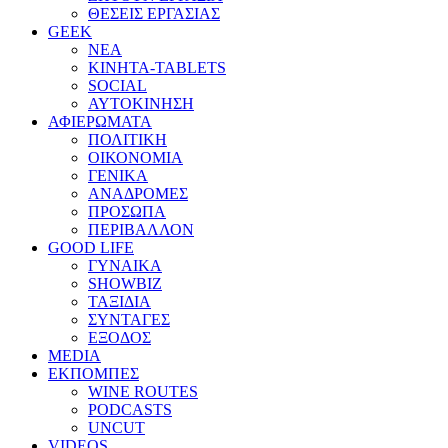
ΘΕΣΕΙΣ ΕΡΓΑΣΙΑΣ
GEEK
ΝΕΑ
ΚΙΝΗΤΑ-TABLETS
SOCIAL
ΑΥΤΟΚΙΝΗΣΗ
ΑΦΙΕΡΩΜΑΤΑ
ΠΟΛΙΤΙΚΗ
ΟΙΚΟΝΟΜΙΑ
ΓΕΝΙΚΑ
ΑΝΑΔΡΟΜΕΣ
ΠΡΟΣΩΠΑ
ΠΕΡΙΒΑΛΛΟΝ
GOOD LIFE
ΓΥΝΑΙΚΑ
SHOWBIZ
ΤΑΞΙΔΙΑ
ΣΥΝΤΑΓΕΣ
ΕΞΟΔΟΣ
MEDIA
ΕΚΠΟΜΠΕΣ
WINE ROUTES
PODCASTS
UNCUT
VIDEOS