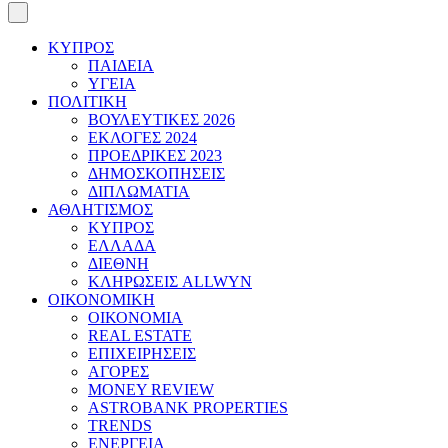
ΚΥΠΡΟΣ
ΠΑΙΔΕΙΑ
ΥΓΕΙΑ
ΠΟΛΙΤΙΚΗ
ΒΟΥΛΕΥΤΙΚΕΣ 2026
ΕΚΛΟΓΕΣ 2024
ΠΡΟΕΔΡΙΚΕΣ 2023
ΔΗΜΟΣΚΟΠΗΣΕΙΣ
ΔΙΠΛΩΜΑΤΙΑ
ΑΘΛΗΤΙΣΜΟΣ
ΚΥΠΡΟΣ
ΕΛΛΑΔΑ
ΔΙΕΘΝΗ
ΚΛΗΡΩΣΕΙΣ ALLWYN
ΟΙΚΟΝΟΜΙΚΗ
ΟΙΚΟΝΟΜΙΑ
REAL ESTATE
ΕΠΙΧΕΙΡΗΣΕΙΣ
ΑΓΟΡΕΣ
MONEY REVIEW
ASTROBANK PROPERTIES
TRENDS
ΕΝΕΡΓΕΙΑ