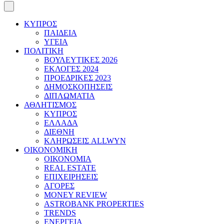
ΚΥΠΡΟΣ
ΠΑΙΔΕΙΑ
ΥΓΕΙΑ
ΠΟΛΙΤΙΚΗ
ΒΟΥΛΕΥΤΙΚΕΣ 2026
ΕΚΛΟΓΕΣ 2024
ΠΡΟΕΔΡΙΚΕΣ 2023
ΔΗΜΟΣΚΟΠΗΣΕΙΣ
ΔΙΠΛΩΜΑΤΙΑ
ΑΘΛΗΤΙΣΜΟΣ
ΚΥΠΡΟΣ
ΕΛΛΑΔΑ
ΔΙΕΘΝΗ
ΚΛΗΡΩΣΕΙΣ ALLWYN
ΟΙΚΟΝΟΜΙΚΗ
ΟΙΚΟΝΟΜΙΑ
REAL ESTATE
ΕΠΙΧΕΙΡΗΣΕΙΣ
ΑΓΟΡΕΣ
MONEY REVIEW
ASTROBANK PROPERTIES
TRENDS
ΕΝΕΡΓΕΙΑ