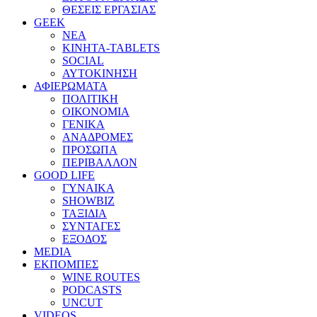
ΘΕΣΕΙΣ ΕΡΓΑΣΙΑΣ
GEEK
ΝΕΑ
ΚΙΝΗΤΑ-TABLETS
SOCIAL
ΑΥΤΟΚΙΝΗΣΗ
ΑΦΙΕΡΩΜΑΤΑ
ΠΟΛΙΤΙΚΗ
ΟΙΚΟΝΟΜΙΑ
ΓΕΝΙΚΑ
ΑΝΑΔΡΟΜΕΣ
ΠΡΟΣΩΠΑ
ΠΕΡΙΒΑΛΛΟΝ
GOOD LIFE
ΓΥΝΑΙΚΑ
SHOWBIZ
ΤΑΞΙΔΙΑ
ΣΥΝΤΑΓΕΣ
ΕΞΟΔΟΣ
MEDIA
ΕΚΠΟΜΠΕΣ
WINE ROUTES
PODCASTS
UNCUT
VIDEOS