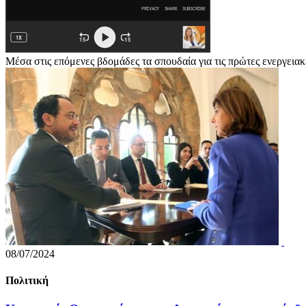
Μέσα στις επόμενες βδομάδες τα σπουδαία για τις πρώτες ενεργειακ
08/07/2024
Πολιτική