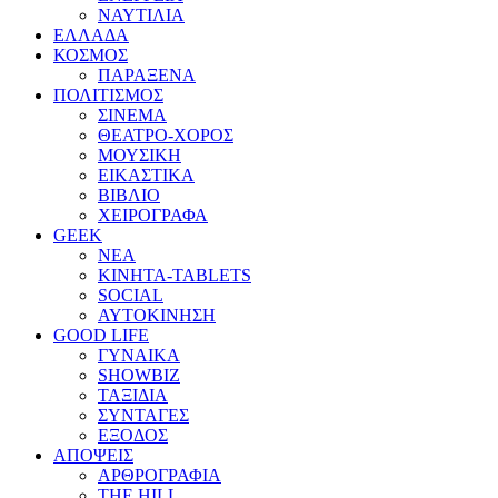
ΝΑΥΤΙΛΙΑ
ΕΛΛΑΔΑ
ΚΟΣΜΟΣ
ΠΑΡΑΞΕΝΑ
ΠΟΛΙΤΙΣΜΟΣ
ΣΙΝΕΜΑ
ΘΕΑΤΡΟ-ΧΟΡΟΣ
ΜΟΥΣΙΚΗ
ΕΙΚΑΣΤΙΚΑ
ΒΙΒΛΙΟ
ΧΕΙΡΟΓΡΑΦΑ
GEEK
ΝΕΑ
ΚΙΝΗΤΑ-TABLETS
SOCIAL
ΑΥΤΟΚΙΝΗΣΗ
GOOD LIFE
ΓΥΝΑΙΚΑ
SHOWBIZ
ΤΑΞΙΔΙΑ
ΣΥΝΤΑΓΕΣ
ΕΞΟΔΟΣ
ΑΠΟΨΕΙΣ
ΑΡΘΡΟΓΡΑΦΙΑ
THE HILL