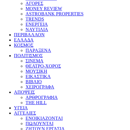
ΑΓΟΡΕΣ
MONEY REVIEW
ASTROBANK PROPERTIES
TRENDS
ΕΝΕΡΓΕΙΑ
ΝΑΥΤΙΛΙΑ
ΠΕΡΙΒΑΛΛΟΝ
ΕΛΛΑΔΑ
ΚΟΣΜΟΣ
ΠΑΡΑΞΕΝΑ
ΠΟΛΙΤΙΣΜΟΣ
ΣΙΝΕΜΑ
ΘΕΑΤΡΟ-ΧΟΡΟΣ
ΜΟΥΣΙΚΗ
ΕΙΚΑΣΤΙΚΑ
ΒΙΒΛΙΟ
ΧΕΙΡΟΓΡΑΦΑ
ΑΠΟΨΕΙΣ
ΑΡΘΡΟΓΡΑΦΙΑ
THE HILL
ΥΓΕΙΑ
ΑΓΓΕΛΙΕΣ
ΕΝΟΙΚΙΑΖΟΝΤΑΙ
ΠΩΛΟΥΝΤΑΙ
ΖΗΤΟΥΝ ΕΡΓΑΣΙΑ